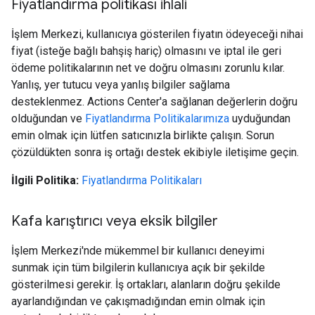
Fiyatlandırma politikası ihlali
İşlem Merkezi, kullanıcıya gösterilen fiyatın ödeyeceği nihai
fiyat (isteğe bağlı bahşiş hariç) olmasını ve iptal ile geri
ödeme politikalarının net ve doğru olmasını zorunlu kılar.
Yanlış, yer tutucu veya yanlış bilgiler sağlama
desteklenmez. Actions Center'a sağlanan değerlerin doğru
olduğundan ve
Fiyatlandırma Politikalarımıza
uyduğundan
emin olmak için lütfen satıcınızla birlikte çalışın. Sorun
çözüldükten sonra iş ortağı destek ekibiyle iletişime geçin.
İlgili Politika:
Fiyatlandırma Politikaları
Kafa karıştırıcı veya eksik bilgiler
İşlem Merkezi'nde mükemmel bir kullanıcı deneyimi
sunmak için tüm bilgilerin kullanıcıya açık bir şekilde
gösterilmesi gerekir. İş ortakları, alanların doğru şekilde
ayarlandığından ve çakışmadığından emin olmak için