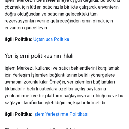
İşlem Merkezi'nde listelenmeye uygun değildir. Bu sorunu
çözmek için lütfen satıcınızla birlikte çalışarak envanterin
doğru olduğundan ve satıcının gelecekteki tüm
rezervasyonları yerine getireceğinden emin olmak için
envanteri güncelleyin.
İlgili Politika:
Uçtan uca Politika
Yer işlemi politikasının ihlali
İşlem Merkezi, kullanıcı ve satıcı beklentilerini karşılamak
için Yerleşim İşlemleri bağlantılarının belirli yönergelere
uymasını zorunlu kılar. Örneğin, yer işlemleri bağlantıları
tıklanabilir, belirli satıcılara özel bir açılış sayfasına
yönlendirmeli ve bir platform sağlayıcıya ait olduğunu ve bu
sağlayıcı tarafından işletildiğini açıkça belirtmelidir.
İlgili Politika:
İşlem Yerleştirme Politikası