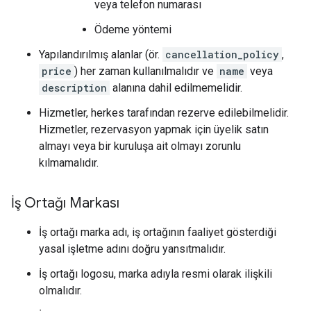
veya telefon numarası
Ödeme yöntemi
Yapılandırılmış alanlar (ör.
cancellation_policy
,
price
) her zaman kullanılmalıdır ve
name
veya
description
alanına dahil edilmemelidir.
Hizmetler, herkes tarafından rezerve edilebilmelidir.
Hizmetler, rezervasyon yapmak için üyelik satın
almayı veya bir kuruluşa ait olmayı zorunlu
kılmamalıdır.
İş Ortağı Markası
İş ortağı marka adı, iş ortağının faaliyet gösterdiği
yasal işletme adını doğru yansıtmalıdır.
İş ortağı logosu, marka adıyla resmi olarak ilişkili
olmalıdır.