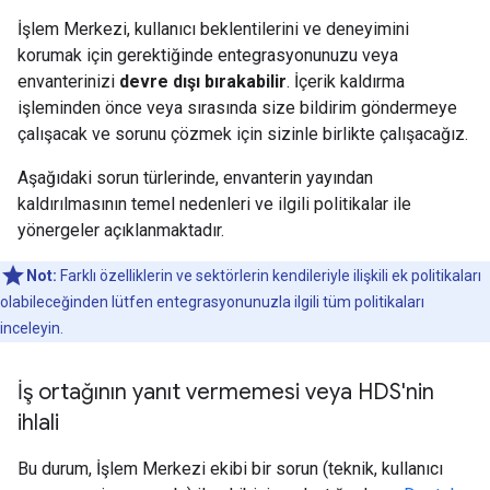
İşlem Merkezi, kullanıcı beklentilerini ve deneyimini
korumak için gerektiğinde entegrasyonunuzu veya
envanterinizi
devre dışı bırakabilir
. İçerik kaldırma
işleminden önce veya sırasında size bildirim göndermeye
çalışacak ve sorunu çözmek için sizinle birlikte çalışacağız.
Aşağıdaki sorun türlerinde, envanterin yayından
kaldırılmasının temel nedenleri ve ilgili politikalar ile
yönergeler açıklanmaktadır.
Not:
Farklı özelliklerin ve sektörlerin kendileriyle ilişkili ek politikaları
olabileceğinden lütfen entegrasyonunuzla ilgili tüm politikaları
inceleyin.
İş ortağının yanıt vermemesi veya HDS'nin
ihlali
Bu durum, İşlem Merkezi ekibi bir sorun (teknik, kullanıcı