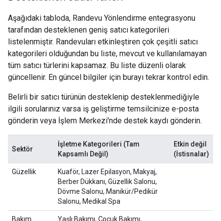
Aşağıdaki tabloda, Randevu Yönlendirme entegrasyonu
tarafından desteklenen geniş satıcı kategorileri
listelenmiştir. Randevuları etkinleştiren çok çeşitli satıcı
kategorileri olduğundan bu liste, mevcut ve kullanılamayan
tüm satıcı türlerini kapsamaz. Bu liste düzenli olarak
güncellenir. En güncel bilgiler için burayı tekrar kontrol edin.
Belirli bir satıcı türünün desteklenip desteklenmediğiyle
ilgili sorularınız varsa iş geliştirme temsilcinize e-posta
gönderin veya İşlem Merkezi'nde destek kaydı gönderin.
İşletme Kategorileri (Tam
Etkin değil
Sektör
Kapsamlı Değil)
(İstisnalar)
Güzellik
Kuaför, Lazer Epilasyon, Makyaj,
Berber Dükkanı, Güzellik Salonu,
Dövme Salonu, Manikür/Pedikür
Salonu, Medikal Spa
Bakım
Yaşlı Bakımı, Çocuk Bakımı,