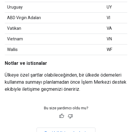
Uruguay
UY
ABD Virgin Adaları
VI
Vatikan
VA
Vietnam
VN
Wallis
WF
Notlar ve istisnalar
Ülkeye özel şartlar olabileceğinden, bir ülkede ödemeleri
kullanıma sunmayı planlamadan önce İşlem Merkezi destek
ekibiyle iletişime geçmenizi öneririz.
Bu size yardımcı oldu mu?