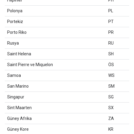
Filipinler
PH
Polonya
PL
Portekiz
PT
Porto Riko
PR
Rusya
RU
Saint Helena
SH
Saint Pierre ve Miquelon
ÖS
Samoa
WS
San Marino
SM
Singapur
SG
Sint Maarten
SX
Güney Afrika
ZA
Güney Kore
KR