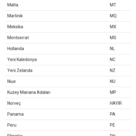
Malta
MT
Martinik
MQ
Meksika
MX
Montserrat
MS
Hollanda
NL
Yeni Kaledonya
NC
Yeni Zelanda
NZ
Niue
NU
Kuzey Mariana Adaları
MP
Norveç
HAYIR
Panama
PA
Peru
PE