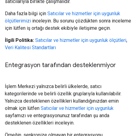
satıcılarıyla birlikte çalışmalıdır.
Daha fazla bilgi için
Satıcılar ve hizmetler için uygunluk
ölçütlerimizi
inceleyin. Bu sorunu çözdükten sonra inceleme
için lütfen iş ortağı destek ekibiyle iletişime geçin.
İlgili Politika:
Satıcılar ve hizmetler için uygunluk ölçütleri
,
Veri Kalitesi Standartları
Entegrasyon tarafından desteklenmiyor
İşlem Merkezi yalnızca belirli ülkelerde, satıcı
kategorilerinde ve belirli özellik gruplarıyla kullanılabilir.
Yalnızca desteklenen özellikleri kullandığınızdan emin
olmak için lütfen
Satıcılar ve hizmetler için uygunluk
sayfamızı ve entegrasyonunuz tarafından şu anda
desteklenen özellikleri inceleyin.
Örneğin, senkronize olmayan bir entegrasyonu