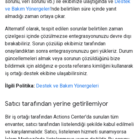
sorunu, veri sorunu vb.) ile ekibinize ulaştığında ve
Destek
ve Bakım Yönergeleri
'nde belirtilen süre içinde yanıt
almadığı zaman ortaya çıkar.
Alternatif olarak, tespit edilen sorunlar belirtilen zaman
çizelgesi içinde çözülmezse entegrasyonunuzu devre dışı
bırakabiliriz. Sorun çözülüp ekibimiz tarafından
onaylandıktan sonra entegrasyonunuzu geri yükleriz. Durum
güncellemeleri almak veya sorunun çözüldüğünü bize
bildirmek için aldığınız e-posta referans kimliğini kullanarak
iş ortağı destek ekibine ulaşabilirsiniz.
İlgili Politika:
Destek ve Bakım Yönergeleri
Satıcı tarafından yerine getirilemiyor
Bir iş ortağı tarafından Actions Center'da sunulan tüm
envanter, satıcı tarafından listelendiği şekilde kabul edilmeli
ve karşılanmalıdır. Satıcı, listelenen hizmeti sunamıyorsa