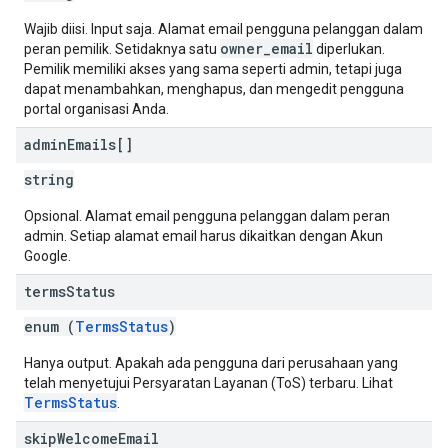
Wajib diisi. Input saja. Alamat email pengguna pelanggan dalam
owner_email
peran pemilik. Setidaknya satu
diperlukan.
Pemilik memiliki akses yang sama seperti admin, tetapi juga
dapat menambahkan, menghapus, dan mengedit pengguna
portal organisasi Anda.
admin
Emails[]
string
Opsional. Alamat email pengguna pelanggan dalam peran
admin. Setiap alamat email harus dikaitkan dengan Akun
Google.
terms
Status
enum (
TermsStatus
)
Hanya output. Apakah ada pengguna dari perusahaan yang
telah menyetujui Persyaratan Layanan (ToS) terbaru. Lihat
TermsStatus
.
skip
Welcome
Email