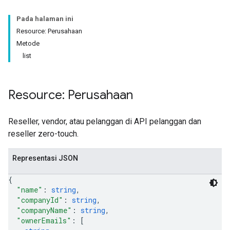
Pada halaman ini
Resource: Perusahaan
Metode
list
Resource: Perusahaan
Reseller, vendor, atau pelanggan di API pelanggan dan
reseller zero-touch.
Representasi JSON
{
"name"
: 
string
,
"companyId"
: 
string
,
"companyName"
: 
string
,
"ownerEmails"
: 
[