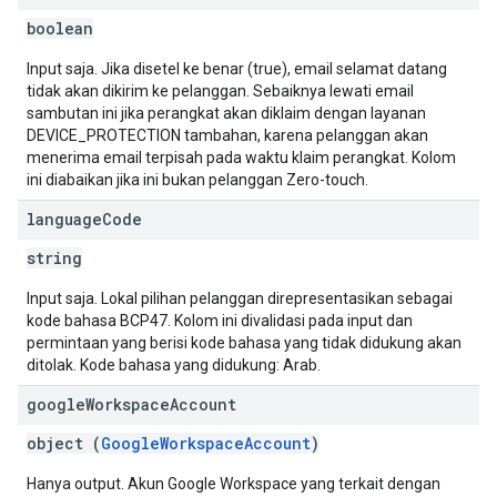
boolean
Input saja. Jika disetel ke benar (true), email selamat datang
tidak akan dikirim ke pelanggan. Sebaiknya lewati email
sambutan ini jika perangkat akan diklaim dengan layanan
DEVICE_PROTECTION tambahan, karena pelanggan akan
menerima email terpisah pada waktu klaim perangkat. Kolom
ini diabaikan jika ini bukan pelanggan Zero-touch.
language
Code
string
Input saja. Lokal pilihan pelanggan direpresentasikan sebagai
kode bahasa BCP47. Kolom ini divalidasi pada input dan
permintaan yang berisi kode bahasa yang tidak didukung akan
ditolak. Kode bahasa yang didukung: Arab.
google
Workspace
Account
object (
GoogleWorkspaceAccount
)
Hanya output. Akun Google Workspace yang terkait dengan