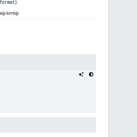
ormat)
ağı kimliği.