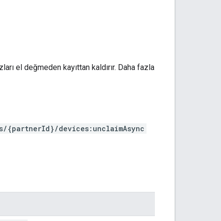
azları el değmeden kayıttan kaldırır. Daha fazla
s/{partnerId}/devices:unclaimAsync