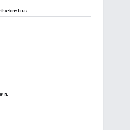
ihazların listesi.
tın.