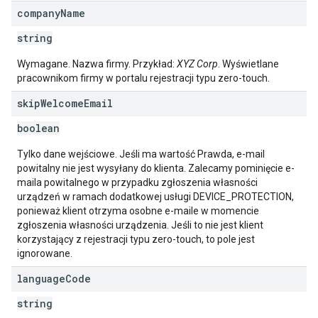
company
Name
string
Wymagane. Nazwa firmy. Przykład:
XYZ Corp
. Wyświetlane
pracownikom firmy w portalu rejestracji typu zero-touch.
skip
Welcome
Email
boolean
Tylko dane wejściowe. Jeśli ma wartość Prawda, e-mail
powitalny nie jest wysyłany do klienta. Zalecamy pominięcie e-
maila powitalnego w przypadku zgłoszenia własności
urządzeń w ramach dodatkowej usługi DEVICE_PROTECTION,
ponieważ klient otrzyma osobne e-maile w momencie
zgłoszenia własności urządzenia. Jeśli to nie jest klient
korzystający z rejestracji typu zero-touch, to pole jest
ignorowane.
language
Code
string