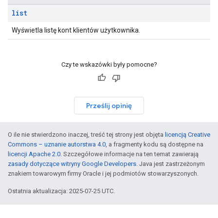
list
Wyświetla listę kont klientów użytkownika.
Czy te wskazówki były pomocne?
Prześlij opinię
O ile nie stwierdzono inaczej, treść tej strony jest objęta
licencją Creative
Commons – uznanie autorstwa 4.0
, a fragmenty kodu są dostępne na
licencji Apache 2.0
. Szczegółowe informacje na ten temat zawierają
zasady dotyczące witryny Google Developers
. Java jest zastrzeżonym
znakiem towarowym firmy Oracle i jej podmiotów stowarzyszonych.
Ostatnia aktualizacja: 2025-07-25 UTC.