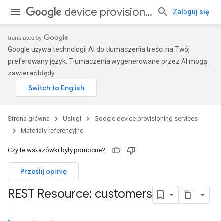
device provisioning services
Zaloguj się
Google używa technologii AI do tłumaczenia treści na Twój
preferowany język. Tłumaczenia wygenerowane przez AI mogą
zawierać błędy.
Strona główna
Usługi
Google device provisioning services
Materiały referencyjne
Czy te wskazówki były pomocne?
Prześlij opinię
REST Resource: customers