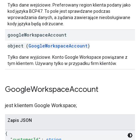
Tylko dane wejściowe. Preferowany region klienta podany jako
kod języka BCP47. To pole jest sprawdzane podczas
wprowadzania danych, a żądania zawierające nieobsługiwane
kody języka będą odrzucane.
google
Workspace
Account
object (
GoogleWorkspaceAccount
)
Tylko dane wyjściowe. Konto Google Workspace powiązane z
tym klientem. Używany tylko w przypadku firm klientów.
Google
Workspace
Account
jest klientem Google Workspace;
Zapis JSON
{
"customerId"
: 
string
,