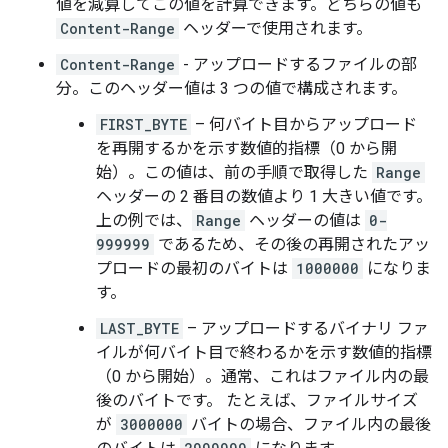
値を減算してこの値を計算できます。どちらの値も
Content-Range
ヘッダーで使用されます。
Content-Range
- アップロードするファイルの部
分。このヘッダー値は 3 つの値で構成されます。
FIRST_BYTE
– 何バイト目からアップロード
を再開するかを示す数値的指標（0 から開
始）。この値は、前の手順で取得した
Range
ヘッダーの 2 番目の数値より 1 大きい値です。
上の例では、
Range
ヘッダーの値は
0-
999999
であるため、その後の再開されたアッ
プロードの最初のバイトは
1000000
になりま
す。
LAST_BYTE
– アップロードするバイナリ ファ
イルが何バイト目で終わるかを示す数値的指標
（0 から開始）。通常、これはファイル内の最
後のバイトです。 たとえば、ファイルサイズ
が
3000000
バイトの場合、ファイル内の最後