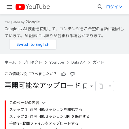
YouTube
ログイン
Google は AI 技術を使用して、コンテンツをご希望の言語に翻訳し
ています。AI 翻訳には誤りが含まれる場合があります。
ホーム
プロダクト
YouTube
Data API
ガイド
この情報は役に立ちましたか？
再開可能なアップロード
このページの内容
ステップ 1 - 再開可能セッションを開始する
ステップ 2 - 再開可能セッション URI を保存する
手順 3 - 動画ファイルをアップロードする