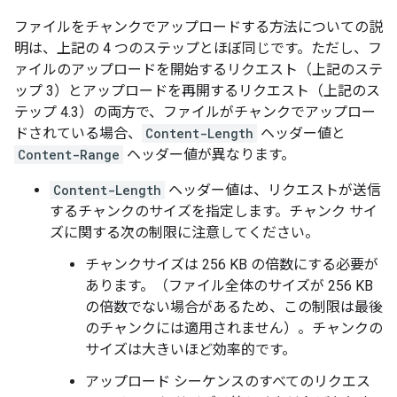
ファイルをチャンクでアップロードする方法についての説
明は、上記の 4 つのステップとほぼ同じです。ただし、フ
ァイルのアップロードを開始するリクエスト（上記のステ
ップ 3）とアップロードを再開するリクエスト（上記のス
テップ 4.3）の両方で、ファイルがチャンクでアップロー
ドされている場合、
Content-Length
ヘッダー値と
Content-Range
ヘッダー値が異なります。
Content-Length
ヘッダー値は、リクエストが送信
するチャンクのサイズを指定します。チャンク サイ
ズに関する次の制限に注意してください。
チャンクサイズは 256 KB の倍数にする必要が
あります。（ファイル全体のサイズが 256 KB
の倍数でない場合があるため、この制限は最後
のチャンクには適用されません）。チャンクの
サイズは大きいほど効率的です。
アップロード シーケンスのすべてのリクエス