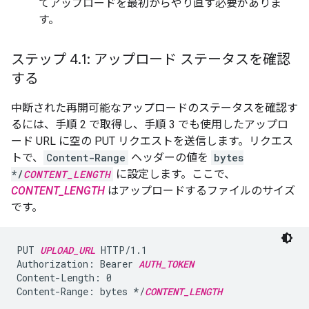
てアップロードを最初からやり直す必要がありま
す。
ステップ 4
.
1: アップロード ステータスを確認
する
中断された再開可能なアップロードのステータスを確認す
るには、手順 2 で取得し、手順 3 でも使用したアップロ
ード URL に空の PUT リクエストを送信します。リクエス
トで、
Content-Range
ヘッダーの値を
bytes
*/
CONTENT_LENGTH
に設定します。ここで、
CONTENT_LENGTH
はアップロードするファイルのサイズ
です。
PUT 
UPLOAD_URL
 HTTP/1.1

Authorization: Bearer 
AUTH_TOKEN
Content-Length: 0

Content-Range: bytes */
CONTENT_LENGTH