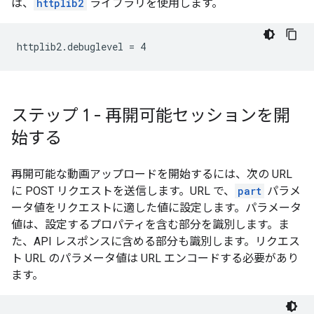
は、
httplib2
ライブラリを使用します。
httplib2.debuglevel = 4
ステップ 1 - 再開可能セッションを開
始する
再開可能な動画アップロードを開始するには、次の URL
に POST リクエストを送信します。URL で、
part
パラメ
ータ値をリクエストに適した値に設定します。パラメータ
値は、設定するプロパティを含む部分を識別します。ま
た、API レスポンスに含める部分も識別します。リクエス
ト URL のパラメータ値は URL エンコードする必要があり
ます。