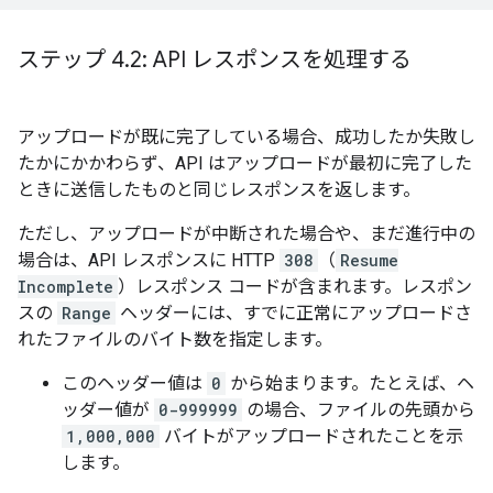
ステップ 4
.
2: API レスポンスを処理する
アップロードが既に完了している場合、成功したか失敗し
たかにかかわらず、API はアップロードが最初に完了した
ときに送信したものと同じレスポンスを返します。
ただし、アップロードが中断された場合や、まだ進行中の
場合は、API レスポンスに HTTP
308
（
Resume
Incomplete
）レスポンス コードが含まれます。レスポン
スの
Range
ヘッダーには、すでに正常にアップロードさ
れたファイルのバイト数を指定します。
このヘッダー値は
0
から始まります。たとえば、ヘ
ッダー値が
0-999999
の場合、ファイルの先頭から
1,000,000
バイトがアップロードされたことを示
します。