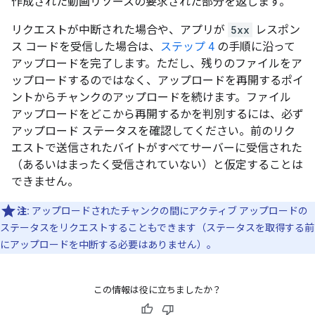
作成された動画リソースの要求された部分を返します。
リクエストが中断された場合や、アプリが
5xx
レスポン
ス コードを受信した場合は、
ステップ 4
の手順に沿って
アップロードを完了します。ただし、残りのファイルをア
ップロードするのではなく、アップロードを再開するポイ
ントからチャンクのアップロードを続けます。ファイル
アップロードをどこから再開するかを判別するには、必ず
アップロード ステータスを確認してください。前のリク
エストで送信されたバイトがすべてサーバーに受信された
（あるいはまったく受信されていない）と仮定することは
できません。
注:
アップロードされたチャンクの間にアクティブ アップロードの
ステータスをリクエストすることもできます（ステータスを取得する前
にアップロードを中断する必要はありません）。
この情報は役に立ちましたか？