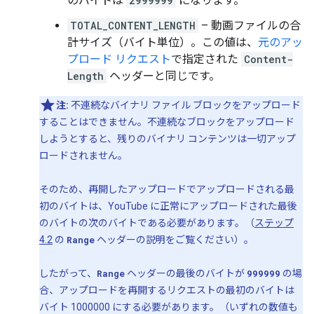
のバイトは
2999999
になります。
TOTAL_CONTENT_LENGTH
– 動画ファイルの合
計サイズ（バイト単位）。この値は、
元のアッ
プロード リクエスト
で指定された
Content-
Length
ヘッダーと同じです。
注:
不連続なバイナリ ファイル ブロックをアップロード
することはできません。不連続なブロックをアップロード
しようとすると、残りのバイナリ コンテンツは一切アップ
ロードされません。
そのため、再開したアップロードでアップロードされる最
初のバイトは、YouTube に正常にアップロードされた最後
のバイトの次のバイトである必要があります。（
ステップ
4.2
の
Range
ヘッダーの説明をご覧ください）。
したがって、
Range
ヘッダーの最後のバイトが
999999
の場
合、アップロードを再開するリクエストの最初のバイトは
バイト 1000000 にする必要があります。（いずれの数値も