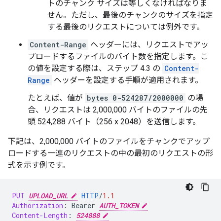
トのチャンク サイズは等しくなければなりま
せん。ただし、最後のチャンクのサイズを指定
する最後のリクエストについては例外です。
Content-Range
ヘッダーには、リクエストでアッ
プロードするファイルのバイト数を指定します。こ
の値を設定する際は、ステップ 4.3 の
Content-
Range
ヘッダーを設定する手順が適用されます。
たとえば、値が
bytes 0-524287/2000000
の場
合、リクエストは 2,000,000 バイトのファイルの先
頭 524,288 バイト（256 x 2048）を送信します。
下記は、2,000,000 バイトのファイルをチャンクでアップ
ロードする一連のリクエストの中の最初のリクエストの形
式を示す例です。
PUT
UPLOAD_URL
HTTP
/
1.1
Authorization
:
Bearer 
AUTH_TOKEN
Content-Length
:
524888