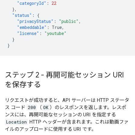
"categoryId"
:
22
},
"status"
:
{
"privacyStatus"
:
"public"
,
"embeddable"
:
True
,
"license"
:
"youtube"
}
}
ステップ 2 - 再開可能セッション URI
を保存する
リクエストが成功すると、API サーバーは HTTP ステータ
ス コード
200
（
OK
）のレスポンスを返します。レスポ
ンスには、再開可能なセッションの URI を指定する
Location
HTTP ヘッダーが含まれます。これは動画ファ
イルのアップロードに使用する URI です。