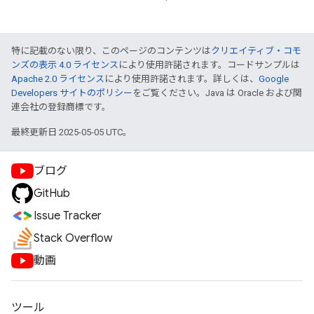
特に記載のない限り、このページのコンテンツは
クリエイティブ・コモ
ンズの表示 4.0 ライセンス
により使用許諾されます。コードサンプルは
Apache 2.0 ライセンス
により使用許諾されます。詳しくは、
Google
Developers サイトのポリシー
をご覧ください。Java は Oracle および関
連会社の登録商標です。
最終更新日 2025-05-05 UTC。
ブログ
GitHub
Issue Tracker
Stack Overflow
動画
ツール