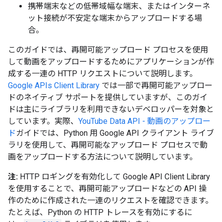
携帯端末などの低帯域幅な端末、またはインターネ
ット接続が不安定な端末からアップロードする場
合。
このガイドでは、再開可能アップロード プロセスを使用
して動画をアップロードするためにアプリケーションが作
成する一連の HTTP リクエストについて説明します。
Google APIs Client Library
では一部で再開可能アップロー
ドのネイティブ サポートを提供していますが、このガイ
ドは主にライブラリを利用できないデベロッパーを対象と
しています。実際、
YouTube Data API - 動画のアップロー
ド
ガイドでは、Python 用 Google API クライアント ライブ
ラリを使用して、再開可能なアップロード プロセスで動
画をアップロードする方法について説明しています。
注:
HTTP ロギングを有効化して Google API Client Library
を使用することで、再開可能アップロードなどの API 操
作のために作成された一連のリクエストを確認できます。
たとえば、Python の HTTP トレースを有効にするに