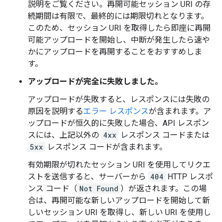
説明をご覧ください。再開可能セッション URI の存
続期間は有限で、最終的には期限切れとなります。
このため、セッション URI を取得したら即座に再開
可能アップロードを開始し、中断が発生したら速や
かにアップロードを再開することをおすすめしま
す。
アップロードが完全に失敗しました。
アップロードが失敗すると、レスポンスには失敗の
原因を説明する
エラー レスポンス
が含まれます。ア
ップロードが恒久的に失敗した場合、API レスポン
スには、上記以外の
4xx
レスポンス コードまたは
5xx
レスポンス コードが含まれます。
有効期限が切れたセッション URI を使用してリクエ
ストを送信すると、サーバーから
404
HTTP レスポ
ンス コード（
Not Found
）が返されます。この場
合は、再開可能な新しいアップロードを開始して新
しいセッション URI を取得し、新しい URI を使用し