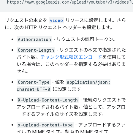
https://www.googleapis.com/upload/youtube/v3/videos?
リクエストの本文を
video
リソースに設定します。さら
に、次の HTTP リクエスト ヘッダーも設定します。
Authorization
- リクエストの認可トークン。
Content-Length
- リクエストの本文で指定された
バイト数。
チャンク形式転送エンコード
を使用して
いる場合は、このヘッダーを指定する必要はありま
せん。
Content-Type
- 値を
application/json;
charset=UTF-8
に設定します。
X-Upload-Content-Length
- 後続のリクエストで
アップロードされるバイト数。値として、アップロ
ードするファイルのサイズを設定します。
x-upload-content-type
- アップロードするファ
イルの MIME タイプ。動画の MIME タイプ