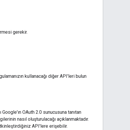
rmesi gerekir.
gulamanızın kullanacağı diğer API'leri bulun
ı Google'ın OAuth 2.0 sunucusuna tanıtan
lgilerinin nasıl oluşturulacağı açıklanmaktadır.
inleştirdiğiniz API'lere erişebilir.