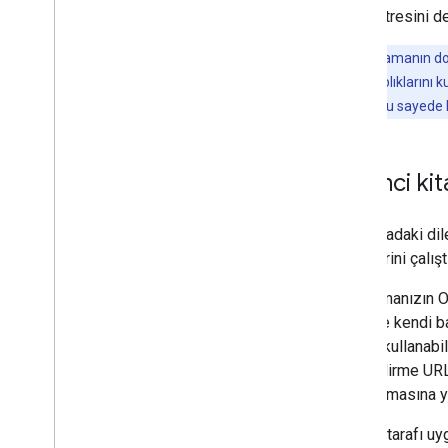
Push Bildirimlerine Abone Ol
parametresini de
Kanal Kimlikleriyle Çalışma
Client
Login'den OAuth'a geçiş
Not:
Uygulamanın doğr
Örnek Talepler
OAuth 2.0 kitaplıklarını 
uygulamadır. Bu sayede ken
Uygulama Kılavuzu
Genel bakış
Etkinlikler
İstemci kita
Altyazılar
Kanallar
Bu sayfadaki dil
Yorumlar
örneklerini çalış
Sayfaları numaralandırma
Kısmi yanıtlar
Uygulamanızın OA
Oynatma listeleri
takdirde kendi b
Puanlar
zaman kullanabil
Arama istekleri
yönlendirme URL'l
Abonelikler
uygulanmasına ya
Videolar
Sunucu tarafı uyg