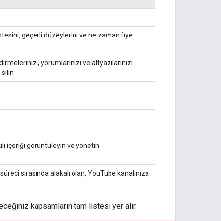
istesini, geçerli düzeylerini ve ne zaman üye
rmelerinizi, yorumlarınızı ve altyazılarınızı
silin
n
kili içeriği görüntüleyin ve yönetin
 süreci sırasında alakalı olan, YouTube kanalınıza
ceğiniz kapsamların tam listesi yer alır.