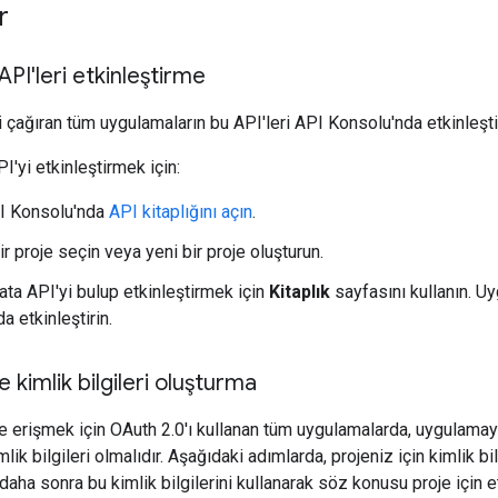
r
 API'leri etkinleştirme
i çağıran tüm uygulamaların bu API'leri API Konsolu'nda etkinleşti
I'yi etkinleştirmek için:
I Konsolu'nda
API kitaplığını açın
.
ir proje seçin veya yeni bir proje oluşturun.
ta API'yi bulup etkinleştirmek için
Kitaplık
sayfasını kullanın. Uy
da etkinleştirin.
 kimlik bilgileri oluşturma
e erişmek için OAuth 2.0'ı kullanan tüm uygulamalarda, uygulamay
lik bilgileri olmalıdır. Aşağıdaki adımlarda, projeniz için kimlik bi
aha sonra bu kimlik bilgilerini kullanarak söz konusu proje için etk