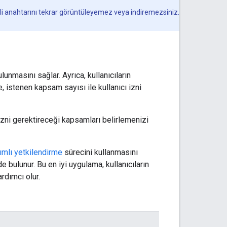
izli anahtarını tekrar görüntüleyemez veya indiremezsiniz.
nmasını sağlar. Ayrıca, kullanıcıların
, istenen kapsam sayısı ile kullanıcı izni
zni gerektireceği kapsamları belirlemenizi
tımlı yetkilendirme
sürecini kullanmasını
e bulunur. Bu en iyi uygulama, kullanıcıların
rdımcı olur.