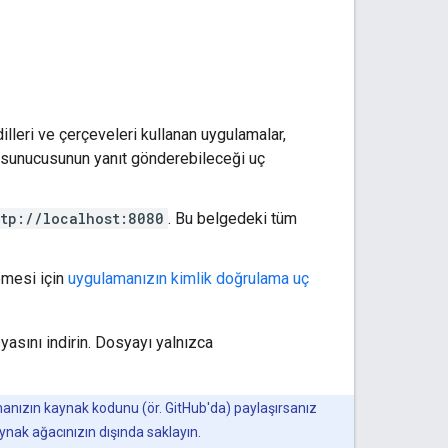
dilleri ve çerçeveleri kullanan uygulamalar,
.0 sunucusunun yanıt gönderebileceği uç
ttp://localhost:8080
. Bu belgedeki tüm
emesi için
uygulamanızın kimlik doğrulama uç
asını indirin. Dosyayı yalnızca
anızın kaynak kodunu (ör. GitHub'da) paylaşırsanız
ynak ağacınızın dışında saklayın.