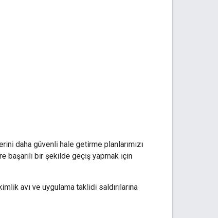
rini daha güvenli hale getirme planlarımızı
re başarılı bir şekilde geçiş yapmak için
imlik avı ve uygulama taklidi saldırılarına