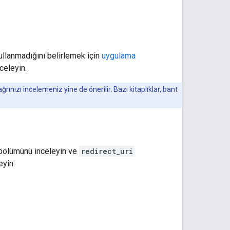
llanmadığını belirlemek için
uygulama
celeyin.
ğrınızı incelemeniz yine de önerilir. Bazı kitaplıklar, bant
 bölümünü inceleyin ve
redirect_uri
eyin: