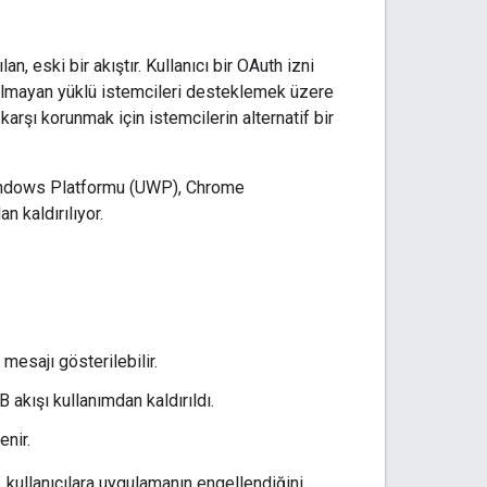
, eski bir akıştır. Kullanıcı bir OAuth izni
i olmayan yüklü istemcileri desteklemek üzere
a karşı korunmak için istemcilerin alternatif bir
l Windows Platformu (UWP), Chrome
n kaldırılıyor.
 mesajı gösterilebilir.
 akışı kullanımdan kaldırıldı.
enir.
, kullanıcılara uygulamanın engellendiğini