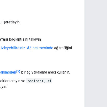
 işaretleyin.
yfası
bağlantısını tıklayın.
 izleyebilirsiniz. Ağ sekmesinde
ağ trafiğini
anılabilen
bir ağ yakalama aracı kullanın.
ekleri arayın ve
redirect_uri
eyin: