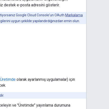
iz destek e-posta adresini gösterir.
k istiyorsanız Google Cloud Console'un OAuth
Markalama
lgilerini uygun şekilde yapılandırdığınızdan emin olun.
Üretimde
olarak ayarlanmış uygulamalar) için
cek.
ir.
eleyin ve "Üretimde" yayınlama durumuna