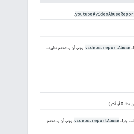
youtube#video
Abuse
Repor
.
videos
.
report
Abuse
، يجب أن يستخدم تطبيقك
و أكثر).
videos
.
report
Abuse
، يجب أن يستخدم