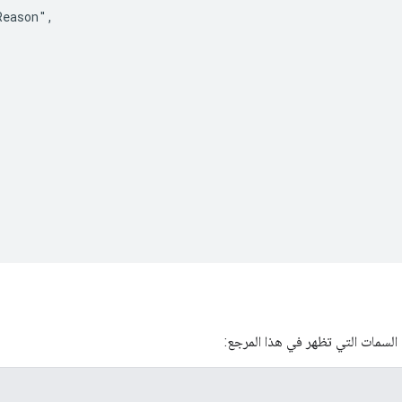
eason",

 السمات التي تظهر في هذا المرجع: