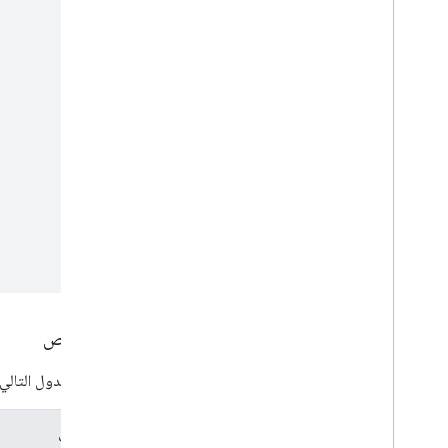
الخصائص
يحدِّد الجدول التالي
الخصائص