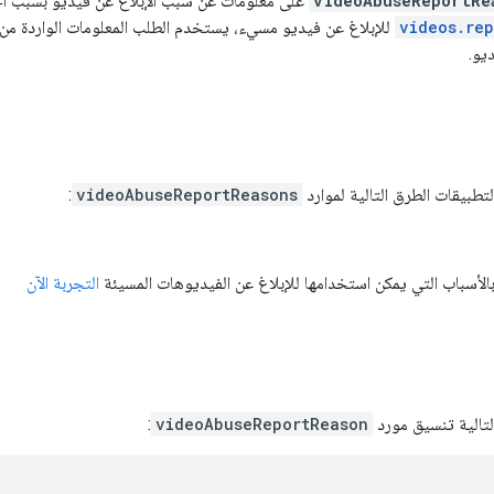
videoAbuseReportRe
على معلومات عن سبب الإبلاغ عن فيديو بسبب ا
videos.re
للإبلاغ عن فيديو مسيء، يستخدم الطلب المعلومات الواردة م
يو.
تطبيقات الطرق التالية لموارد
videoAbuseReportReasons
:
لأسباب التي يمكن استخدامها للإبلاغ عن الفيديوهات المسيئة
التجربة الآن
:
videoAbuseReportReason