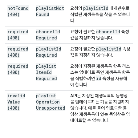
not
Found
playlist
Not
playlist
Id
요청의
매개변수로
(404)
Found
식별된 재생목록을 찾을 수 없습니
다.
required
channel
Id
channel
Id
요청이 필요한
속성
(400)
Required
값을 지정하지 않습니다.
required
playlist
Id
playlist
Id
요청이 필요한
속성
(400)
Required
값을 지정하지 않습니다.
required
playlist
요청에 지정된 재생목록 항목 리소
(400)
Item
Id
스는 업데이트 중인 재생목록 항목
Required
id
을 식별하려면
속성을 사용해
야 합니다.
invalid
playlist
API는 지정된 재생목록의 동영상
Value
Operation
을 업데이트하는 기능을 지원하지
(400)
Unsupported
않습니다. 예를 들어 업로드한 동
영상 재생목록에 있는 동영상은 업
데이트할 수 없습니다.