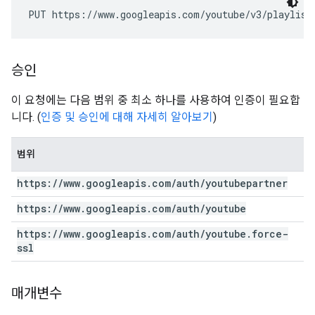
PUT https://www.googleapis.com/youtube/v3/playlist
승인
이 요청에는 다음 범위 중 최소 하나를 사용하여 인증이 필요합
니다. (
인증 및 승인에 대해 자세히 알아보기
)
범위
https:
/
/
www
.
googleapis
.
com
/
auth
/
youtubepartner
https:
/
/
www
.
googleapis
.
com
/
auth
/
youtube
https:
/
/
www
.
googleapis
.
com
/
auth
/
youtube
.
force-
ssl
매개변수