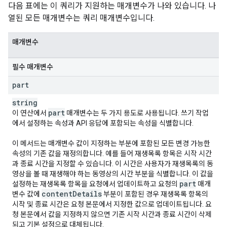
다음 표에는 이 쿼리가 지원하는 매개변수가 나와 있습니다. 나
열된 모든 매개변수는 쿼리 매개변수입니다.
매개변수
필수 매개변수
part
string
part
이 연산에서
매개변수는 두 가지 용도로 사용됩니다. 쓰기 작업
에서 설정하는 속성과 API 응답에 포함되는 속성을 식별합니다.
이 메서드는 매개변수 값이 지정하는 부분에 포함된 모든 변경 가능한
속성의 기존 값을 재정의합니다. 예를 들어 재생목록 항목은 시작 시간
과 종료 시간을 지정할 수 있습니다. 이 시간은 사용자가 재생목록의 동
영상을 볼 때 재생해야 하는 동영상의 시간 부분을 식별합니다. 이 값을
part
설정하는 재생목록 항목을 요청에서 업데이트하고 요청의
매개
content
Details
변수 값에
부분이 포함된 경우 재생목록 항목의
시작 및 종료 시간은 요청 본문에서 지정한 값으로 업데이트됩니다. 요
청 본문에서 값을 지정하지 않으면 기존 시작 시간과 종료 시간이 삭제
되고 기본 설정으로 대체됩니다.