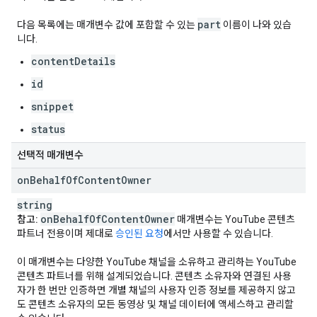
part
다음 목록에는 매개변수 값에 포함할 수 있는
이름이 나와 있습
니다.
contentDetails
id
snippet
status
선택적 매개변수
on
Behalf
Of
Content
Owner
string
on
Behalf
Of
Content
Owner
참고:
매개변수는 YouTube 콘텐츠
파트너 전용이며 제대로
승인된 요청
에서만 사용할 수 있습니다.
이 매개변수는 다양한 YouTube 채널을 소유하고 관리하는 YouTube
콘텐츠 파트너를 위해 설계되었습니다. 콘텐츠 소유자와 연결된 사용
자가 한 번만 인증하면 개별 채널의 사용자 인증 정보를 제공하지 않고
도 콘텐츠 소유자의 모든 동영상 및 채널 데이터에 액세스하고 관리할