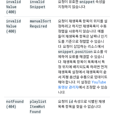
invalid
invalid
snippet
요청이 유효한
속성을
Value
Snippet
지정하지 않습니다.
(400)
invalid
manual
Sort
요청이 재생목록 항목의 위치를 설
Value
Required
정하려고 하지만 재생목록이 수동
(400)
정렬을 사용하지 않습니다. 예를
들어 재생목록 항목은 날짜나 인기
도를 기준으로 정렬할 수 있습니
다. 요청이 삽입하는 리소스에서
snippet
.
position
요소를 삭
제하여 오류를 해결할 수 있습니
다. 재생목록 항목이 목록에서 특
정 위치에 배치되도록 하려면 먼저
재생목록 설정에서 재생목록의
순
서 지정
옵션을
수동
으로 업데이트
해야 합니다. 이 설정은
YouTube
동영상 관리자
에서 조정할 수 있습
니다.
not
Found
playlist
id
요청의
속성으로 식별된 재생
(404)
Item
Not
목록 항목을 찾을 수 없습니다.
Found