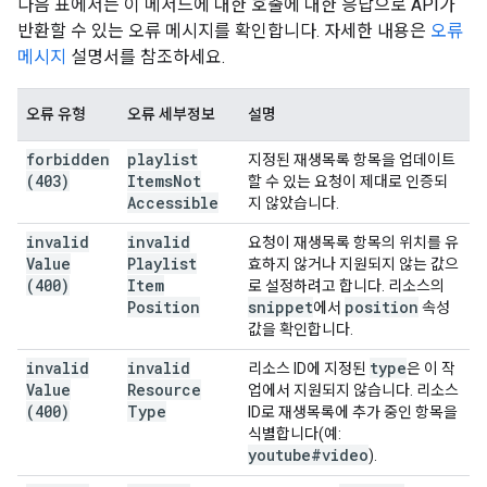
다음 표에서는 이 메서드에 대한 호출에 대한 응답으로 API가
반환할 수 있는 오류 메시지를 확인합니다. 자세한 내용은
오류
메시지
설명서를 참조하세요.
오류 유형
오류 세부정보
설명
forbidden
playlist
지정된 재생목록 항목을 업데이트
(403)
Items
Not
할 수 있는 요청이 제대로 인증되
Accessible
지 않았습니다.
invalid
invalid
요청이 재생목록 항목의 위치를 유
Value
Playlist
효하지 않거나 지원되지 않는 값으
(400)
Item
로 설정하려고 합니다. 리소스의
Position
snippet
position
에서
속성
값을 확인합니다.
invalid
invalid
type
리소스 ID에 지정된
은 이 작
Value
Resource
업에서 지원되지 않습니다. 리소스
(400)
Type
ID로 재생목록에 추가 중인 항목을
식별합니다(예:
youtube#video
).