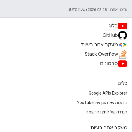
עדכון אחרון: 2026-02-18 (שעון UTC).
בלוג
GitHub
מעקב אחר בעיות
Stack Overflow
סרטונים
כלים
Google APIs Explorer
הדגמה של הנגן של YouTube
הגדרה של לחצן הרשמה
מעקב אחר בעיות