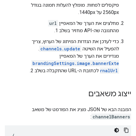
פיקסלים לפחות. מומלץ להעלות תמונה בגודל
2560px על 1440px.
מחלצים את הערך של המאפיין
url
מהתגובה שה-API מחזיר בשלב 1.
כדי לעדכן את הגדרות המיתוג של הערוץ, צריך
להפעיל את השיטה
channels.update
.
מגדירים את הערך של המאפיין
brandingSettings.image.bannerExte
rnalUrl
לכתובת ה-URL שהתקבלה בשלב 2.
ייצוג משאבים
המבנה הבא של JSON מציג את הפורמט של משאב
:
channelBanners
{
