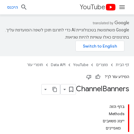
YouTube
היכנס
‫Google משתמשת בטכנולוגיית AI כדי לתרגם תוכן לשפה המועדפת עליך.
בתרגומים כאלו עשויות להיות שגיאות.
דף הבית
מוצרים
YouTube
Data API
חומרי עזר
המידע עזר לך?
Channel
Banners
בדף הזה
Methods
ייצוג משאבים
מאפיינים