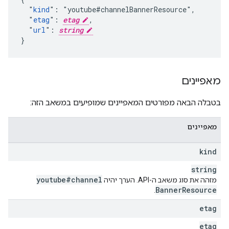
  "
kind
": "youtube#channelBannerResource",

  "
etag
": 
etag
,

  "
url
": 
string
}
מאפיינים
בטבלה הבאה מפורטים המאפיינים שמופיעים במשאב הזה:
מאפיינים
kind
string
youtube#channel
מזהה את סוג משאב ה-API. הערך יהיה
Banner
Resource
.
etag
etag