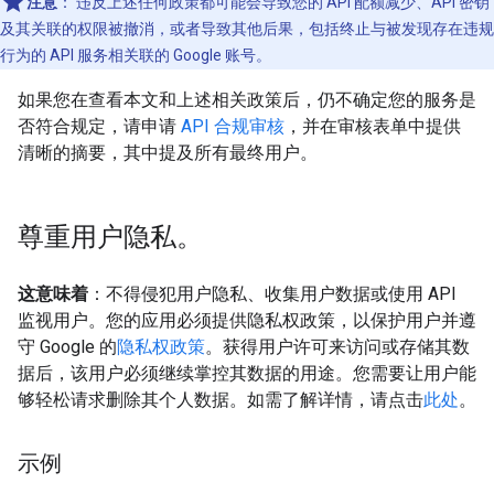
注意
：
违反上述任何政策都可能会导致您的 API 配额减少、API 密钥
及其关联的权限被撤消，或者导致其他后果，包括终止与被发现存在违规
行为的 API 服务相关联的 Google 账号。
如果您在查看本文和上述相关政策后，仍不确定您的服务是
否符合规定，请申请
API 合规审核
，并在审核表单中提供
清晰的摘要，其中提及所有最终用户。
尊重用户隐私。
这意味着
：不得侵犯用户隐私、收集用户数据或使用 API
监视用户。您的应用必须提供隐私权政策，以保护用户并遵
守 Google 的
隐私权政策
。获得用户许可来访问或存储其数
据后，该用户必须继续掌控其数据的用途。您需要让用户能
够轻松请求删除其个人数据。如需了解详情，请点击
此处
。
示例