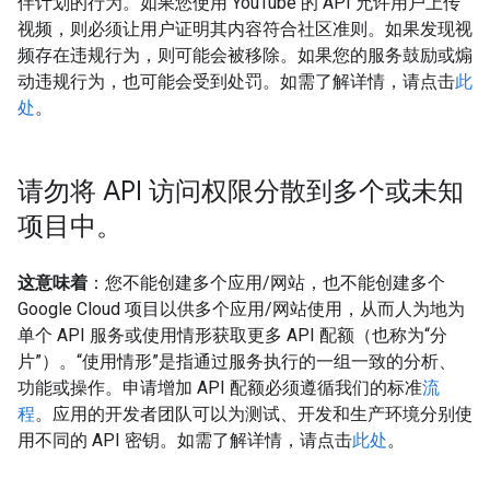
伴计划的行为。如果您使用 YouTube 的 API 允许用户上传
视频，则必须让用户证明其内容符合社区准则。如果发现视
频存在违规行为，则可能会被移除。如果您的服务鼓励或煽
动违规行为，也可能会受到处罚。如需了解详情，请点击
此
处
。
请勿将 API 访问权限分散到多个或未知
项目中。
这意味着
：您不能创建多个应用/网站，也不能创建多个
Google Cloud 项目以供多个应用/网站使用，从而人为地为
单个 API 服务或使用情形获取更多 API 配额（也称为“分
片”）。“使用情形”是指通过服务执行的一组一致的分析、
功能或操作。申请增加 API 配额必须遵循我们的标准
流
程
。应用的开发者团队可以为测试、开发和生产环境分别使
用不同的 API 密钥。如需了解详情，请点击
此处
。