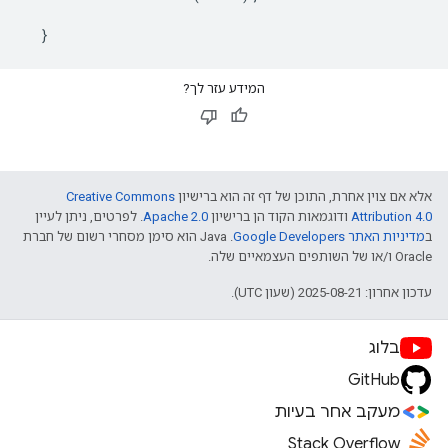
}
המידע עזר לך?
אלא אם צוין אחרת, התוכן של דף זה הוא ברישיון
Creative Commons
Attribution 4.0
ודוגמאות הקוד הן ברישיון
Apache 2.0
. לפרטים, ניתן לעיין
ב
מדיניות האתר Google Developers‏
.‏ Java הוא סימן מסחרי רשום של חברת
Oracle ו/או של השותפים העצמאיים שלה.
עדכון אחרון: 2025-08-21 (שעון UTC).
בלוג
GitHub
מעקב אחר בעיות
Stack Overflow