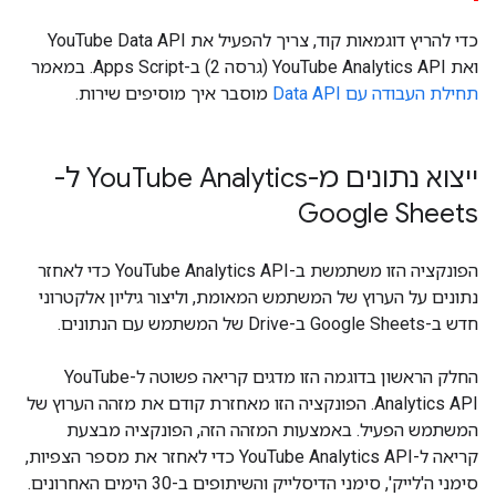
כדי להריץ דוגמאות קוד, צריך להפעיל את YouTube Data API
ואת YouTube Analytics API (גרסה 2) ב-Apps Script. במאמר
תחילת העבודה עם Data API
מוסבר איך מוסיפים שירות.
ייצוא נתונים מ-You
Tube Analytics ל-
Google Sheets
הפונקציה הזו משתמשת ב-YouTube Analytics API כדי לאחזר
נתונים על הערוץ של המשתמש המאומת, וליצור גיליון אלקטרוני
חדש ב-Google Sheets ב-Drive של המשתמש עם הנתונים.
החלק הראשון בדוגמה הזו מדגים קריאה פשוטה ל-YouTube
Analytics API. הפונקציה הזו מאחזרת קודם את מזהה הערוץ של
המשתמש הפעיל. באמצעות המזהה הזה, הפונקציה מבצעת
קריאה ל-YouTube Analytics API כדי לאחזר את מספר הצפיות,
סימני ה'לייק', סימני הדיסלייק והשיתופים ב-30 הימים האחרונים.