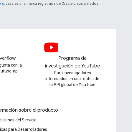
ers
. Java es una marca registrada de Oracle o sus afiliados.
verflow
Programa de
gunta con la
investigación de YouTube
outube-api
Para investigadores
interesados en usar datos de
la API global de YouTube
ormación sobre el producto
iciones del Servicio
ticas para Desarrolladores