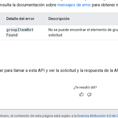
nsulta la documentación sobre
mensajes de error
para obtener 
Detalle del error
Descripción
group
Item
Not
No se puede encontrar el elemento de gru
Found
solicitud.
er
para llamar a esta API y ver la solicitud y la respuesta de la A
¿Te resultó útil?
trario, el contenido de esta página está sujeto a la
licencia Atribución 4.0 d