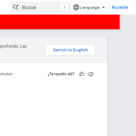
/
Acceder
 preferido. Las
entadas
¿Te resultó útil?