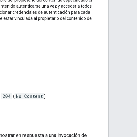
contenido autenticarse una vez y acceder a todos
rcionar credenciales de autenticación para cada
e estar vinculada al propietario del contenido de
P
204
(
No Content
).
 mostrar en respuesta a una invocación de