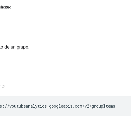
licitud
o de un grupo.
TP
s://youtubeanalytics.googleapis.com/v2/groupItems