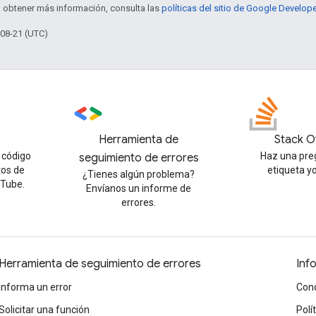
a obtener más información, consulta las
políticas del sitio de Google Develop
-08-21 (UTC)
Herramienta de
Stack O
 código
Haz una pre
seguimiento de errores
tos de
etiqueta y
¿Tienes algún problema?
uTube.
Envíanos un informe de
errores.
Herramienta de seguimiento de errores
Inf
Informa un error
Cond
Solicitar una función
Polí