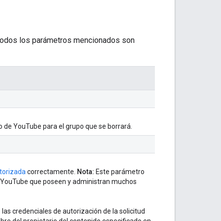
. Todos los parámetros mencionados son
po de YouTube para el grupo que se borrará.
utorizada
correctamente.
Nota:
Este parámetro
de YouTube que poseen y administran muchos
 las credenciales de autorización de la solicitud
re del propietario del contenido especificado en