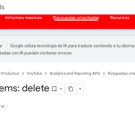
Is
Informes masivos
Búsquedas orientadas
Recursos
Google utiliza tecnología de IA para traducir contenido a tu idioma
izadas con IA pueden contener errores.
Productos
YouTube
Analytics and Reporting APIs
Búsquedas ori
tems: delete