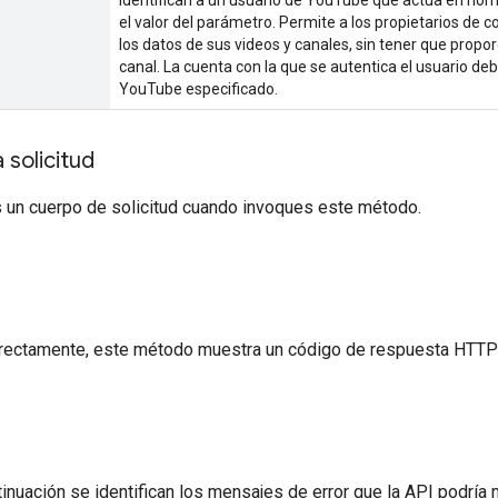
el valor del parámetro. Permite a los propietarios de 
los datos de sus videos y canales, sin tener que propo
canal. La cuenta con la que se autentica el usuario deb
YouTube especificado.
 solicitud
 un cuerpo de solicitud cuando invoques este método.
a
orrectamente, este método muestra un código de respuesta HTT
ntinuación se identifican los mensajes de error que la API podría