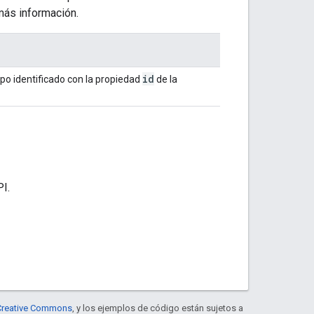
más información.
id
po identificado con la propiedad
de la
PI.
e Creative Commons
, y los ejemplos de código están sujetos a