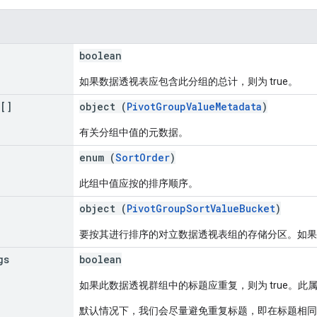
boolean
如果数据透视表应包含此分组的总计，则为 true。
a[]
object (
PivotGroupValueMetadata
)
有关分组中值的元数据。
enum (
SortOrder
)
此组中值应按的排序顺序。
object (
PivotGroupSortValueBucket
)
要按其进行排序的对立数据透视表组的存储分区。如果
gs
boolean
如果此数据透视群组中的标题应重复，则为 true。
默认情况下，我们会尽量避免重复标题，即在标题相同