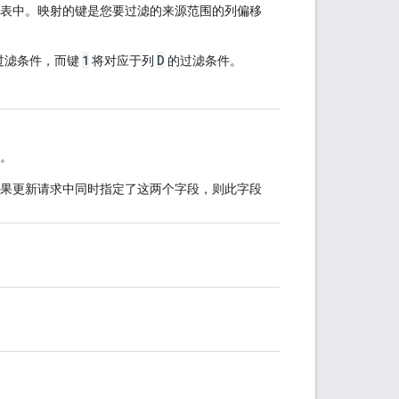
表中。映射的键是您要过滤的来源范围的列偏移
1
D
过滤条件，而键
将对应于列
的过滤条件。
。
果更新请求中同时指定了这两个字段，则此字段