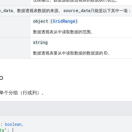
e
_
data
source
_
data
。数据透视表数据的来源。
只能是以下其中一项：
object (
GridRange
)
数据透视表从中读取数据的范围。
string
数据透视表要从中读取数据的数据源的 ID。
up
单个分组（行或列）。
: 
boolean
,
ta"
: 
[