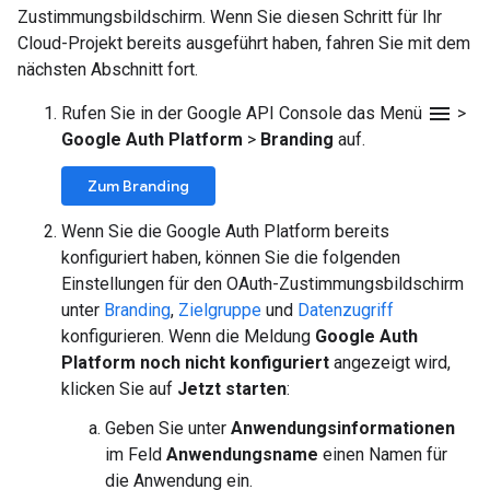
Zustimmungsbildschirm. Wenn Sie diesen Schritt für Ihr
Cloud-Projekt bereits ausgeführt haben, fahren Sie mit dem
nächsten Abschnitt fort.
menu
Rufen Sie in der Google API Console das Menü
>
Google Auth Platform
>
Branding
auf.
Zum Branding
Wenn Sie die Google Auth Platform bereits
konfiguriert haben, können Sie die folgenden
Einstellungen für den OAuth-Zustimmungsbildschirm
unter
Branding
,
Zielgruppe
und
Datenzugriff
konfigurieren. Wenn die Meldung
Google Auth
Platform noch nicht konfiguriert
angezeigt wird,
klicken Sie auf
Jetzt starten
:
Geben Sie unter
Anwendungsinformationen
im Feld
Anwendungsname
einen Namen für
die Anwendung ein.