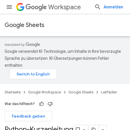
Workspace
Anmelden
Google Sheets
Google verwendet KI-Technologie, um Inhalte in Ihre bevorzugte
Sprache zu übersetzen. KI-Übersetzungen können Fehler
enthalten.
Startseite
Google Workspace
Google Sheets
Leitfäden
War das hilfreich?
Feedback geben
Python-Kurzanleitung