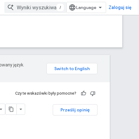
/
Zaloguj się
rowany język.
Czy te wskazówki były pomocne?
Prześlij opinię