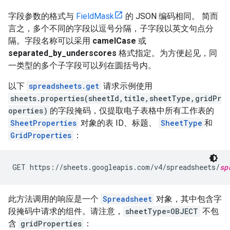
字段参数的格式与
FieldMask
的 JSON 编码相同。 简而
言之，多个不同的字段以逗号分隔，子字段以英文句点分
隔。字段名称可以采用
camelCase
或
separated_by_underscores
格式指定。为方便起见，同
一类型的多个子字段可以列在圆括号内。
以下
spreadsheets.get
请求示例使用
sheets.properties(sheetId,title,sheetType,gridPr
operties)
的字段掩码，仅提取电子表格中所有工作表的
SheetProperties
对象的表 ID、标题、
SheetType
和
GridProperties
：
GET https://sheets.googleapis.com/v4/spreadsheets/
sp
此方法调用的响应是一个
Spreadsheet
对象，其中包含字
段掩码中请求的组件。请注意，
sheetType=OBJECT
不包
含
gridProperties
：