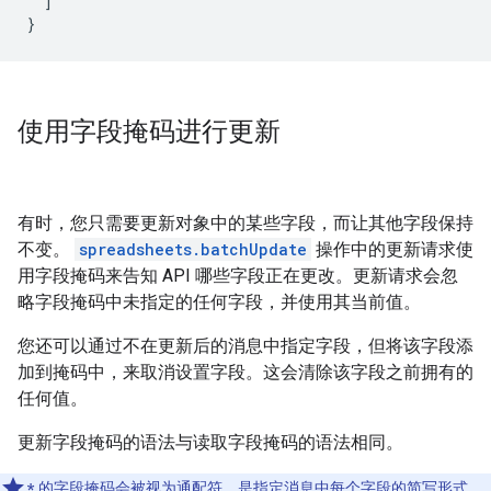
  ]

}
使用字段掩码进行更新
有时，您只需要更新对象中的某些字段，而让其他字段保持
不变。
spreadsheets.batchUpdate
操作中的更新请求使
用字段掩码来告知 API 哪些字段正在更改。更新请求会忽
略字段掩码中未指定的任何字段，并使用其当前值。
您还可以通过不在更新后的消息中指定字段，但将该字段添
加到掩码中，来取消设置字段。这会清除该字段之前拥有的
任何值。
更新字段掩码的语法与读取字段掩码的语法相同。
*
的字段掩码会被视为通配符，是指定消息中每个字段的简写形式。