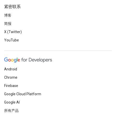
紧密联系
博客
简报
X (Twitter)
YouTube
Android
Chrome
Firebase
Google Cloud Platform
Google AI
所有产品