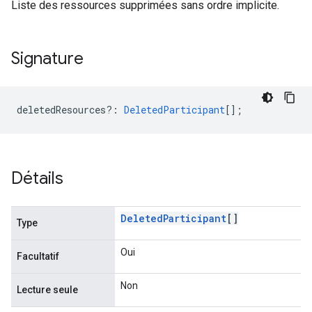
Liste des ressources supprimées sans ordre implicite.
Signature
deletedResources?
:
DeletedParticipant
[];
Détails
Deleted
Participant
[]
Type
Oui
Facultatif
Non
Lecture seule