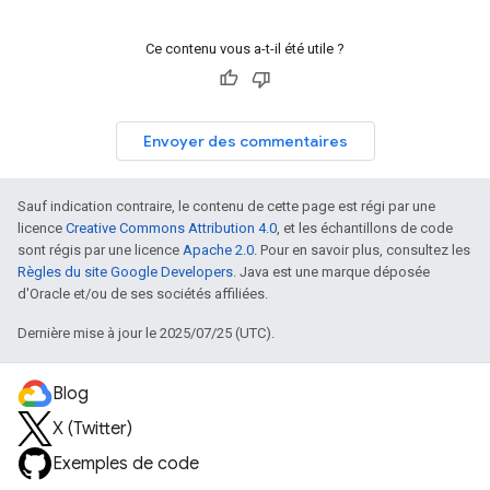
Ce contenu vous a-t-il été utile ?
Envoyer des commentaires
Sauf indication contraire, le contenu de cette page est régi par une
licence
Creative Commons Attribution 4.0
, et les échantillons de code
sont régis par une licence
Apache 2.0
. Pour en savoir plus, consultez les
Règles du site Google Developers
. Java est une marque déposée
d'Oracle et/ou de ses sociétés affiliées.
Dernière mise à jour le 2025/07/25 (UTC).
Blog
X (Twitter)
Exemples de code