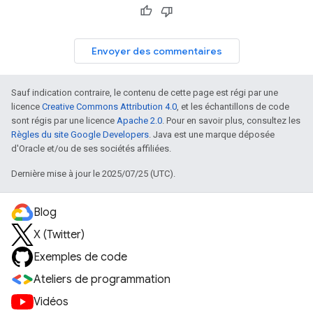
Envoyer des commentaires
Sauf indication contraire, le contenu de cette page est régi par une
licence
Creative Commons Attribution 4.0
, et les échantillons de code
sont régis par une licence
Apache 2.0
. Pour en savoir plus, consultez les
Règles du site Google Developers
. Java est une marque déposée
d'Oracle et/ou de ses sociétés affiliées.
Dernière mise à jour le 2025/07/25 (UTC).
Blog
X (Twitter)
Exemples de code
Ateliers de programmation
Vidéos