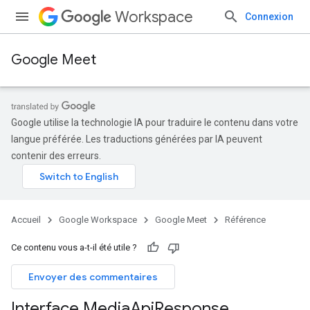
Workspace
Connexion
Google Meet
Google utilise la technologie IA pour traduire le contenu dans votre
langue préférée. Les traductions générées par IA peuvent
contenir des erreurs.
Accueil
Google Workspace
Google Meet
Référence
Ce contenu vous a-t-il été utile ?
Envoyer des commentaires
Interface Media
Api
Response