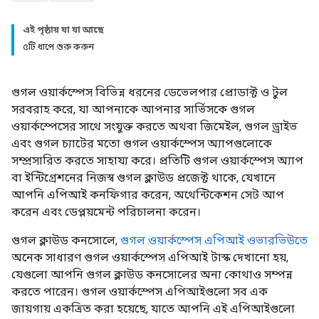
এই পৃষ্ঠায় যা যা আছে
৫টি ধাপে শুরু করুন
গুগল ওয়ার্কস্পেস বিভিন্ন ধরনের ডেভেলপার প্রোডাক্ট ও টুল
সরবরাহ করে, যা আপনাকে আপনার সার্ভিসকে গুগল
ওয়ার্কস্পেসের সাথে সংযুক্ত করতে অথবা জিমেইল, গুগল ড্রাইভ
এবং গুগল চ্যাটের মতো গুগল ওয়ার্কস্পেস অ্যাপগুলোকে
সম্প্রসারিত করতে সাহায্য করে। প্রতিটি গুগল ওয়ার্কস্পেস অ্যাপ
বা ইন্টিগ্রেশনের নিজস্ব গুগল ক্লাউড প্রজেক্ট থাকে, যেখানে
আপনি এপিআই কনফিগার করেন, অথেন্টিকেশন সেট আপ
করেন এবং ডেপ্লয়মেন্ট পরিচালনা করেন।
গুগল ক্লাউড কনসোলে,
গুগল ওয়ার্কস্পেস এপিআই ওভারভিউতে
অনেক সাধারণ গুগল ওয়ার্কস্পেস এপিআই টাস্ক দেখানো হয়,
যেগুলো আপনি গুগল ক্লাউড কনসোলের অন্য কোথাও সম্পন্ন
করতে পারেন। গুগল ওয়ার্কস্পেস এপিআইগুলো সব এক
জায়গায় একত্রিত করা হয়েছে, যাতে আপনি এই এপিআইগুলো