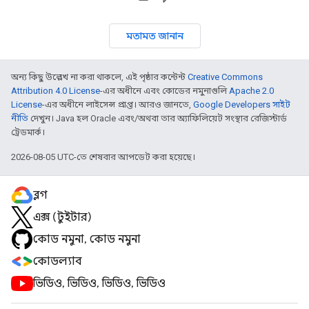
মতামত জানান
অন্য কিছু উল্লেখ না করা থাকলে, এই পৃষ্ঠার কন্টেন্ট
Creative Commons
Attribution 4.0 License
-এর অধীনে এবং কোডের নমুনাগুলি
Apache 2.0
License
-এর অধীনে লাইসেন্স প্রাপ্ত। আরও জানতে,
Google Developers সাইট
নীতি
দেখুন। Java হল Oracle এবং/অথবা তার অ্যাফিলিয়েট সংস্থার রেজিস্টার্ড
ট্রেডমার্ক।
2026-08-05 UTC-তে শেষবার আপডেট করা হয়েছে।
ব্লগ
এক্স (টুইটার)
কোড নমুনা, কোড নমুনা
কোডল্যাব
ভিডিও, ভিডিও, ভিডিও, ভিডিও