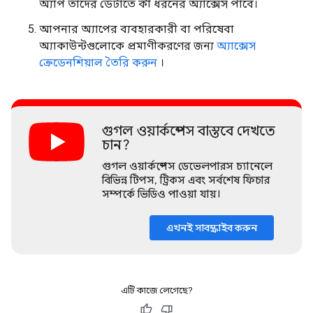
অ্যাপ তাদের ডেটাতে কী ধরনের অ্যাক্সেস পাবে।
আপনার অ্যাপের ব্যবহারকারী বা পরিষেবা
অ্যাকাউন্টগুলোকে প্রমাণীকরণের জন্য
অ্যাক্সেস
ক্রেডেনশিয়াল তৈরি করুন
।
গুগল ওয়ার্কস্পেস বাস্তবে দেখতে
চান?
গুগল ওয়ার্কস্পেস ডেভেলপারস চ্যানেলে
বিভিন্ন টিপস, ট্রিকস এবং সর্বশেষ ফিচার
সম্পর্কে ভিডিও পাওয়া যায়।
এখনই সাবস্ক্রাইব করুন
এটি কাজে লেগেছে?