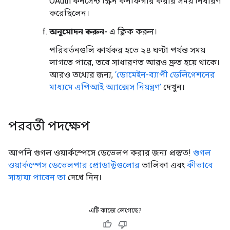
OAuth কনসেন্ট স্ক্রিন কনফিগার করার সময় নির্ধারণ
করেছিলেন।
অনুমোদন করুন-
এ ক্লিক করুন।
পরিবর্তনগুলি কার্যকর হতে ২৪ ঘণ্টা পর্যন্ত সময়
লাগতে পারে, তবে সাধারণত আরও দ্রুত হয়ে থাকে।
আরও তথ্যের জন্য,
‘ডোমেইন-ব্যাপী ডেলিগেশনের
মাধ্যমে এপিআই অ্যাক্সেস নিয়ন্ত্রণ’
দেখুন।
পরবর্তী পদক্ষেপ
আপনি গুগল ওয়ার্কস্পেসে ডেভেলপ করার জন্য প্রস্তুত!
গুগল
ওয়ার্কস্পেস ডেভেলপার প্রোডাক্টগুলোর
তালিকা এবং
কীভাবে
সাহায্য পাবেন তা
দেখে নিন।
এটি কাজে লেগেছে?