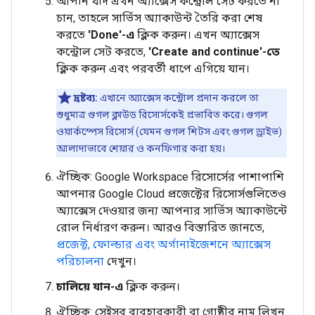
আপনি যদি এখন অ্যাক্সেস কন্ট্রোল সেট করতে না
চান, তাহলে সার্ভিস অ্যাকাউন্ট তৈরি করা শেষ
করতে
'Done'-এ
ক্লিক করুন। এখন অ্যাক্সেস
কন্ট্রোল সেট করতে,
'Create and continue'-তে
ক্লিক করুন এবং পরবর্তী ধাপে এগিয়ে যান।
দ্রষ্টব্য:
এখানে অ্যাক্সেস কন্ট্রোল প্রদান করলে তা
শুধুমাত্র গুগল ক্লাউড রিসোর্সকেই প্রভাবিত করে। গুগল
ওয়ার্কস্পেস রিসোর্স (যেমন গুগল শিটস এবং গুগল ড্রাইভ)
আলাদাভাবে শেয়ার ও কনফিগার করা হয়।
ঐচ্ছিক: Google Workspace রিসোর্সের পাশাপাশি
আপনার Google Cloud প্রজেক্টের রিসোর্সগুলিতেও
অ্যাক্সেস দেওয়ার জন্য আপনার সার্ভিস অ্যাকাউন্টে
রোল নির্ধারণ করুন। আরও বিস্তারিত জানতে,
প্রজেক্ট, ফোল্ডার এবং অর্গানাইজেশনে অ্যাক্সেস
পরিচালনা
দেখুন।
চালিয়ে যান-এ
ক্লিক করুন।
ঐচ্ছিক: সেইসব ব্যবহারকারী বা গোষ্ঠীর নাম লিখুন