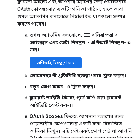
ক্লায়েন্ট আইডি এবং আপনার অ্যাপের জন্য প্রয়োজনীয়
OAuth স্কোপগুলোর একটি তালিকা পাঠান, যাতে তারা
গুগল অ্যাডমিন কনসোলে নিম্নলিখিত ধাপগুলো সম্পন্ন
করতে পারেন।
menu
গুগল অ্যাডমিন কনসোলে,
>
নিরাপত্তা
>
অ্যাক্সেস এবং ডেটা নিয়ন্ত্রণ
>
এপিআই নিয়ন্ত্রণ-
এ
যান।
এপিআই নিয়ন্ত্রণে যান
ডোমেনব্যাপী প্রতিনিধি ব্যবস্থাপনায়
ক্লিক করুন।
নতুন যোগ করুন-
এ ক্লিক করুন।
ক্লায়েন্ট আইডি
ফিল্ডে, পূর্বে কপি করা ক্লায়েন্ট
আইডিটি পেস্ট করুন।
OAuth Scopes
ফিল্ডে, আপনার অ্যাপের জন্য
প্রয়োজনীয় স্কোপগুলোর একটি কমা-বিভাজিত
তালিকা লিখুন। এটি সেই একই স্কোপ সেট যা আপনি