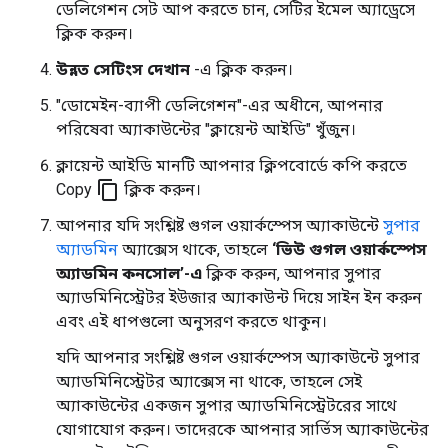
ডেলিগেশন সেট আপ করতে চান, সেটির ইমেল অ্যাড্রেসে
ক্লিক করুন।
উন্নত সেটিংস দেখান
-এ ক্লিক করুন।
"ডোমেইন-ব্যাপী ডেলিগেশন"-এর অধীনে, আপনার
পরিষেবা অ্যাকাউন্টের "ক্লায়েন্ট আইডি" খুঁজুন।
ক্লায়েন্ট আইডি মানটি আপনার ক্লিপবোর্ডে কপি করতে
content_copy
Copy
ক্লিক করুন।
আপনার যদি সংশ্লিষ্ট গুগল ওয়ার্কস্পেস অ্যাকাউন্টে
সুপার
অ্যাডমিন
অ্যাক্সেস থাকে, তাহলে
‘ভিউ গুগল ওয়ার্কস্পেস
অ্যাডমিন কনসোল’-এ
ক্লিক করুন, আপনার সুপার
অ্যাডমিনিস্ট্রেটর ইউজার অ্যাকাউন্ট দিয়ে সাইন ইন করুন
এবং এই ধাপগুলো অনুসরণ করতে থাকুন।
যদি আপনার সংশ্লিষ্ট গুগল ওয়ার্কস্পেস অ্যাকাউন্টে সুপার
অ্যাডমিনিস্ট্রেটর অ্যাক্সেস না থাকে, তাহলে সেই
অ্যাকাউন্টের একজন সুপার অ্যাডমিনিস্ট্রেটরের সাথে
যোগাযোগ করুন। তাদেরকে আপনার সার্ভিস অ্যাকাউন্টের