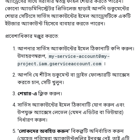
অ্যাড্রেসের সাথে সরাসরি স্বতন্ত্র ফাইল শেয়ার করতে পারেন।
কোনো অ্যাডমিনিস্ট্রেটর প্রিভিলেজ ছাড়াই আপনি ডকুমেন্টের
শেয়ার সেটিংসে সার্ভিস অ্যাকাউন্টের ইমেল অ্যাড্রেসটিকে একটি
ইউজার অ্যাকাউন্ট হিসেবে ব্যবহার করতে পারেন।
প্রবেশাধিকার মঞ্জুর করতে:
আপনার সার্ভিস অ্যাকাউন্টের ইমেল ঠিকানাটি কপি করুন।
উদাহরণস্বরূপ,
my-service-account@my-
project.iam.gserviceaccount.com
।
আপনি যে শীটস ডকুমেন্ট বা ড্রাইভ ফোল্ডারটি অ্যাক্সেস
করতে চান, সেটি খুলুন।
শেয়ার-এ
ক্লিক করুন।
সার্ভিস অ্যাকাউন্টের ইমেল ঠিকানাটি যোগ করুন এবং
উপযুক্ত অ্যাক্সেস লেভেল (যেমন এডিটর বা ভিউয়ার)
নির্ধারণ করুন।
'লোকদের অবহিত করুন'
বিকল্পটি অনির্বাচিত করুন
(যেহেতু পরিষেবা অ্যাকাউন্টগুলির ইনবক্স নেই, তাই এটি