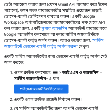
ডেটা অ্যাক্সেস করার জন্য (যেমন Gmail API ব্যবহার করে ইমেল
পাঠানো), তখন স্বতন্ত্র ব্যবহারকারীর সম্মতির প্রয়োজন ছাড়াই
ডোমেন-ব্যাপী ডেলিগেশন ব্যবহার করুন। একটি Google
Workspace অর্গানাইজেশনের ব্যবহারকারীদের পক্ষ থেকে API
কল করার জন্য, একটি
সুপার অ্যাডমিন
অ্যাকাউন্ট ব্যবহার করে
Google অ্যাডমিন কনসোলে আপনার সার্ভিস অ্যাকাউন্টকে
ডোমেন-ব্যাপী কর্তৃত্ব অর্পণ করুন। আরও তথ্যের জন্য,
"সার্ভিস
অ্যাকাউন্টে ডোমেন-ব্যাপী কর্তৃত্ব অর্পণ করুন"
দেখুন।
একটি সার্ভিস অ্যাকাউন্টের জন্য ডোমেন-ব্যাপী কর্তৃত্ব অর্পণ সেট
আপ করতে:
menu
গুগল ক্লাউড কনসোলে,
>
আইএএম ও অ্যাডমিন
>
সার্ভিস অ্যাকাউন্টস-
এ যান।
পরিষেবা অ্যাকাউন্টগুলিতে যান
একটি গুগল ক্লাউড প্রজেক্ট নির্বাচন করুন।
যে সার্ভিস অ্যাকাউন্টটির জন্য আপনি ডোমেন-ব্যাপী