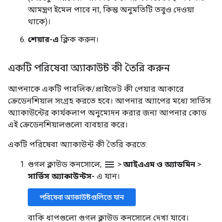
আমন্ত্রণ ইমেল পাবে না, কিন্তু অনুমতিটি তবুও দেওয়া
থাকে)।
শেয়ার-এ
ক্লিক করুন।
একটি পরিষেবা অ্যাকাউন্ট কী তৈরি করুন
আপনাকে একটি পাবলিক/প্রাইভেট কী পেয়ার আকারে
ক্রেডেনশিয়াল সংগ্রহ করতে হবে। আপনার অ্যাপের মধ্যে সার্ভিস
অ্যাকাউন্টের কার্যকলাপ অনুমোদন করার জন্য আপনার কোড
এই ক্রেডেনশিয়ালগুলো ব্যবহার করে।
একটি পরিষেবা অ্যাকাউন্ট কী তৈরি করতে:
menu
গুগল ক্লাউড কনসোলে,
>
আইএএম ও অ্যাডমিন
>
সার্ভিস অ্যাকাউন্টস-
এ যান।
পরিষেবা অ্যাকাউন্টগুলিতে যান
বাকি ধাপগুলো গুগল ক্লাউড কনসোলে দেখা যাবে।