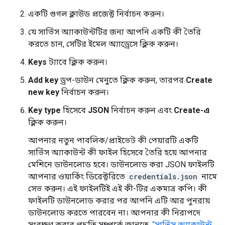
একটি গুগল ক্লাউড প্রজেক্ট নির্বাচন করুন।
যে সার্ভিস অ্যাকাউন্টটির জন্য আপনি একটি কী তৈরি
করতে চান, সেটির ইমেল অ্যাড্রেসে ক্লিক করুন।
Keys
ট্যাবে ক্লিক করুন।
Add key
ড্রপ-ডাউন মেনুতে ক্লিক করুন, তারপর
Create
new key
নির্বাচন করুন।
Key type
হিসেবে
JSON
নির্বাচন করুন এবং
Create-এ
ক্লিক করুন।
আপনার নতুন পাবলিক/প্রাইভেট কী পেয়ারটি একটি
সার্ভিস অ্যাকাউন্ট কী ফাইল হিসেবে তৈরি হয়ে আপনার
মেশিনে ডাউনলোড হবে। ডাউনলোড করা JSON ফাইলটি
আপনার ওয়ার্কিং ডিরেক্টরিতে
credentials.json
নামে
সেভ করুন। এই ফাইলটিই এই কী-টির একমাত্র কপি। কী
ফাইলটি ডাউনলোড করার পর আপনি এটি আর পুনরায়
ডাউনলোড করতে পারবেন না। আপনার কী নিরাপদে
সংরক্ষণ করার পদ্ধতি সম্পর্কে জানতে,
“সার্ভিস অ্যাকাউন্ট