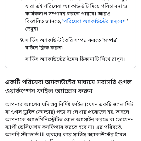
যারা এই পরিষেবা অ্যাকাউন্টটি দিয়ে পরিচালনা ও
কার্যকলাপ সম্পাদন করতে পারবে। আরও
বিস্তারিত জানতে,
'পরিষেবা অ্যাকাউন্টের ছদ্মবেশ
'
দেখুন।
সার্ভিস অ্যাকাউন্ট তৈরি সম্পন্ন করতে
'সম্পন্ন'
বাটনে ক্লিক করুন।
সার্ভিস অ্যাকাউন্টের ইমেল ঠিকানাটি লিখে রাখুন।
একটি পরিষেবা অ্যাকাউন্টের মাধ্যমে সরাসরি গুগল
ওয়ার্কস্পেস ফাইল অ্যাক্সেস করুন
আপনার অ্যাপের যদি শুধু নির্দিষ্ট ফাইল (যেমন একটি গুগল শিট
বা গুগল ড্রাইভ ফোল্ডার) পড়া বা লেখার প্রয়োজন হয়, তাহলে
আপনাকে অ্যাডমিনিস্ট্রেটিভ রোল অ্যাসাইন করতে বা ডোমেন-
ব্যাপী ডেলিগেশন কনফিগার করতে হবে না। এর পরিবর্তে,
আপনি স্ট্যান্ডার্ড UI ব্যবহার করে সার্ভিস অ্যাকাউন্টের ইমেল