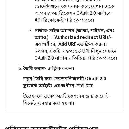
ডোমেইনগুলোকে শনাক্ত করে, যেখান থেকে
আপনার অ্যাপ্লিকেশন OAuth 2.0 সার্ভারে
API রিকোয়েস্ট পাঠাতে পারবে।
সার্ভার-সাইড অ্যাপস (জাভা, পাইথন, এবং
আরও)
–
‘Authorized redirect URIs’-
এর
অধীনে,
‘Add URI’-তে
ক্লিক করুন।
এরপর, একটি এন্ডপয়েন্ট URI লিখুন যেখানে
OAuth 2.0 সার্ভার প্রতিক্রিয়া পাঠাতে পারবে।
তৈরি করুন-
এ ক্লিক করুন।
নতুন তৈরি করা ক্রেডেনশিয়ালটি
OAuth 2.0
ক্লায়েন্ট আইডি-এর
অধীনে দেখা যায়।
উল্লেখ্য যে, ওয়েব অ্যাপ্লিকেশনের জন্য ক্লায়েন্ট
সিক্রেট ব্যবহার করা হয় না।