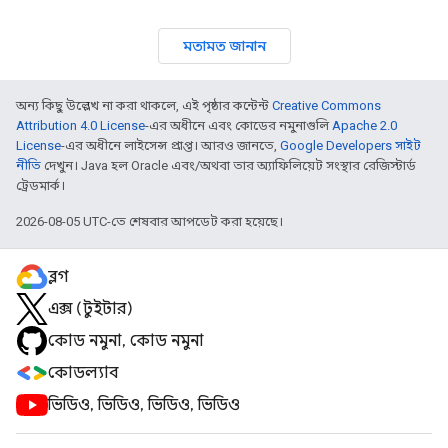
মতামত জানান
অন্য কিছু উল্লেখ না করা থাকলে, এই পৃষ্ঠার কন্টেন্ট
Creative Commons
Attribution 4.0 License
-এর অধীনে এবং কোডের নমুনাগুলি
Apache 2.0
License
-এর অধীনে লাইসেন্স প্রাপ্ত। আরও জানতে,
Google Developers সাইট
নীতি
দেখুন। Java হল Oracle এবং/অথবা তার অ্যাফিলিয়েট সংস্থার রেজিস্টার্ড
ট্রেডমার্ক।
2026-08-05 UTC-তে শেষবার আপডেট করা হয়েছে।
ব্লগ
এক্স (টুইটার)
কোড নমুনা, কোড নমুনা
কোডল্যাব
ভিডিও, ভিডিও, ভিডিও, ভিডিও