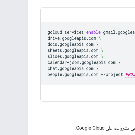
gcloud
services
enable
gmail.googlea
drive.googleapis.com
\
docs.googleapis.com
\
sheets.googleapis.com
\
slides.googleapis.com
\
calendar-json.googleapis.com
\
chat.googleapis.com
\
people.googleapis.com
--project
=
PROJ