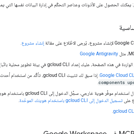
: يمكنك الحصول على الأذونات وعناصر التحكّم في إدارة البيانات نفسها التي يم
ساسية
إنشاء مشروع
.
Google Antigravity
ذه الصفحة، عليك إعداد gcloud CLI في بيئة تطوير محلية باتّباع الخطوات التالية:
. إذا سبق لك تثبيت gcloud CLI، تأكَّد من استخدام أحدث إصدار من خلال تنفيذ الأمر
.
components up
في حال استخدام موفِّر هوية خارج
اع على
تسجيل الدخول إلى gcloud CLI باستخدام هويتك الموحّدة
.
.