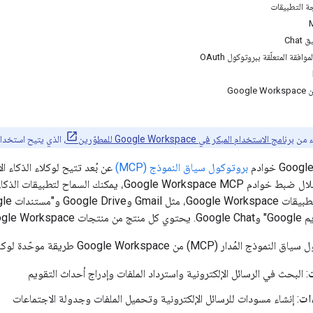
ة التطبيقات
Cha
قة المتعلّقة ببروتوكول OAuth
ء من
برنامج الاستخدام المبكر في Google Workspace للمطوّرين
، الذي يتيح استخدام
بروتوكول سياق النموذج (MCP)
Google Workspace طريقة موحّدة لوكلاء الذكاء الاصطناعي من أجل:
ت
: البحث في الرسائل الإلكترونية واسترداد الملفات وإدراج أحداث التقويم
ءات
: إنشاء مسودات للرسائل الإلكترونية وتحميل الملفات وجدولة الاجتماعات