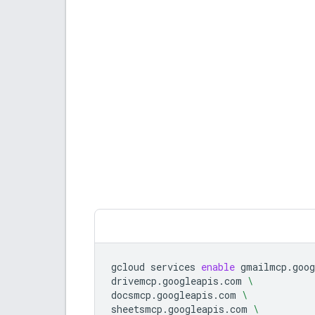
gcloud
services
enable
gmailmcp.goog
drivemcp.googleapis.com
\
docsmcp.googleapis.com
\
sheetsmcp.googleapis.com
\