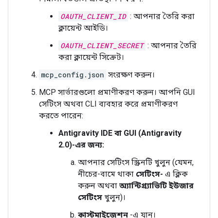
OAUTH_CLIENT_ID
: আপনার তৈরি করা
ক্লায়েন্ট আইডি।
OAUTH_CLIENT_SECRET
: আপনার তৈরি
করা ক্লায়েন্ট সিক্রেট।
mcp_config.json
সংরক্ষণ করুন।
MCP সার্ভারগুলো প্রমাণীকরণ করুন। আপনি GUI
সেটিংস অথবা CLI ব্যবহার করে প্রমাণীকরণ
করতে পারেন:
Antigravity IDE বা GUI (Antigravity
2.0)-এর জন্য:
আপনার সেটিংস স্ক্রিনটি খুলুন (যেমন,
নীচের-বামে থাকা
সেটিংস-
এ ক্লিক
করুন অথবা
অ্যান্টিগ্র্যাভিটি ইউজার
সেটিংস
খুলুন)।
কাস্টমাইজেশন
-এ যান।