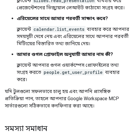
ক্লায়েন্ট
slides.read_presentation
ব্যবহার করে
প্রেজেন্টেশনের ভিজ্যুয়াল লেআউট কাঠামো সংগ্রহ করে।
এরিয়েলের সাথে আমার পরবর্তী সাক্ষাৎ কবে?
ক্লায়েন্ট
calendar.list_events
ব্যবহার করে আপনার
সময়সূচী দেখে নেয় এবং এরিয়েলের সাথে আপনার পরবর্তী
মিটিংয়ের বিস্তারিত তথ্য জানিয়ে দেয়।
আমার গুগল প্রোফাইল অনুযায়ী আমার নাম কী?
ক্লায়েন্ট আপনার গুগল ওয়ার্কস্পেস প্রোফাইলের তথ্য
সংগ্রহ করতে
people.get_user_profile
ব্যবহার
করে।
যদি টুলগুলো সফলভাবে চালু হয় এবং আপনি প্রাসঙ্গিক
প্রতিক্রিয়া পান, তাহলে আপনার Google Workspace MCP
সার্ভারগুলো সঠিকভাবে কনফিগার করা আছে।
সমস্যা সমাধান