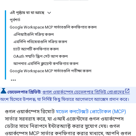
এই পৃষ্ঠায় যা যা আছে
পূর্বশর্ত
Google Workspace MCP সার্ভারগুলি কনফিগার করুন
এপিআইগুলি সক্রিয় করুন
এমসিপি পরিষেবাগুলি সক্রিয় করুন
চ্যাট অ্যাপটি কনফিগার করুন
OAuth সম্মতি স্ক্রিন সেট আপ করুন
আপনার এমসিপি ক্লায়েন্ট কনফিগার করুন
Google Workspace MCP সার্ভারগুলি পরীক্ষা করুন
ডেভেলপার প্রিভিউ:
গুগল ওয়ার্কস্পেস ডেভেলপার প্রিভিউ প্রোগ্রামের
অংশ হিসেবে উপলব্ধ, যা নির্দিষ্ট কিছু ফিচারে আগেভাগে অ্যাক্সেস প্রদান করে।
গুগল ওয়ার্কস্পেস রিমোট
মডেল কনটেক্সট প্রোটোকল (MCP)
সার্ভার সরবরাহ করে, যা এআই এজেন্টদের গুগল ওয়ার্কস্পেস
ডেটার সাথে নিরাপদে ইন্টারঅ্যাক্ট করার সুযোগ দেয়। গুগল
ওয়ার্কস্পেস MCP সার্ভার কনফিগার করার মাধ্যমে, আপনি গুগল