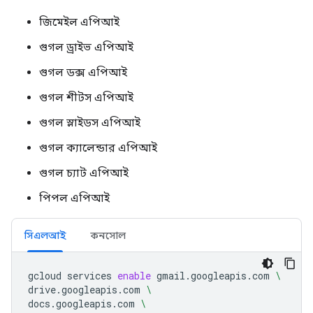
জিমেইল এপিআই
গুগল ড্রাইভ এপিআই
গুগল ডক্স এপিআই
গুগল শীটস এপিআই
গুগল স্লাইডস এপিআই
গুগল ক্যালেন্ডার এপিআই
গুগল চ্যাট এপিআই
পিপল এপিআই
সিএলআই
কনসোল
gcloud
services
enable
gmail.googleapis.com
\
drive.googleapis.com
\
docs.googleapis.com
\