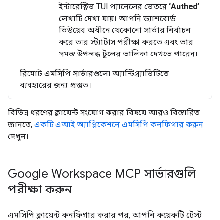
ইন্টারেক্টিভ TUI প্যানেলের ভেতরে
‘Authed’
লেখাটি দেখা যায়। আপনি ড্যাশবোর্ড
ভিউয়ের অধীনে যেকোনো সার্ভার নির্বাচন
করে তার স্ট্যাটাস পরীক্ষা করতে এবং তার
সমস্ত উপলব্ধ টুলের তালিকা দেখতে পারেন।
রিমোট এমসিপি সার্ভারগুলো অ্যান্টিগ্র্যাভিটিতে
ব্যবহারের জন্য প্রস্তুত।
বিভিন্ন ধরণের ক্লায়েন্ট সংযোগ করার বিষয়ে আরও বিস্তারিত
জানতে,
একটি এআই অ্যাপ্লিকেশনে এমসিপি কনফিগার করুন
দেখুন।
Google Workspace MCP সার্ভারগুলি
পরীক্ষা করুন
এমসিপি ক্লায়েন্ট কনফিগার করার পর, আপনি কয়েকটি টেস্ট