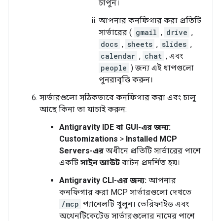
চাপুন।
আপনার কনফিগার করা প্রতিটি
সার্ভারের (
gmail
,
drive
,
docs
,
sheets
,
slides
,
calendar
,
chat
, এবং
people
) জন্য এই ধাপগুলো
পুনরাবৃত্তি করুন।
সার্ভারগুলো সঠিকভাবে কনফিগার করা এবং চালু
আছে কিনা তা যাচাই করুন:
Antigravity IDE বা GUI-এর জন্য:
Customizations
>
Installed MCP
Servers-এর
অধীনে প্রতিটি সার্ভারের পাশে
একটি
সাইন আউট
বাটন প্রদর্শিত হয়।
Antigravity CLI-এর জন্য:
আপনার
কনফিগার করা MCP সার্ভারগুলো দেখতে
/mcp
প্যানেলটি খুলুন। ভেরিফাইড এবং
অথেনটিকেটেড সার্ভারগুলোর নামের পাশে