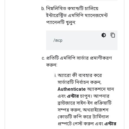
নিম্নলিখিত কমান্ডটি চালিয়ে
ইন্টারেক্টিভ এমসিপি ম্যানেজমেন্ট
প্যানেলটি খুলুন:
প্রতিটি এমসিপি সার্ভার প্রমাণীকরণ
করুন:
অ্যারো কী ব্যবহার করে
সার্ভারটি নির্বাচন করুন,
Authenticate
অ্যাকশনে যান
এবং
এন্টার
চাপুন। আপনার
ব্রাউজারে সাইন-ইন প্রক্রিয়াটি
সম্পন্ন করুন, অথরাইজেশন
কোডটি কপি করে টার্মিনাল
প্রম্পটে পেস্ট করুন এবং
এন্টার