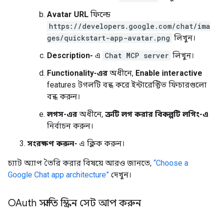
Avatar URL
ফিল্ডে
https://developers.google.com/chat/ima
ges/quickstart-app-avatar.png
লিখুন।
Description-
এ
Chat MCP server
লিখুন।
Functionality-এর
অধীনে,
Enable interactive
features টগলটি বন্ধ করে ইন্টারেক্টিভ ফিচারগুলো
বন্ধ করুন।
লগস-এর
অধীনে,
ত্রুটি লগ করার বিকল্পটি লগিং-এ
নির্বাচন করুন।
সংরক্ষণ করুন-
এ ক্লিক করুন।
চ্যাট অ্যাপ তৈরি করার বিষয়ে আরও জানতে,
“Choose a
Google Chat app architecture”
দেখুন।
OAuth সম্মতি স্ক্রিন সেট আপ করুন