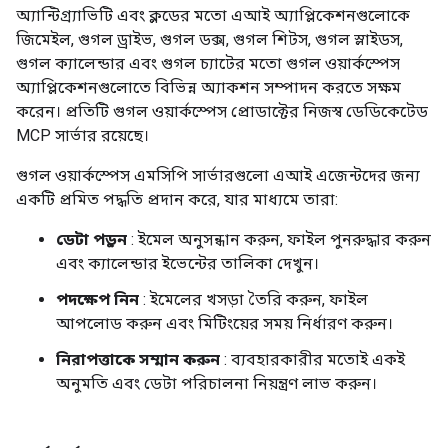
অ্যান্টিগ্র্যাভিটি এবং ক্লডের মতো এআই অ্যাপ্লিকেশনগুলোকে
জিমেইল, গুগল ড্রাইভ, গুগল ডক্স, গুগল শিটস, গুগল স্লাইডস,
গুগল ক্যালেন্ডার এবং গুগল চ্যাটের মতো গুগল ওয়ার্কস্পেস
অ্যাপ্লিকেশনগুলোতে বিভিন্ন অ্যাকশন সম্পাদন করতে সক্ষম
করেন। প্রতিটি গুগল ওয়ার্কস্পেস প্রোডাক্টের নিজস্ব ডেডিকেটেড
MCP সার্ভার রয়েছে।
গুগল ওয়ার্কস্পেস এমসিপি সার্ভারগুলো এআই এজেন্টদের জন্য
একটি প্রমিত পদ্ধতি প্রদান করে, যার মাধ্যমে তারা:
ডেটা পড়ুন
: ইমেল অনুসন্ধান করুন, ফাইল পুনরুদ্ধার করুন
এবং ক্যালেন্ডার ইভেন্টের তালিকা দেখুন।
পদক্ষেপ নিন
: ইমেলের খসড়া তৈরি করুন, ফাইল
আপলোড করুন এবং মিটিংয়ের সময় নির্ধারণ করুন।
নিরাপত্তাকে সম্মান করুন
: ব্যবহারকারীর মতোই একই
অনুমতি এবং ডেটা পরিচালনা নিয়ন্ত্রণ লাভ করুন।