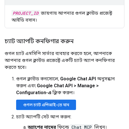
PROJECT_ID
জায়গায় আপনার গুগল ক্লাউড প্রজেক্ট
আইডি বসান।
চ্যাট অ্যাপটি কনফিগার করুন
গুগল চ্যাট এমসিপি সার্ভার ব্যবহার করতে হলে, আপনাকে
আপনার গুগল ক্লাউড প্রজেক্টে একটি চ্যাট অ্যাপ কনফিগার
করতে হবে।
গুগল ক্লাউড কনসোলে,
Google Chat API
অনুসন্ধান
করুন এবং
Google Chat API
>
Manage
>
Configuration-এ
ক্লিক করুন।
গুগল চ্যাট এপিআই-তে যান
চ্যাট অ্যাপটি সেট আপ করুন:
অ্যাপের নামের
ফিল্ডে
Chat MCP
লিখুন।