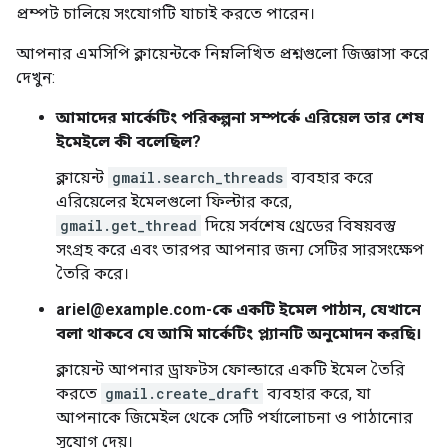
প্রম্পট চালিয়ে সংযোগটি যাচাই করতে পারেন।
আপনার এমসিপি ক্লায়েন্টকে নিম্নলিখিত প্রশ্নগুলো জিজ্ঞাসা করে
দেখুন:
আমাদের মার্কেটিং পরিকল্পনা সম্পর্কে এরিয়েল তার শেষ
ইমেইলে কী বলেছিল?
ক্লায়েন্ট
gmail.search_threads
ব্যবহার করে
এরিয়েলের ইমেলগুলো ফিল্টার করে,
gmail.get_thread
দিয়ে সর্বশেষ থ্রেডের বিষয়বস্তু
সংগ্রহ করে এবং তারপর আপনার জন্য সেটির সারসংক্ষেপ
তৈরি করে।
ariel@example.com-কে একটি ইমেল পাঠান, যেখানে
বলা থাকবে যে আমি মার্কেটিং প্ল্যানটি অনুমোদন করছি।
ক্লায়েন্ট আপনার ড্রাফটস ফোল্ডারে একটি ইমেল তৈরি
করতে
gmail.create_draft
ব্যবহার করে, যা
আপনাকে জিমেইল থেকে সেটি পর্যালোচনা ও পাঠানোর
সুযোগ দেয়।