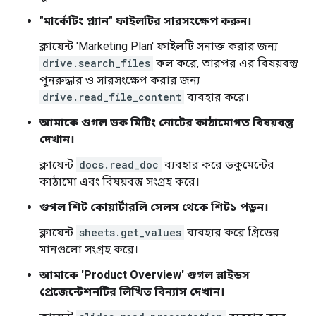
"মার্কেটিং প্ল্যান" ফাইলটির সারসংক্ষেপ করুন।
ক্লায়েন্ট 'Marketing Plan' ফাইলটি সনাক্ত করার জন্য
drive.search_files
কল করে, তারপর এর বিষয়বস্তু
পুনরুদ্ধার ও সারসংক্ষেপ করার জন্য
drive.read_file_content
ব্যবহার করে।
আমাকে গুগল ডক মিটিং নোটের কাঠামোগত বিষয়বস্তু
দেখান।
ক্লায়েন্ট
docs.read_doc
ব্যবহার করে ডকুমেন্টের
কাঠামো এবং বিষয়বস্তু সংগ্রহ করে।
গুগল শিট কোয়ার্টারলি সেলস থেকে শিট১ পড়ুন।
ক্লায়েন্ট
sheets.get_values
​​ব্যবহার করে গ্রিডের
মানগুলো সংগ্রহ করে।
আমাকে 'Product Overview' গুগল স্লাইডস
প্রেজেন্টেশনটির লিখিত বিন্যাস দেখান।