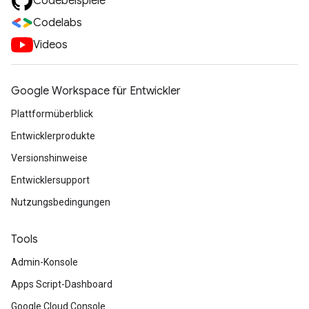
Codebeispiele
Codelabs
Videos
Google Workspace für Entwickler
Plattformüberblick
Entwicklerprodukte
Versionshinweise
Entwicklersupport
Nutzungsbedingungen
Tools
Admin-Konsole
Apps Script-Dashboard
Google Cloud Console