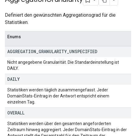
Definiert den gewünschten Aggregationsgrad für die
Statistiken.
Enums
AGGREGATION
_
GRANULARITY
_
UNSPECIFIED
Nicht angegebene Granularität. Die Standardeinstellung ist
DAILY.
DAILY
Statistiken werden täglich zusammengefasst. Jeder
DomainStats-Eintrag in der Antwort entspricht einem
einzelnen Tag.
OVERALL
Statistiken werden über den gesamten angeforderten
Zeitraum hinweg aggregiert. Jeder DomainStats-Eintrag in der
Antwort stellt die Gesamtzahl für den Zeitraum dar.