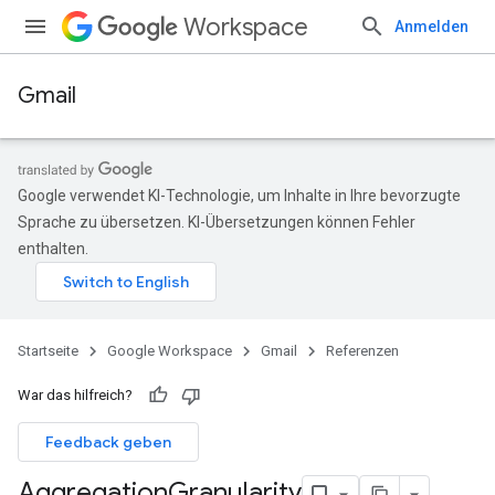
Workspace
Anmelden
Gmail
Google verwendet KI-Technologie, um Inhalte in Ihre bevorzugte
Sprache zu übersetzen. KI-Übersetzungen können Fehler
enthalten.
Startseite
Google Workspace
Gmail
Referenzen
War das hilfreich?
Feedback geben
Aggregation
Granularity