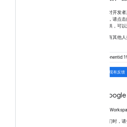
如果您对开发者
馈报告，请点击
息要提供，可以
如果没有其他人
因。
搜索现有反馈
与 Googl
Google Work
联系我们时，请