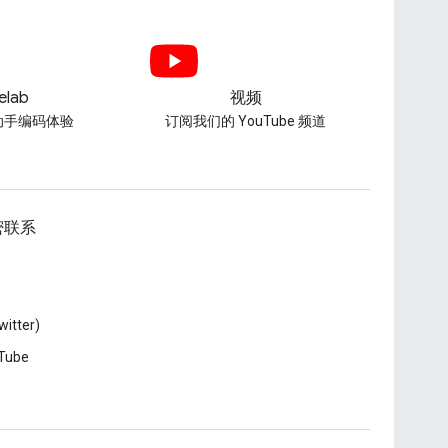
elab
视频
动手编码体验
订阅我们的 YouTube 频道
密联系
witter)
Tube