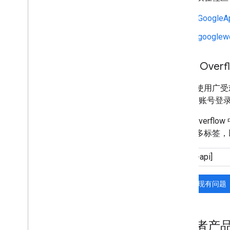
r/GoogleA
r/googlew
Stack Overf
我们还使用广受
Google 账号登
Stack Ove
添加更多标签，
搜索现有问题
开发者产