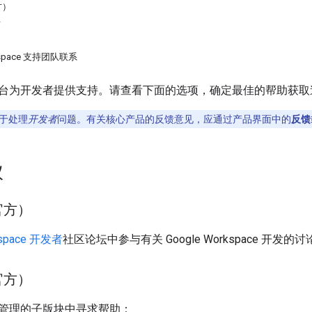
方）
w
rkspace 支持团队联系
台为开发者提供支持。请查看下面的选项，确定最佳的帮助获取
于处理
开发者
问题。有关核心产品的反馈意见，应通过产品界面中的
反馈
议
官方）
kspace 开发者
社区论坛中参与有关 Google Workspace 开发的讨
非官方）
管理的子版块中寻求帮助：