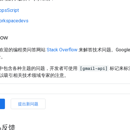
ppsScript
orkspacedevs
low
欢迎的编程类问答网站
Stack Overflow
来解答技术问题。Goog
录。
rflow 中包含各种主题的问题，开发者可使用
[gmail-api]
标记来标
以吸引相关技术领域专家的注意。
提出新问题
品反馈