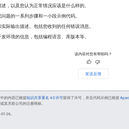
描述，以及您认为正常情况应该是什么样的。
现问题的一系列步骤和一小段示例代码。
和实际输出描述。包括您收到的任何错误消息。
开发环境的信息，包括编程语言、库版本等。
该内容对您有帮助吗？
发送反馈
面中的内容已根据
知识共享署名 4.0 许可
获得了许可，并且代码示例已根据
Apac
le 和/或其关联公司的注册商标。
01-26。