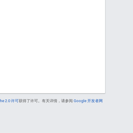
he 2.0 许可
获得了许可。有关详情，请参阅
Google 开发者网