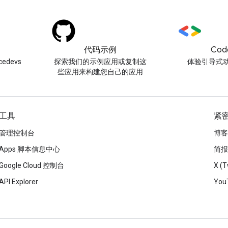
代码示例
Cod
edevs
探索我们的示例应用或复制这
体验引导式
些应用来构建您自己的应用
工具
紧
管理控制台
博客
Apps 脚本信息中心
简报
Google Cloud 控制台
X (T
API Explorer
You