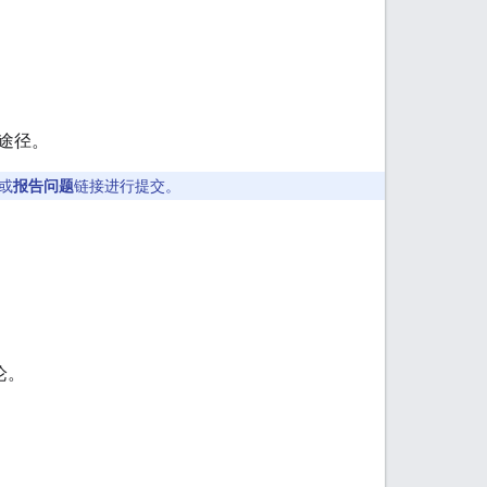
途径。
或
报告问题
链接进行提交。
论。