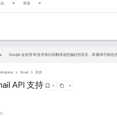
产品
资源
Google 会使用 AI 技术将内容翻译成您偏好的语言。AI 翻译可能
orkspace
Gmail
支持
il API 支持
方）