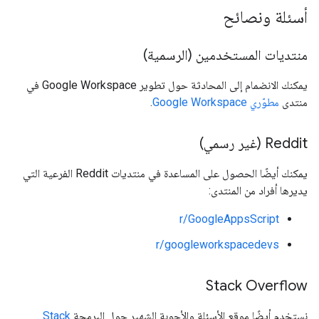
أسئلة ونصائح
منتديات المستخدمين (الرسمية)
يمكنك الانضمام إلى المحادثة حول تطوير Google Workspace في
منتدى
مطوّري Google Workspace
.
‫Reddit (غير رسمي)
يمكنك أيضًا الحصول على المساعدة في منتديات Reddit الفرعية التي
يديرها أفراد من المنتدى:
r/GoogleAppsScript
r/googleworkspacedevs
Stack Overflow
نستخدم أيضًا موقع الأسئلة والأجوبة الشهير حول البرمجة
Stack