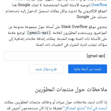
Overflow
لتوجيه الأسئلة الفنية المتخصصة. لا تملك Google هذا
الموقع الإلكتروني ولا تديره، ولكن يمكنك تسجيل الدخول إليه باستخدام
حسابك على Google.
يحتوي موقع Stack Overflow على أسئلة حول مجموعة متنوعة من
المواضيع، ويستخدم المطوّرون العلامة
[gmail-api]
لوضع علامة
على الأسئلة ذات الصلة بهذه الخدمة. يمكنك إضافة علامات إضافية إلى
سؤالك لجذب انتباه الخبراء في التقنيات ذات الصلة.
البحث عن أسئلة حالية
طرح سؤال جديد
ملاحظات حول منتجات المطوّرين
إذا كانت لديك ملاحظات حول ميزات أو وظائف منتجات المطوّرين، يمكنك
البحث في أداة "متتبّع المشاكل"
لمعرفة ما إذا كان مستخدمون آخرون قد