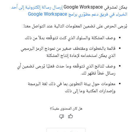
يمكن لمشرفي Google Workspace
إرسال رسالة إلكترونية إلى أحد
الخبراء في فريق دعم مطوّري برامج Google Workspace
يُرجى الحرص على تضمين المعلومات التالية عند التواصل معنا:
وصف المشكلة والسلوك الذي كنت تتوقّعه بدلاً من ذلك
قائمة بالخطوات ومقتطف صغير من نموذج الرمز البرمجي
الذي يمكن استخدامه لإعادة إنتاج المشكلة
وصف للناتج الذي تتوقّعه وما حدث فعليًا يُرجى تضمين أي
رسائل خطأ تظهر لك.
معلومات حول بيئة التطوير، بما في ذلك لغة البرمجة
وإصدارات المكتبة وما إلى ذلك
هل كان المحتوى مفيدًا؟