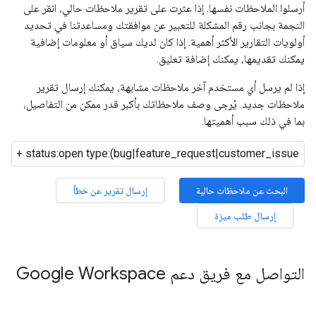
أرسلوا الملاحظات نفسها. إذا عثرت على تقرير ملاحظات حالي، انقر على
النجمة بجانب رقم المشكلة للتعبير عن موافقتك ومساعدتنا في تحديد
أولويات التقارير الأكثر أهمية. إذا كان لديك سياق أو معلومات إضافية
يمكنك تقديمها، يمكنك إضافة تعليق.
إذا لم يرسل أي مستخدم آخر ملاحظات مشابهة، يمكنك إرسال تقرير
ملاحظات جديد. يُرجى وصف ملاحظاتك بأكبر قدر ممكن من التفاصيل،
بما في ذلك سبب أهميتها.
البحث عن ملاحظات حالية
إرسال تقرير عن خطأ
إرسال طلب ميزة
التواصل مع فريق دعم Google Workspace