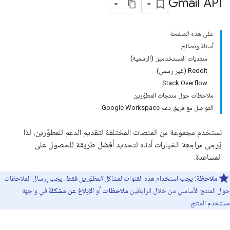
Gmail API
على هذه الصفحة
أسئلة ونصائح
منتديات المستخدمين (الرسمية)
‫Reddit (غير رسمي)
Stack Overflow
ملاحظات حول منتجات المطوّرين
التواصل مع فريق دعم Google Workspace
نستخدم مجموعة من المنصات المختلفة لتقديم الدعم للمطوّرين، لذا
يُرجى مراجعة الخيارات أدناه لتحديد أفضل طريقة للحصول على
المساعدة.
ملاحظة:
يجب استخدام هذه القنوات لمشاكل
المطوّرين
فقط. يجب إرسال الملاحظات
حول المنتج الأساسي من خلال الرابطَين
ملاحظات
أو
الإبلاغ عن مشكلة
في واجهة
مستخدم المنتج.