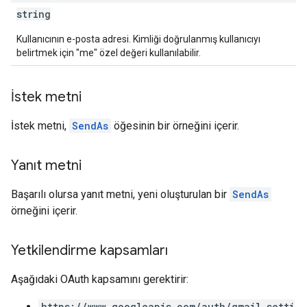
string
Kullanıcının e-posta adresi. Kimliği doğrulanmış kullanıcıyı
belirtmek için "me" özel değeri kullanılabilir.
İstek metni
İstek metni,
SendAs
öğesinin bir örneğini içerir.
Yanıt metni
Başarılı olursa yanıt metni, yeni oluşturulan bir
SendAs
örneğini içerir.
Yetkilendirme kapsamları
Aşağıdaki OAuth kapsamını gerektirir:
https://www.googleapis.com/auth/gmail.setti