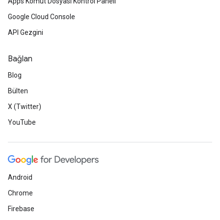
Apps Komut Dosyası Kontrol Paneli
Google Cloud Console
API Gezgini
Bağlan
Blog
Bülten
X (Twitter)
YouTube
Android
Chrome
Firebase