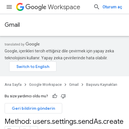
Workspace
Oturum aç
Gmail
Google, içerikleri tercih ettiğiniz dile çevirmek için yapay zeka
teknolojisini kullanır. Yapay zeka çevirilerinde hata olabilir.
Ana Sayfa
Google Workspace
Gmail
Başvuru Kaynakları
Bu size yardımcı oldu mu?
Geri bildirim gönderin
Method: users
.
settings
.
send
As
.
create