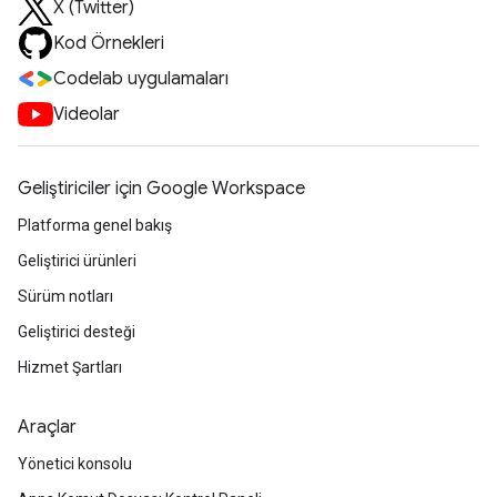
X (Twitter)
Kod Örnekleri
Codelab uygulamaları
Videolar
Geliştiriciler için Google Workspace
Platforma genel bakış
Geliştirici ürünleri
Sürüm notları
Geliştirici desteği
Hizmet Şartları
Araçlar
Yönetici konsolu