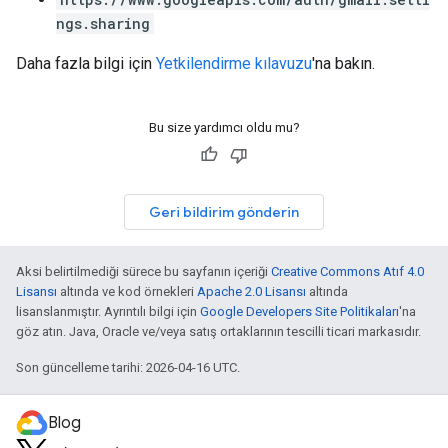
ngs.sharing
Daha fazla bilgi için
Yetkilendirme kılavuzu
'na bakın.
Bu size yardımcı oldu mu?
Geri bildirim gönderin
Aksi belirtilmediği sürece bu sayfanın içeriği
Creative Commons Atıf 4.0
Lisansı
altında ve kod örnekleri
Apache 2.0 Lisansı
altında
lisanslanmıştır. Ayrıntılı bilgi için
Google Developers Site Politikaları
'na
göz atın. Java, Oracle ve/veya satış ortaklarının tescilli ticari markasıdır.
Son güncelleme tarihi: 2026-04-16 UTC.
Blog