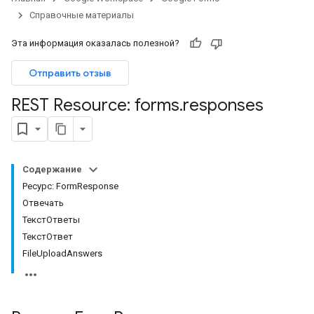
Справочные материалы
Эта информация оказалась полезной?
Отправить отзыв
REST Resource: forms
.
responses
Содержание
Ресурс: FormResponse
Отвечать
ТекстОтветы
ТекстОтвет
FileUploadAnswers