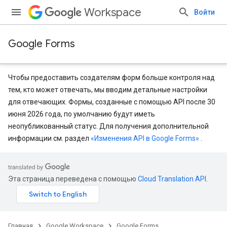
Workspace
Войти
Google Forms
Чтобы предоставить создателям форм больше контроля над
тем, кто может отвечать, мы вводим детальные настройки
для отвечающих. Формы, созданные с помощью API после 30
июня 2026 года, по умолчанию будут иметь
неопубликованный статус. Для получения дополнительной
информации см. раздел
«Изменения API в Google Forms»
.
Эта страница переведена с помощью
Cloud Translation API
.
Главная
Google Workspace
Google Forms