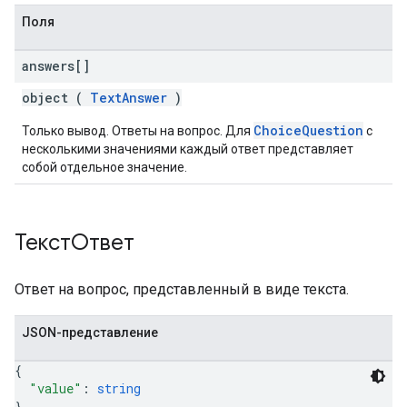
Поля
answers[]
object (
TextAnswer
)
ChoiceQuestion
Только вывод. Ответы на вопрос. Для
с
несколькими значениями каждый ответ представляет
собой отдельное значение.
ТекстОтвет
Ответ на вопрос, представленный в виде текста.
JSON-представление
{
"value"
: 
string
}