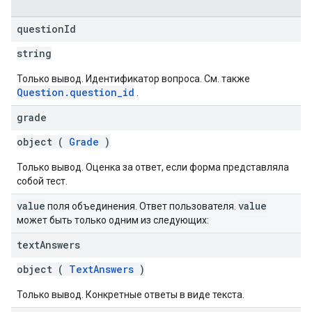
question
Id
string
Только вывод. Идентификатор вопроса. См. также
Question.question_id
.
grade
object (
Grade
)
Только вывод. Оценка за ответ, если форма представляла
собой тест.
value
value
поля объединения. Ответ пользователя.
может быть только одним из следующих:
text
Answers
object (
TextAnswers
)
Только вывод. Конкретные ответы в виде текста.