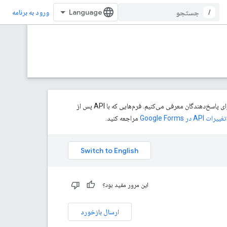
/
ورود به برنامه
برای اینکه به سازندگان فرم، کنترل بیشتری روی اینکه چه کسی می‌تواند پاسخ دهد، بدهیم، کنترل‌های جزئی‌تری برای پاسخ‌دهندگان معرفی می‌کنیم. فرم‌هایی که با API پس از
تغییرات API در Google Forms
مراجعه کنید.
این مرور مفید بود؟
ارسال بازخورد