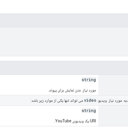
string
مورد نیاز. متن نمایش برای پیوند.
video
ه. مورد نیاز. ویدیو.
می تواند تنها یکی از موارد زیر باشد:
string
URI یک ویدیوی YouTube.