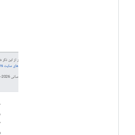
جز در مواردی که غیر از این ذک
جزئیات، به
خطمشی‌های سایت Google Developers‏
تاریخ آخرین به‌روزرسانی 2026-02-24 به‌وقت ساعت هماهنگ جهانی.
تعامل
م
Google Developer Program
و
y
Google Developer Groups
m
Google Developer Experts