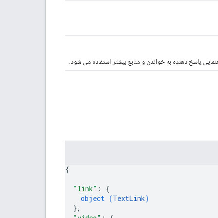
نمایی پاسخ دهنده به خواندن و منابع بیشتر استفاده می شود.
{
"link"
: 
{
object (
TextLink
)
}
,
"video"
: 
{