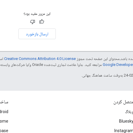
این مرور مفید بود؟
ارسال بازخورد
ر شده باشد،‌محتوای این صفحه تحت مجوز
Creative Commons Attribution 4.0 License
است
مراجعه کنید. جاوا علامت تجاری ثبت‌شده Oracle و/یا شرکت‌های وابسته به آن است.
تصل کردن
ساخ
بلاگ
roid
rome
Bluesk
ebase
Instagra