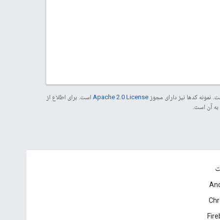
. نمونه کدها نیز دارای مجوز
Apache 2.0 License
است. برای اطلاع از
ت
And
Ch
Fir