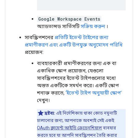
Google Workspace Events
অ্যাডভান্সড সার্ভিসটি
সক্রিয় করুন
।
সাবস্ক্রিপশনের
প্রতিটি ইভেন্ট টাইপের জন্য
প্রমাণীকরণ এবং একটি উপযুক্ত অনুমোদন পরিধি
প্রয়োজন:
ব্যবহারকারী প্রমাণীকরণের জন্য এক বা
একাধিক স্কোপ প্রয়োজন, যেগুলো
সাবস্ক্রিপশনের ইভেন্ট টাইপগুলোর মধ্যে
অন্তত একটিকে সমর্থন করে। একটি স্কোপ
শনাক্ত করতে,
‘ইভেন্ট টাইপ অনুযায়ী স্কোপ’
দেখুন।
দ্রষ্টব্য:
এই নির্দেশিকায় থাকা কোড নমুনাটি
চালানোর জন্য, আপনাকে অবশ্যই সেই একই
OAuth ক্লায়েন্ট আইডি ক্রেডেনশিয়াল
ব্যবহার
করতে হবে যা আপনি সাবস্ক্রিপশন তৈরি করার