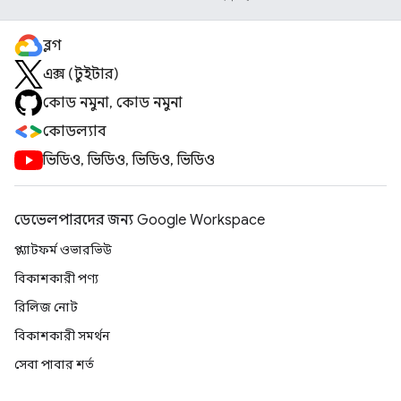
ব্লগ
এক্স (টুইটার)
কোড নমুনা, কোড নমুনা
কোডল্যাব
ভিডিও, ভিডিও, ভিডিও, ভিডিও
ডেভেলপারদের জন্য Google Workspace
প্ল্যাটফর্ম ওভারভিউ
বিকাশকারী পণ্য
রিলিজ নোট
বিকাশকারী সমর্থন
সেবা পাবার শর্ত