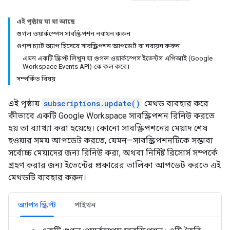
এই পৃষ্ঠায় যা যা আছে
গুগল ওয়ার্কস্পেস সাবস্ক্রিপশন নবায়ন করুন
গুগল চ্যাট অ্যাপ হিসেবে সাবস্ক্রিপশন আপডেট বা নবায়ন করুন
এমন একটি স্ক্রিপ্ট লিখুন যা গুগল ওয়ার্কস্পেস ইভেন্টস এপিআই (Google
Workspace Events API)-কে কল করে।
সম্পর্কিত বিষয়
এই পৃষ্ঠায়
subscriptions.update()
মেথড ব্যবহার করে
কীভাবে একটি Google Workspace সাবস্ক্রিপশন রিনিউ করতে
হয় তা ব্যাখ্যা করা হয়েছে। কোনো সাবস্ক্রিপশনের মেয়াদ শেষ
হওয়ার সময় আপডেট করতে, যেমন—সাবস্ক্রিপশনটিকে সম্ভাব্য
সর্বোচ্চ মেয়াদের জন্য রিনিউ করা, অথবা নির্দিষ্ট রিসোর্স সম্পর্কে
গ্রহণ করার জন্য ইভেন্টের প্রকারের তালিকা আপডেট করতে এই
মেথডটি ব্যবহার করুন।
অ্যাপস স্ক্রিপ্ট
পাইথন