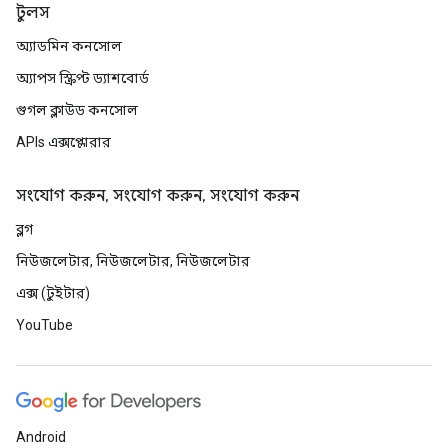
টুলস
অ্যাডমিন কনসোল
অ্যাপস স্ক্রিপ্ট ড্যাশবোর্ড
গুগল ক্লাউড কনসোল
APIs এক্সপ্লোরার
সংযোগ করুন, সংযোগ করুন, সংযোগ করুন
ব্লগ
নিউজলেটার, নিউজলেটার, নিউজলেটার
এক্স (টুইটার)
YouTube
Android