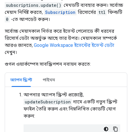
subscriptions.update()
মেথডটি ব্যবহার করুন। সর্বোচ্চ
মেয়াদ নির্দিষ্ট করতে,
Subscription
রিসোর্সের
ttl
ফিল্ডটি
0
-তে আপডেট করুন।
সর্বোচ্চ মেয়াদকাল নির্ভর করে ইভেন্ট পেলোডে কী ধরনের
রিসোর্স ডেটা অন্তর্ভুক্ত আছে তার উপর। মেয়াদকাল সম্পর্কে
আরও জানতে,
Google Workspace ইভেন্টের ইভেন্ট ডেটা
দেখুন।
গুগল ওয়ার্কস্পেস সাবস্ক্রিপশন নবায়ন করতে:
অ্যাপস স্ক্রিপ্ট
পাইথন
আপনার অ্যাপস স্ক্রিপ্ট প্রজেক্টে,
updateSubscription
নামে একটি নতুন স্ক্রিপ্ট
ফাইল তৈরি করুন এবং নিম্নলিখিত কোডটি যোগ
করুন: