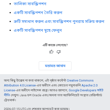
তালিকা সাবস্ক্রিপশন
একটি সাবস্ক্রিপশন তৈরি করুন
ত্রুটি সমাধান করুন এবং সাবস্ক্রিপশন পুনরায় সক্রিয় করুন
একটি সাবস্ক্রিপশন মুছে ফেলুন
এটি কাজে লেগেছে?
মতামত জানান
অন্য কিছু উল্লেখ না করা থাকলে, এই পৃষ্ঠার কন্টেন্ট
Creative Commons
Attribution 4.0 License
-এর অধীনে এবং কোডের নমুনাগুলি
Apache 2.0
License
-এর অধীনে লাইসেন্স প্রাপ্ত। আরও জানতে,
Google Developers সাইট
নীতি
দেখুন। Java হল Oracle এবং/অথবা তার অ্যাফিলিয়েট সংস্থার রেজিস্টার্ড
ট্রেডমার্ক।
2026-07-15 UTC-তে শেষবার আপডেট করা হয়েছে।