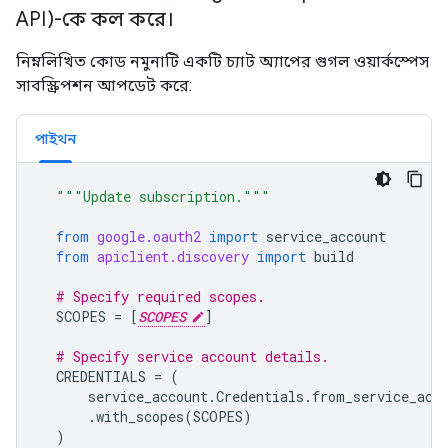
API)-কে কল করে।
নিম্নলিখিত কোড নমুনাটি একটি চ্যাট অ্যাপের গুগল ওয়ার্কস্পেস
সাবস্ক্রিপশন আপডেট করে:
পাইথন
"""Update subscription."""
from
google.oauth2
import
service_account
from
apiclient.discovery
import
build
# Specify required scopes.
SCOPES
=
[
SCOPES
]
# Specify service account details.
CREDENTIALS
=
(
service_account
.
Credentials
.
from_service_acc
.
with_scopes
(
SCOPES
)
)