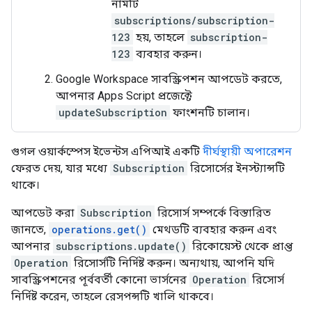
নামটি
subscriptions/subscription-
123
হয়, তাহলে
subscription-
123
ব্যবহার করুন।
Google Workspace সাবস্ক্রিপশন আপডেট করতে,
আপনার Apps Script প্রজেক্টে
updateSubscription
ফাংশনটি চালান।
গুগল ওয়ার্কস্পেস ইভেন্টস এপিআই একটি
দীর্ঘস্থায়ী অপারেশন
ফেরত দেয়, যার মধ্যে
Subscription
রিসোর্সের ইনস্ট্যান্সটি
থাকে।
আপডেট করা
Subscription
রিসোর্স সম্পর্কে বিস্তারিত
জানতে,
operations.get()
মেথডটি ব্যবহার করুন এবং
আপনার
subscriptions.update()
রিকোয়েস্ট থেকে প্রাপ্ত
Operation
রিসোর্সটি নির্দিষ্ট করুন। অন্যথায়, আপনি যদি
সাবস্ক্রিপশনের পূর্ববর্তী কোনো ভার্সনের
Operation
রিসোর্স
নির্দিষ্ট করেন, তাহলে রেসপন্সটি খালি থাকবে।