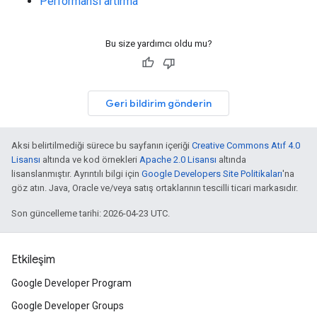
Performansı artırma
Bu size yardımcı oldu mu?
Geri bildirim gönderin
Aksi belirtilmediği sürece bu sayfanın içeriği
Creative Commons Atıf 4.0
Lisansı
altında ve kod örnekleri
Apache 2.0 Lisansı
altında
lisanslanmıştır. Ayrıntılı bilgi için
Google Developers Site Politikaları
'na
göz atın. Java, Oracle ve/veya satış ortaklarının tescilli ticari markasıdır.
Son güncelleme tarihi: 2026-04-23 UTC.
Etkileşim
Google Developer Program
Google Developer Groups