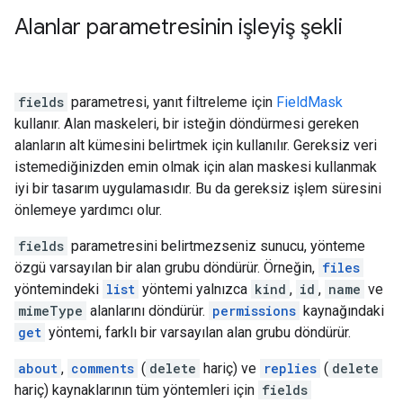
Alanlar parametresinin işleyiş şekli
fields
parametresi, yanıt filtreleme için
FieldMask
kullanır. Alan maskeleri, bir isteğin döndürmesi gereken
alanların alt kümesini belirtmek için kullanılır. Gereksiz veri
istemediğinizden emin olmak için alan maskesi kullanmak
iyi bir tasarım uygulamasıdır. Bu da gereksiz işlem süresini
önlemeye yardımcı olur.
fields
parametresini belirtmezseniz sunucu, yönteme
özgü varsayılan bir alan grubu döndürür. Örneğin,
files
yöntemindeki
list
yöntemi yalnızca
kind
,
id
,
name
ve
mimeType
alanlarını döndürür.
permissions
kaynağındaki
get
yöntemi, farklı bir varsayılan alan grubu döndürür.
about
,
comments
(
delete
hariç) ve
replies
(
delete
hariç) kaynaklarının tüm yöntemleri için
fields