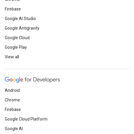
Firebase
Google AI Studio
Google Antigravity
Google Cloud
Google Play
View all
Android
Chrome
Firebase
Google Cloud Platform
Google AI