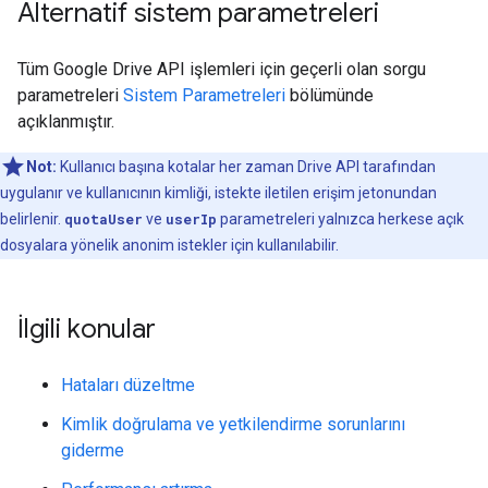
Alternatif sistem parametreleri
Tüm Google Drive API işlemleri için geçerli olan sorgu
parametreleri
Sistem Parametreleri
bölümünde
açıklanmıştır.
Not:
Kullanıcı başına kotalar her zaman Drive API tarafından
uygulanır ve kullanıcının kimliği, istekte iletilen erişim jetonundan
belirlenir.
quotaUser
ve
userIp
parametreleri yalnızca herkese açık
dosyalara yönelik anonim istekler için kullanılabilir.
İlgili konular
Hataları düzeltme
Kimlik doğrulama ve yetkilendirme sorunlarını
giderme