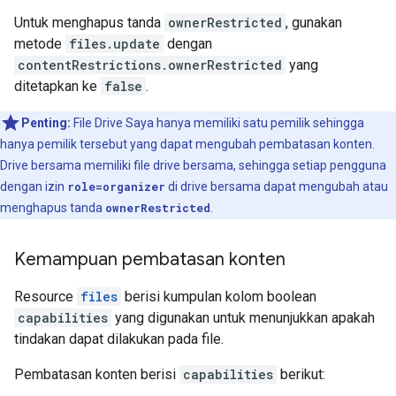
Untuk menghapus tanda
ownerRestricted
, gunakan
metode
files.update
dengan
contentRestrictions.ownerRestricted
yang
ditetapkan ke
false
.
Penting:
File Drive Saya hanya memiliki satu pemilik sehingga
hanya pemilik tersebut yang dapat mengubah pembatasan konten.
Drive bersama memiliki file drive bersama, sehingga setiap pengguna
dengan izin
role=organizer
di drive bersama dapat mengubah atau
menghapus tanda
ownerRestricted
.
Kemampuan pembatasan konten
Resource
files
berisi kumpulan kolom boolean
capabilities
yang digunakan untuk menunjukkan apakah
tindakan dapat dilakukan pada file.
Pembatasan konten berisi
capabilities
berikut: