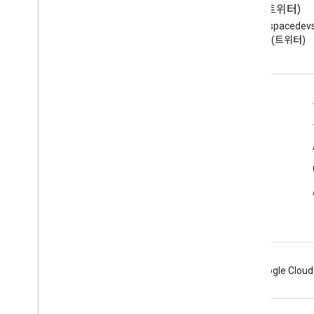
블로그
X(트위터)
Google Workspace 개발자 블로
X에서 @workspacede
그 읽기
하기 (트위터)
개발자용 Google Workspace
플랫폼 개요
개발자 제품
출시 노트
개발자 지원
서비스 약관
Android
Chrome
Firebase
Google Cloud