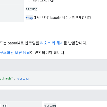
니다. 최대 크기: 1KB
string
wrap
에서 반환된 base64 바이너리 객체입니다.
드는 base64로 인코딩된
리소스 키 해시
를 반환합니다.
구조화된 오류 응답
이 반환되어야 합니다.
y_hash"
: 
string
_
hash
string