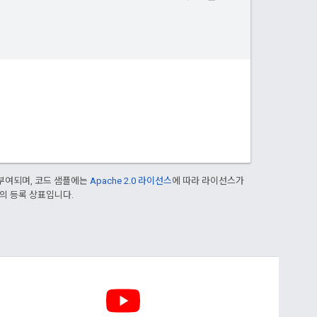
부여되며, 코드 샘플에는
Apache 2.0 라이선스
에 따라 라이선스가
열사의 등록 상표입니다.