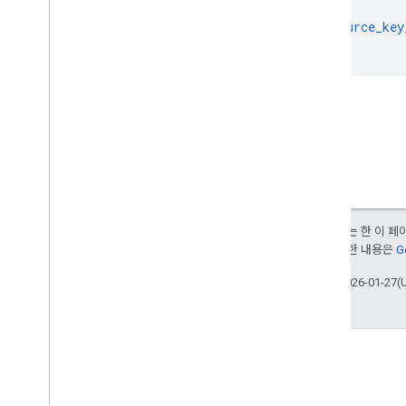
{
"resource_key
}
달리 명시되지 않는 한 이 
부여됩니다. 자세한 내용은
G
최종 업데이트: 2026-01-27(