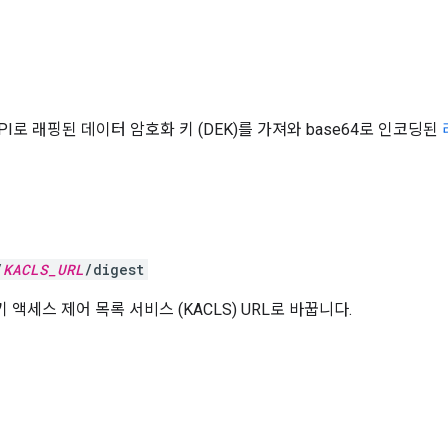
PI로 래핑된 데이터 암호화 키 (DEK)를 가져와 base64로 인코딩된
/
KACLS_URL
/digest
키 액세스 제어 목록 서비스 (KACLS) URL로 바꿉니다.