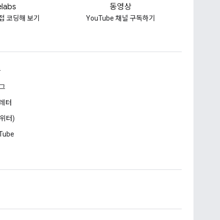
labs
동영상
접 코딩해 보기
YouTube 채널 구독하기
승
그
레터
트위터)
Tube