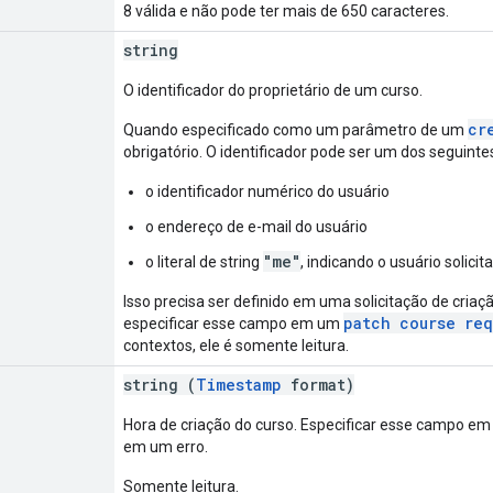
8 válida e não pode ter mais de 650 caracteres.
string
O identificador do proprietário de um curso.
cr
Quando especificado como um parâmetro de um
obrigatório. O identificador pode ser um dos seguinte
o identificador numérico do usuário
o endereço de e-mail do usuário
"me"
o literal de string
, indicando o usuário solicit
Isso precisa ser definido em uma solicitação de cr
patch course req
especificar esse campo em um
contextos, ele é somente leitura.
string (
Timestamp
format)
Hora de criação do curso. Especificar esse campo em
em um erro.
Somente leitura.