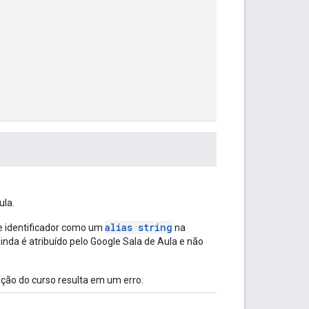
ula.
alias string
sse identificador como um
na
inda é atribuído pelo Google Sala de Aula e não
ão do curso resulta em um erro.