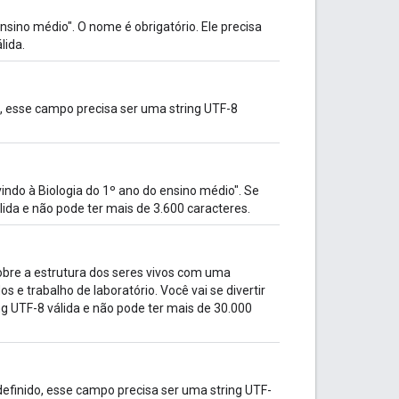
nsino médio". O nome é obrigatório. Ele precisa
lida.
o, esse campo precisa ser uma string UTF-8
indo à Biologia do 1º ano do ensino médio". Se
lida e não pode ter mais de 3.600 caracteres.
obre a estrutura dos seres vivos com uma
s e trabalho de laboratório. Você vai se divertir
ng UTF-8 válida e não pode ter mais de 30.000
 definido, esse campo precisa ser uma string UTF-