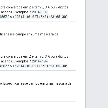
e convertida em Z e tem 0, 3, 6 ou 9 dígitos
"2014-10-
o aceitos. Exemplos:
456Z"
"2014-10-02T15:01:23+05:30"
ou
.
ecificar esse campo em uma máscara de
e convertida em Z e tem 0, 3, 6 ou 9 dígitos
"2014-10-
o aceitos. Exemplos:
456Z"
"2014-10-02T15:01:23+05:30"
ou
.
urso. Especificar esse campo em uma máscara de