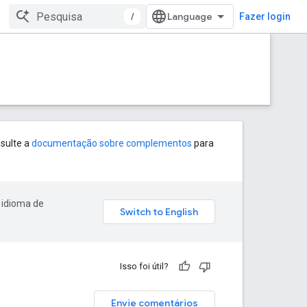
/
Fazer login
sulte a
documentação sobre complementos
para
 idioma de
Isso foi útil?
Envie comentários