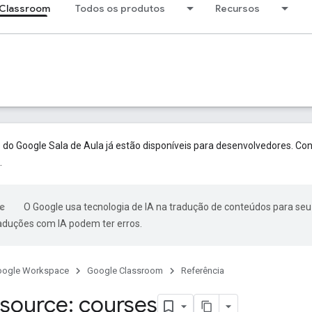
Classroom
Todos os produtos
Recursos
o Google Sala de Aula já estão disponíveis para desenvolvedores. Con
.
O Google usa tecnologia de IA na tradução de conteúdos para seu
raduções com IA podem ter erros.
oogle Workspace
Google Classroom
Referência
source: courses