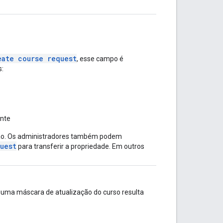
eate course request
, esse campo é
s:
ante
iação. Os administradores também podem
uest
para transferir a propriedade. Em outros
 uma máscara de atualização do curso resulta