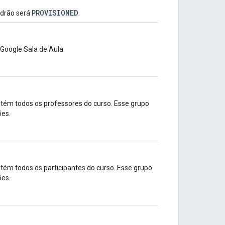
PROVISIONED
adrão será
.
 Google Sala de Aula.
tém todos os professores do curso. Esse grupo
ões.
ém todos os participantes do curso. Esse grupo
ões.