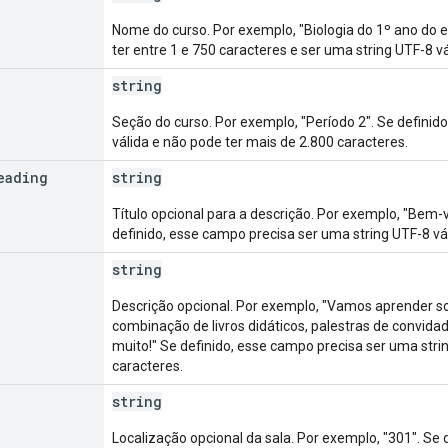
Nome do curso. Por exemplo, "Biologia do 1º ano do e
ter entre 1 e 750 caracteres e ser uma string UTF-8 vá
string
Seção do curso. Por exemplo, "Período 2". Se definid
válida e não pode ter mais de 2.800 caracteres.
eading
string
Título opcional para a descrição. Por exemplo, "Bem-v
definido, esse campo precisa ser uma string UTF-8 vá
string
Descrição opcional. Por exemplo, "Vamos aprender s
combinação de livros didáticos, palestras de convidado
muito!" Se definido, esse campo precisa ser uma stri
caracteres.
string
Localização opcional da sala. Por exemplo, "301". Se