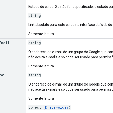
Estado do curso. Se não for especificado, o estado p
k
string
Link absoluto para este curso na interface da Web do
Somente leitura.
Email
string
O endereço de e-mail de um grupo do Google que con
não aceita e-mails e só pode ser usado para permiss
Somente leitura.
mail
string
O endereço de e-mail de um grupo do Google que cont
não aceita e-mails e só pode ser usado para permiss
Somente leitura.
r
object (
DriveFolder
)