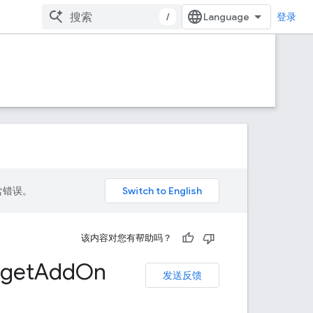
/
登录
包含错误。
该内容对您有帮助吗？
get
Add
On
发送反馈