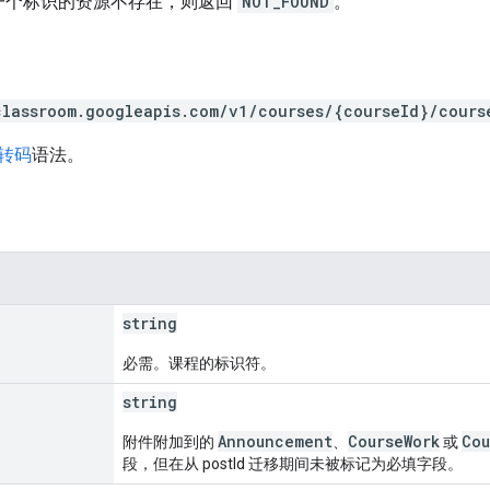
一个标识的资源不存在，则返回
NOT_FOUND
。
classroom.googleapis.com/v1/courses/{courseId}/cours
 转码
语法。
string
必需。课程的标识符。
string
Announcement
CourseWork
Cou
附件附加到的
、
或
段，但在从 postId 迁移期间未被标记为必填字段。