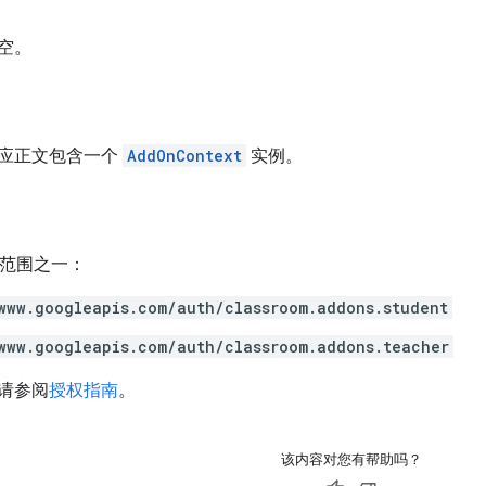
空。
应正文包含一个
AddOnContext
实例。
h 范围之一：
www.googleapis.com/auth/classroom.addons.student
www.googleapis.com/auth/classroom.addons.teacher
请参阅
授权指南
。
该内容对您有帮助吗？