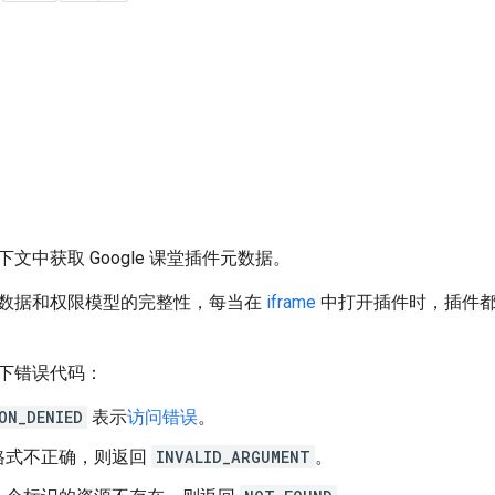
文中获取 Google 课堂插件元数据。
数据和权限模型的完整性，每当在
iframe
中打开插件时，插件都
下错误代码：
ON_DENIED
表示
访问错误
。
格式不正确，则返回
INVALID_ARGUMENT
。