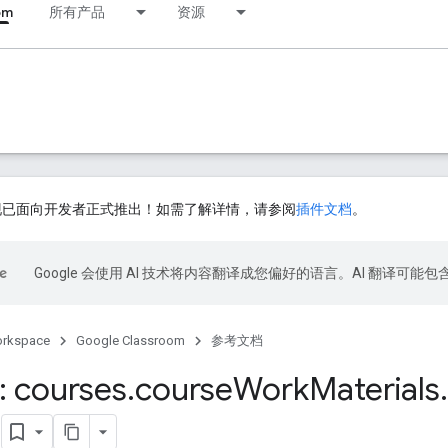
om
所有产品
资源
插件现已面向开发者正式推出！如需了解详情，请参阅
插件文档
。
Google 会使用 AI 技术将内容翻译成您偏好的语言。AI 翻译可能
orkspace
Google Classroom
参考文档
 courses
.
course
Work
Materials
.
t