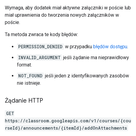
Wymaga, aby dodatek miał aktywne załączniki w poście lub
miał uprawnienia do tworzenia nowych załączników w
poście.
Ta metoda zwraca te kody błędów:
PERMISSION_DENIED
w przypadku
błędów dostępu
.
INVALID_ARGUMENT
jeśli żądanie ma nieprawidłowy
format.
NOT_FOUND
jeśli jeden z identyfikowanych zasobów
nie istnieje.
Żądanie HTTP
GET
https://classroom.googleapis.com/v1/courses/{cou
rseId}/announcements/{itemId}/addOnAttachments