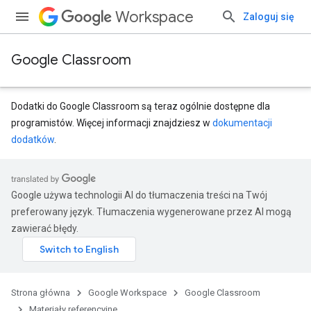
Workspace
Zaloguj się
Google Classroom
Dodatki do Google Classroom są teraz ogólnie dostępne dla
programistów. Więcej informacji znajdziesz w
dokumentacji
dodatków
.
Google używa technologii AI do tłumaczenia treści na Twój
preferowany język. Tłumaczenia wygenerowane przez AI mogą
zawierać błędy.
entSubmissions
Strona główna
Google Workspace
Google Classroom
Materiały referencyjne