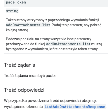
page
Token
string
Token strony otrzymany z poprzedniego wywołania funkcji
addOnAttachments.list
. Podaj ten parametr, aby pobrać
kolejną stronę.
Podczas podziału na strony wszystkie inne parametry
addOnAttachments.list
przekazywane do funkcji
muszą
być zgodne z wywołaniem, które dostarczyło token strony.
Treść żądania
Treść żądania musi być pusta.
Treść odpowiedzi
W przypadku powodzenia treść odpowiedzi obejmuje
wystąpienie elementu
ListAddOnAttachmentsResponse
.