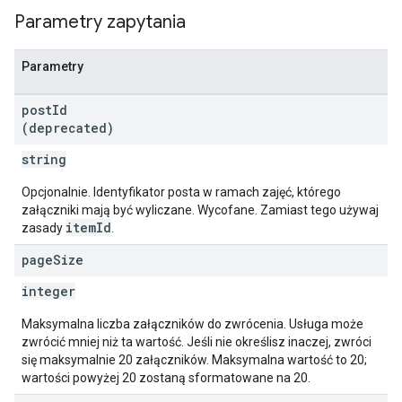
Parametry zapytania
Parametry
post
Id
(deprecated)
string
Opcjonalnie. Identyfikator posta w ramach zajęć, którego
załączniki mają być wyliczane. Wycofane. Zamiast tego używaj
itemId
zasady
.
page
Size
integer
Maksymalna liczba załączników do zwrócenia. Usługa może
zwrócić mniej niż ta wartość. Jeśli nie określisz inaczej, zwróci
się maksymalnie 20 załączników. Maksymalna wartość to 20;
wartości powyżej 20 zostaną sformatowane na 20.