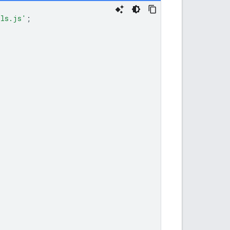
ils.js'
;