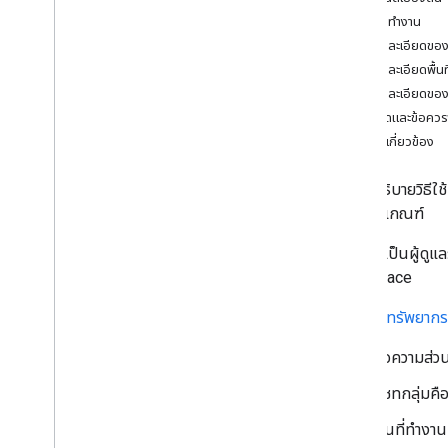
ระบุความต้องการของผู้ใช้
รับพื้นที่ทำงาน
กําหนดเส้นทางทั้งหมดของผู้ใช้
ดูรายละเอียดของพื
เลือกสถาปัตยกรรมของแอป Chat
ดูรายละเอียดพื้
ออกแบบการโต้ตอบของผู้ใช้
ดูรายละเอียดของ
ข้อจำกัดและข้อคว
บิลด์
หัวข้อที่เกี่ยวข้อง
ส่งและจัดการข้อความ
ใช้งานพื้นที่ทำงาน
คู่มือนี้อธิบายวิธี
สร้าง Space ที่ตั้งชื่อแล้ว
และหลักเกณฑ์
สร้างพื้นที่ทำงานและเพิ่มสมาชิก
ดูรายละเอียดเกี่ยวกับพื้นที่ทำงาน
หากคุณเป็นผู้ดู
ค้นหาพื้นที่ในข้อความส่วนตัว
Workspace
ค้นหาแชทกลุ่ม
แสดงรายการพื้นที่ทำงาน
Space
ทรัพยากร
อัปเดตพื้นที่ทํางาน
ข้อความส่วน
ลบพื้นที่ทำงาน
ดูการตั้งค่าการแจ้งเตือนพื้นที่ทำงานของผู้
แชทกลุ่มคื
ใช้
อัปเดตการตั้งค่าการแจ้งเตือนพื้นที่ทำงาน
พื้นที่ทำงาน
ของผู้ใช้