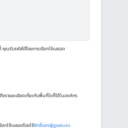
ี่ คุณรับรหัสได้โดยการเรียกใช้เมธอด
อดึงรายละเอียดเกี่ยวกับพื้นที่ใดก็ได้ในองค์กร
รียกใช้เมธอดโดยใช้
สิทธิ์ของผู้ดูแลระบบ