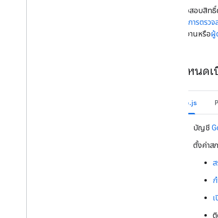
จัดระเบียบพื้นที่ทำงานเป็นส่วนๆ
การตรวจสอบสิทธิ์
จัดการสมาชิกในพื้นที่ทำงาน
สิทธิ์ด้วย
การตรวจสอ
แสดงความรู้สึกกับข้อความ
พื้นที่ทำงานหรือ
ผู
ทำงานกับอีโมจิที่กำหนดเอง
อัปโหลดและดาวน์โหลดไฟล์แนบ
โต้ตอบกับผู้ใช้
ข้อกำหนดเบ
ใช้งานกิจกรรมจาก Google Chat
ระบุตัวผู้ใช้ Google Chat
Node.js
จัดการสถานะความพร้อมของผู้ใช้
เขียนข้อความแสดงข้อผิดพลาดที่นําไปใช้ได้
จริง
บัญชี
G
สำรวจตัวอย่างและบทแนะนำแอปใน Chat
ตั้งค่า
ทำให้ใช้งานได้ ทดสอบ และแก้ปัญหา
ส
สร้างและจัดการการทำให้ใช้งานได้
ก
ทดสอบฟีเจอร์แบบอินเทอร์แอกทีฟ
บันทึกข้อผิดพลาด
เ
แก้ปัญหา
ต