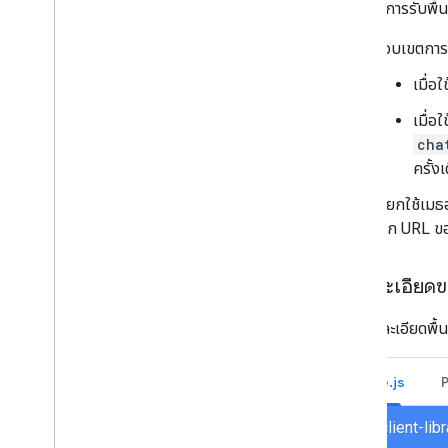
หากต้องการรับพื้น
ขอบเขตการให
เมื่อใช
เมื่อใช
cha
ครั้งเ
เรียกใช้เม
จาก URL ขอ
ดูรายละเอียดขอ
วิธีดูรายละเอียดพื้น
Node.js
chat/client-li