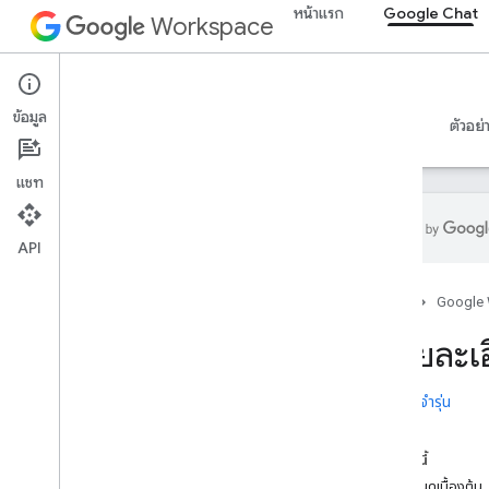
หน้าแรก
Google Chat
Workspace
Google Chat
ข้อมูล
ภาพรวม
คำแนะนำ
ข้อมูลอ้างอิง
เซิร์ฟเวอร์ MCP
ตัวอย่
แชท
API
เริ่มใช้งาน
หน้าแรก
Google
ภาพรวมของการพัฒนาด้วย Google Chat
พัฒนาใน Google Workspace
ดูรายละเอ
การเริ่มต้นอย่างรวดเร็ว
ตรวจสอบสิทธิ์และให้สิทธิ์
บันทึกประจำรุ่น
เรียกใช้ Chat API
ในหน้านี้
แผนงาน
ข้อกำหนดเบื้องต้น