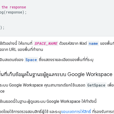
 the response
og
(
response
);
);
ตัวอย่างนี้ ให้แทนที่
SPACE_NAME
ด้วยรหัสจาก ฟิลด์
name
ของพื้นท
อจาก URL ของพื้นที่ทำงาน
งอินสแตนซ์ของ
Space
ซึ่งแสดงรายละเอียดของพื้นที่ที่ระบุ
ื้นที่เก็บข้อมูลในฐานะผู้ดูแลระบบ Google Workspace
แลระบบ Google Workspace คุณสามารถเรียกใช้เมธอด
GetSpace
เพื่
ace
ช้เมธอดนี้ในฐานะผู้ดูแลระบบ Google Workspace ให้ทำดังนี้
อดโดยใช้การตรวจสอบสิทธิ์ผู้ใช้ และระบุ
ขอบเขตการให้สิทธิ์
ที่รองรับการเ