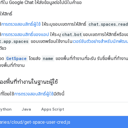
ที่ใน Google Chat ให้ส่งข้อมูลต่อไปนี้ในคำขอ
้สิทธิ์
้
การตรวจสอบสิทธิ์ผู้ใช้
ให้ระบุขอบเขตการให้สิทธิ์
chat.spaces.rea
้
การตรวจสอบสิทธิ์ของแอป
ให้ระบุ
chat.bot
ขอบเขตการให้สิทธิ์หรือ
t.app.spaces
ขอบเขตพร้อมใช้งานใน
เวอร์ชันตัวอย่างสำหรับนักพั
ดียว
ธอด
GetSpace
โดยส่ง
name
ของพื้นที่ทำงานที่จะรับ รับชื่อพื้นที่ทำง
งพื้นที่ทำงาน
งพื้นที่ทำงานในฐานะผู้ใช้
ที่โดยใช้
การตรวจสอบสิทธิ์ผู้ใช้
มีดังนี้
Python
Java
Apps Script
braries/cloud/get-space-user-cred.js