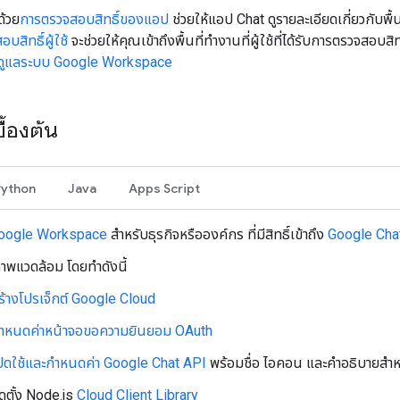
ด้วย
การตรวจสอบสิทธิ์ของแอป
ช่วยให้แอป Chat ดูรายละเอียดเกี่ยวกับพื
บสิทธิ์ผู้ใช้
จะช่วยให้คุณเข้าถึงพื้นที่ทำงานที่ผู้ใช้ที่ได้รับการตรวจสอบสิท
้ดูแลระบบ Google Workspace
ื้องต้น
Python
Java
Apps Script
oogle Workspace
สำหรับธุรกิจหรือองค์กร ที่มีสิทธิ์เข้าถึง
Google Cha
สภาพแวดล้อม โดยทำดังนี้
ร้างโปรเจ็กต์ Google Cloud
ำหนดค่าหน้าจอขอความยินยอม OAuth
ปิดใช้และกำหนดค่า Google Chat API
พร้อมชื่อ ไอคอน และคำอธิบายสำ
ิดตั้ง Node.js
Cloud Client Library