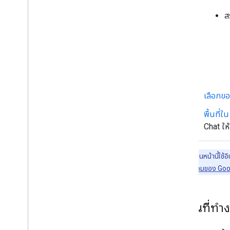
แปลงแอป Chat แบบอินเทอร์แอกทีฟ
ส
เป็นส่วนเสริม Google Workspace
เผยแพร่ไปยัง Google Workspace
Marketplace
เผยแพร่แอป Chat ไปยัง Google
Workspace Marketplace
กระบวนการและข้อกำหนดการตรวจสอบ
สำหรับแอป Chat สาธารณะ
เลือกขอ
ดูแลรักษาแอปใน Chat ที่เผยแพร่แล้ว
พื้นที่
ปิดหรือลบแอป
Chat ให้
จัดการ Chat ในฐานะผู้ดูแลระบบ Google
Workspace
ตัวอย่างโค้ดในหน้านี้ใช
ภาพรวม
REST ได้ที่
ภาพรวมของ Goo
ค้นหาและจัดการพื้นที่ทำงานในองค์กร
กำหนดให้ผู้ใช้บางรายค้นพบพื้นที่ทำงานได้
ย้ายข้อมูลองค์กรไปยัง Chat
รับพื้นที่ทำ