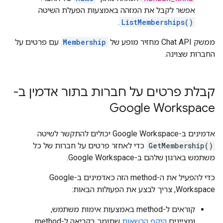
אפשר לקבל את המזהה באמצעות הפעלת השיטה
.
ListMemberships()
ממשק Chat API מחזיר מופע של
Membership
עם פרטים על
החברות שצוינה.
קבלת פרטים על חברות בתור אדמין ב-
Google Workspace
אדמינים ב-Google Workspace יכולים להתקשר לשיטה
GetMembership()
כדי לאחזר פרטים על חברות של כל
משתמש בארגון שלהם ב-Google Workspace.
כדי להפעיל את ה-method הזה כאדמינים ב-Google
Workspace, צריך לבצע את הפעולות הבאות:
קוראים ל-method באמצעות אימות משתמש,
ומציינים
היקף הרשאות
שתומך בקריאה ל-method