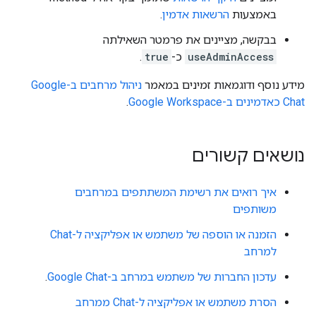
באמצעות
הרשאות אדמין
.
בבקשה, מציינים את פרמטר השאילתה
useAdminAccess
כ-
true
.
מידע נוסף ודוגמאות זמינים במאמר
ניהול מרחבים ב-Google
Chat כאדמינים ב-Google Workspace
.
נושאים קשורים
איך רואים את רשימת המשתתפים במרחבים
משותפים
הזמנה או הוספה של משתמש או אפליקציה ל-Chat
למרחב
עדכון החברות של משתמש במרחב ב-Google Chat
.
הסרת משתמש או אפליקציה ל-Chat ממרחב