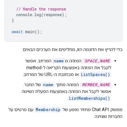
// Handle the response
console
.
log
(
response
);
}
await
main
();
כדי להריץ את הדוגמה הזו, מחליפים את הערכים הבאים:
SPACE_NAME
: המזהה מ
name
המרחב. אפשר
לקבל את המזהה באמצעות הקריאה ל-method‏
ListSpaces()
או מכתובת ה-URL של המרחב.
MEMBER_NAME
: המזהה מתוך
name
של החבר.
אפשר לקבל את המזהה באמצעות הפעלת השיטה
.
ListMemberships()
ממשק Chat API מחזיר מופע של
Membership
עם פרטים על
החברות שצוינה.