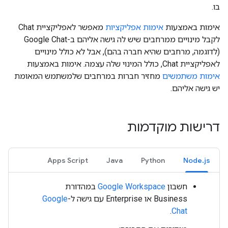
בו.
אימות באמצעות
אימות אפליקציות
מאפשר לאפליקציית Chat
לקבל מינויים ממרחבים שיש לה גישה אליהם ב-Google Chat
(לדוגמה, מרחבים שהיא חברה בהם), אבל לא כולל מינויים
לאפליקציית Chat, כולל המינוי שלה עצמה. אימות באמצעות
אימות משתמשים
מחזיר חברות במרחבים שלמשתמש המאומת
יש גישה אליהם.
דרישות מוקדמות
Apps Script
Java
Python
Node.js
חשבון
Google Workspace
במהדורת
Business או Enterprise עם גישה ל-
Google
.
Chat