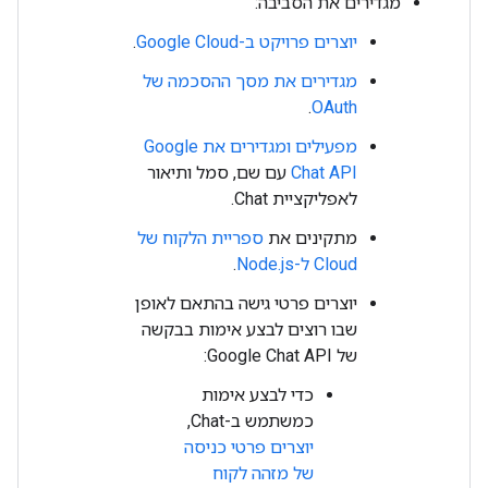
מגדירים את הסביבה:
יוצרים פרויקט ב-Google Cloud
.
מגדירים את מסך ההסכמה של
.
OAuth
מפעילים ומגדירים את Google
Chat API
עם שם, סמל ותיאור
לאפליקציית Chat.
מתקינים את
ספריית הלקוח של
Cloud ל-Node.js
.
יוצרים פרטי גישה בהתאם לאופן
שבו רוצים לבצע אימות בבקשה
של Google Chat API:
כדי לבצע אימות
כמשתמש ב-Chat,
יוצרים פרטי כניסה
של מזהה לקוח