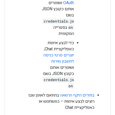
OAuth
ושומרים
אותם כקובץ JSON
בשם
credentials.js
on
בספרייה
המקומית.
כדי לבצע אימות
כאפליקציית Chat,
יוצרים פרטי כניסה
לחשבון שירות
ושומרים אותם
כקובץ JSON בשם
credentials.js
.
on
בוחרים היקף הרשאה
בהתאם לאופן שבו
רוצים לבצע אימות – כמשתמש או
כאפליקציית Chat.