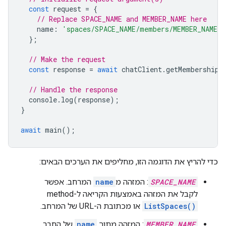
const
request
=
{
// Replace SPACE_NAME and MEMBER_NAME here
name
:
'spaces/SPACE_NAME/members/MEMBER_NAME'
,
};
// Make the request
const
response
=
await
chatClient
.
getMembership
(
// Handle the response
console
.
log
(
response
);
}
await
main
();
כדי להריץ את הדוגמה הזו, מחליפים את הערכים הבאים:
SPACE_NAME
: המזהה מ
name
המרחב. אפשר
לקבל את המזהה באמצעות הקריאה ל-method‏
ListSpaces()
או מכתובת ה-URL של המרחב.
MEMBER_NAME
: המזהה מתוך
name
של החבר.