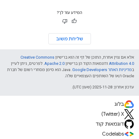
המידע עזר לך?
שליחת משוב
אלא אם צוין אחרת, התוכן של דף זה הוא ברישיון
Creative Commons
Attribution 4.0
ודוגמאות הקוד הן ברישיון
Apache 2.0
. לפרטים, ניתן לעיין
ב
מדיניות האתר Google Developers‏
.‏ Java הוא סימן מסחרי רשום של חברת
Oracle ו/או של השותפים העצמאיים שלה.
עדכון אחרון: 2025-11-28 (שעון UTC).
בלוג
X‏ (Twitter)
דוגמאות קוד
Codelabs