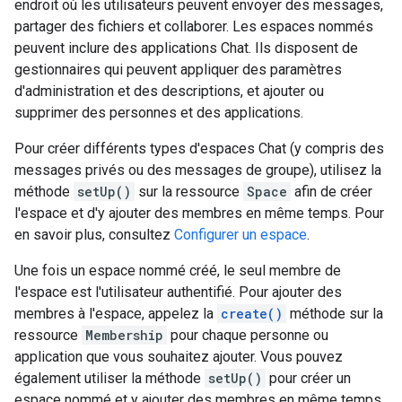
endroit où les utilisateurs peuvent envoyer des messages,
partager des fichiers et collaborer. Les espaces nommés
peuvent inclure des applications Chat. Ils disposent de
gestionnaires qui peuvent appliquer des paramètres
d'administration et des descriptions, et ajouter ou
supprimer des personnes et des applications.
Pour créer différents types d'espaces Chat (y compris des
messages privés ou des messages de groupe), utilisez la
méthode
setUp()
sur la ressource
Space
afin de créer
l'espace et d'y ajouter des membres en même temps. Pour
en savoir plus, consultez
Configurer un espace
.
Une fois un espace nommé créé, le seul membre de
l'espace est l'utilisateur authentifié. Pour ajouter des
membres à l'espace, appelez la
create()
méthode sur la
ressource
Membership
pour chaque personne ou
application que vous souhaitez ajouter. Vous pouvez
également utiliser la méthode
setUp()
pour créer un
espace nommé et y ajouter des membres en même temps.