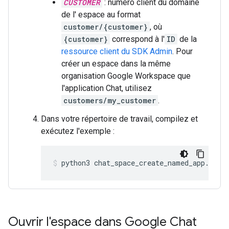
CUSTOMER
: numéro client du domaine
de l' espace au format
customer/{customer}
, où
{customer}
correspond à l'
ID
de la
ressource client du SDK Admin
. Pour
créer un espace dans la même
organisation Google Workspace que
l'application Chat, utilisez
customers/my_customer
.
Dans votre répertoire de travail, compilez et
exécutez l'exemple :
python3
chat_space_create_named_app.py
Ouvrir l'espace dans Google Chat