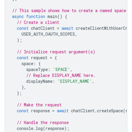
// This sample shows how to create a named space w
async
function
main
()
{
// Create a client
const
chatClient
=
await
createClientWithUserCre
USER_AUTH_OAUTH_SCOPES
,
);
// Initialize request argument(s)
const
request
=
{
space
:
{
spaceType
:
'SPACE'
,
// Replace DISPLAY_NAME here.
displayName
:
'DISPLAY_NAME'
,
},
};
// Make the request
const
response
=
await
chatClient
.
createSpace
(
re
// Handle the response
console
.
log
(
response
);