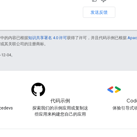
发送反馈
面中的内容已根据
知识共享署名 4.0 许可
获得了许可，并且代码示例已根据
Apac
le 和/或其关联公司的注册商标。
12-04。
代码示例
Cod
edevs
探索我们的示例应用或复制这
体验引导式
些应用来构建您自己的应用