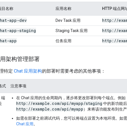
 项目名称
应用名称
HTTP 端点网
chat-app-dev
http:
/
/
exa
Dev Task 应用
hat-app-staging
http:
/
/
exa
Staging Task 应用
hat-app
http:
/
/
exa
任务应用
 应用架构管理部署
理特定
Chat 应用架构
的部署时需要考虑的其他事项：
格式
注意事项
P 端
在 Chat 应用的生命周期内，逐步将更改部署到每个端点。例
http://example.com/api/myapp/staging
址
中的新功能后
http://example.com/api/myapp
）来将该功能发布到生产
如需在部署之前调试代码，您可以将端点设置为本地环境。如
Chat 应用
。