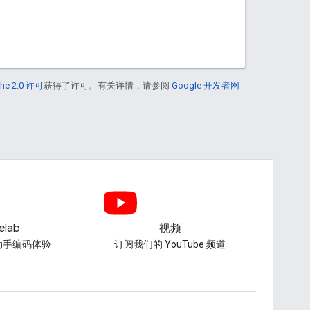
he 2.0 许可
获得了许可。有关详情，请参阅
Google 开发者网
elab
视频
动手编码体验
订阅我们的 YouTube 频道