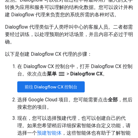
转换为应用和服务可以理解的结构化数据。您可以设计并构
建 Dialogflow 代理来负责您的系统所需的各种对话。
Dialogflow 代理类似于人类呼叫中心的客服人员。二者都需
要经过训练，以处理预期的对话场景，并且内容不必过于明
确。
以下是创建 Dialogflow CX 代理的步骤：
在 Dialogflow CX 控制台中，打开 Dialogflow CX 控制
menu
台。依次点击
菜单
>
Dialogflow CX
。
前往 Dialogflow CX 控制台
选择 Google Cloud 项目。您可能需要点击
全部
，然后
搜索您的项目。
现在，您可以选择预建代理，也可以创建自己的代
理。如果您希望稍后详细探索智能体自定义功能，请
选择一个
预建智能体
，这些智能体也有助于了解智能