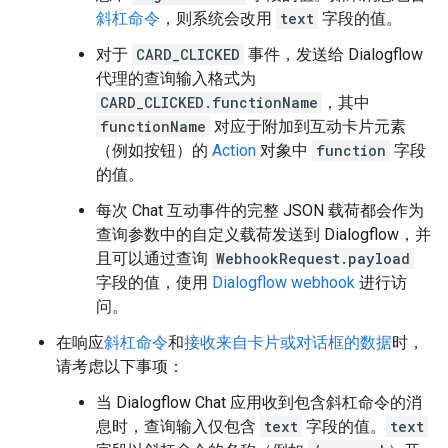
斜杠命令
，则系统会改用
text
字段的值。
对于
CARD_CLICKED
事件，发送给 Dialogflow
代理的查询输入格式为
CARD_CLICKED.functionName
，其中
functionName
对应于附加到互动卡片元素
（例如按钮）的
Action
对象中
function
字段
的值。
每次 Chat 互动事件的完整 JSON 载荷都会作为
查询参数中的自定义载荷发送到 Dialogflow，并
且可以通过查询
WebhookRequest.payload
字段的值，使用
Dialogflow webhook
进行访
问。
在响应
斜杠命令
和
接收来自卡片或对话框的数据
时，
请考虑以下事项：
当 Dialogflow Chat 应用收到包含斜杠命令的消
息时，查询输入仅包含
text
字段的值。
text