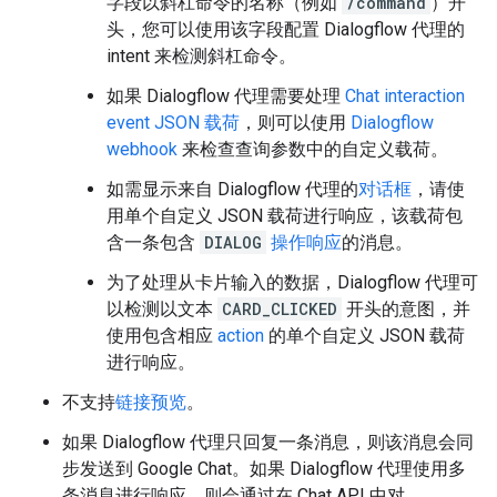
字段以斜杠命令的名称（例如
/command
）开
头，您可以使用该字段配置 Dialogflow 代理的
intent 来检测斜杠命令。
如果 Dialogflow 代理需要处理
Chat interaction
event JSON 载荷
，则可以使用
Dialogflow
webhook
来检查查询参数中的自定义载荷。
如需显示来自 Dialogflow 代理的
对话框
，请使
用单个自定义 JSON 载荷进行响应，该载荷包
含一条包含
DIALOG
操作响应
的消息。
为了处理从卡片输入的数据，Dialogflow 代理可
以检测以文本
CARD_CLICKED
开头的意图，并
使用包含相应
action
的单个自定义 JSON 载荷
进行响应。
不支持
链接预览
。
如果 Dialogflow 代理只回复一条消息，则该消息会同
步发送到 Google Chat。如果 Dialogflow 代理使用多
条消息进行响应，则会通过在 Chat API 中对