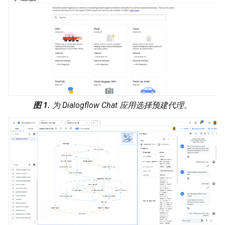
图 1.
为 Dialogflow Chat 应用选择预建代理。