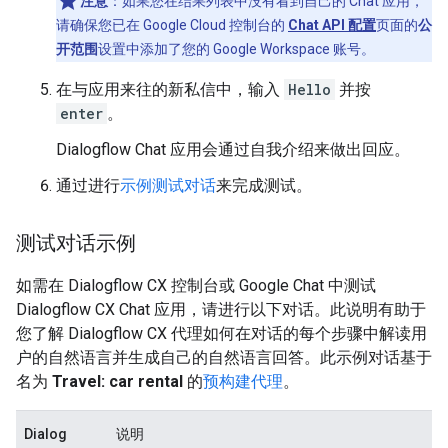
注意
：如果您在结果列表中没有看到自己的 Chat 应用，
请确保您已在 Google Cloud 控制台的
Chat API 配置
页面的
公
开范围
设置中添加了您的 Google Workspace 账号。
在与应用来往的新私信中，输入
Hello
并按
enter
。
Dialogflow Chat 应用会通过自我介绍来做出回应。
通过进行
示例测试对话
来完成测试。
测试对话示例
如需在 Dialogflow CX 控制台或 Google Chat 中测试
Dialogflow CX Chat 应用，请进行以下对话。此说明有助于
您了解 Dialogflow CX 代理如何在对话的每个步骤中解读用
户的自然语言并生成自己的自然语言回答。此示例对话基于
名为
Travel: car rental
的
预构建代理
。
Dialog
说明