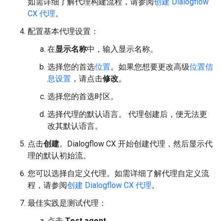
如需详细了解代理构建流程，请参阅
创建 Dialogflow
CX 代理
。
配置基本代理设置：
在
显示名称
中，输入显示名称。
选择您的首选
位置
。如果您想要更改高级
位置信
息设置
，请点击
修改
。
选择您的首选时区。
选择代理的默认语言。 代理创建后，便无法更
改其默认语言。
点击
创建
。Dialogflow CX 开始创建代理，然后显示代
理的默认初始流。
您可以选择自定义代理。如需详细了解代理自定义流
程，请参阅
创建 Dialogflow CX 代理
。
最佳实践是测试代理：
点击
Test agent
。