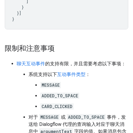
]
}
}]
}
限制和注意事项
聊天互动事件
的支持有限，并且需要考虑以下事项：
系统支持以下
互动事件类型
：
MESSAGE
ADDED_TO_SPACE
CARD_CLICKED
对于
MESSAGE
或
ADDED_TO_SPACE
事件，发
送给 Dialogflow 代理的查询输入对应于聊天消
息中
argumentText
字段的值。如果消息包含