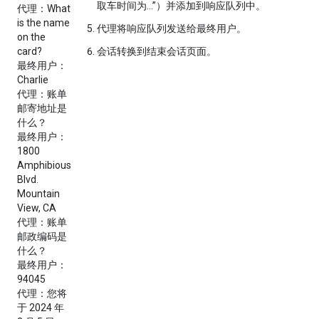
取车时间为…”）并添加到响应队列中。
代理
：What
is the name
代理将响应队列发送给最终用户。
on the
card?
会话转换到
结束会话
页面。
最终用户
：
Charlie
代理
：账单
邮寄地址是
什么？
最终用户
：
1800
Amphibious
Blvd.
Mountain
View, CA
代理
：账单
邮政编码是
什么？
最终用户
：
94045
代理
：您将
于 2024 年