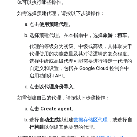
体可以执行哪些操作。
如需选择预建代理，请按以下步骤操作：
点击
使用预建代理
。
选择预建代理。在本指南中，选择
旅游：租车
。
代理的等级分为初级、中级或高级，具体取决于
代理使用的功能数量及其对话逻辑的复杂程度。
选择中级或高级代理可能需要进行特定于代理的
自定义和设置，包括在 Google Cloud 控制台中
启用功能和 API。
点击
以代理身份导入
。
如需创建自己的代理，请按以下步骤操作：
点击
Create agent
。
选择
自动生成
以创建
数据存储区代理
，或选择
自
行构建
以创建其他类型的代理。