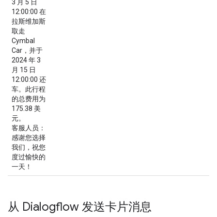
3 月 5 日
12:00:00 在
拉斯维加斯
取走
Cymbal
Car，并于
2024 年 3
月 15 日
12:00:00 还
车。此行程
的总费用为
175.38 美
元。
客服人员
：
感谢您选择
我们，祝您
度过愉快的
一天！
从 Dialogflow 发送卡片消息