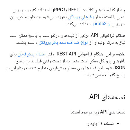
چه از کتابخانه‌های کلاینت، REST یا gRPC استفاده کنید، سرویس
اصلی با استفاده از
بافرهای پروتکل
تعریف می‌شود. به طور خاص، این
سرویس
از proto3
استفاده می‌کند.
هنگام فراخوانی API، برخی از فیلدهای درخواست یا پاسخ ممکن است
نیاز به درک اولیه‌ای از
انواع شناخته‌شده بافر پروتکل
داشته باشند.
علاوه بر این، هنگام فراخوانی REST API، رفتار
مقدار پیش‌فرض
برای
بافرهای پروتکل ممکن است منجر به از دست رفتن فیلدها در پاسخ
JSON شود. این فیلدها روی مقدار پیش‌فرض تنظیم شده‌اند، بنابراین در
پاسخ گنجانده نمی‌شوند.
نسخه‌های API
نسخه‌های API زیر موجود است:
نسخه ۱
: پایدار.