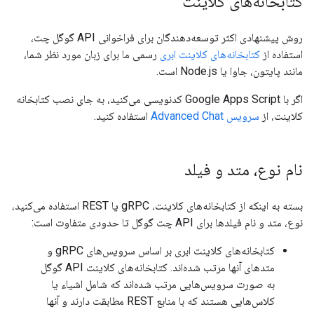
کتابخانه‌های کلاینت
روش پیشنهادی اکثر توسعه‌دهندگان برای فراخوانی API گوگل چت،
استفاده از
کتابخانه‌های کلاینت ابری
رسمی ما برای زبان مورد نظر شما،
مانند پایتون، جاوا یا Node.js است.
اگر با Google Apps Script کدنویسی می‌کنید، به جای نصب کتابخانه
کلاینت، از
سرویس Advanced Chat
استفاده کنید.
نام نوع، متد و فیلد
بسته به اینکه از کتابخانه‌های کلاینت، gRPC یا REST استفاده می‌کنید،
نوع، متد و نام فیلدها برای API چت گوگل تا حدودی متفاوت است:
کتابخانه‌های کلاینت ابری بر اساس سرویس‌های gRPC و
متدهای آنها مرتب شده‌اند. کتابخانه‌های کلاینت API گوگل
به صورت سرویس‌هایی مرتب شده‌اند که شامل اشیاء یا
کلاس‌هایی هستند که با منابع REST مطابقت دارند و آنها