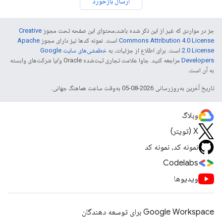
ارسال بازخورد
جز در مواردی که غیر از این ذکر شده باشد،‌محتوای این صفحه تحت مجوز
Creative
Commons Attribution 4.0 License
است. نمونه کدها نیز دارای مجوز
Apache
2.0 License
است. برای اطلاع از جزئیات، به
خطمشی‌های سایت Google
Developers‏
مراجعه کنید. جاوا علامت تجاری ثبت‌شده Oracle و/یا شرکت‌های وابسته
به آن است.
تاریخ آخرین به‌روزرسانی 2026-08-05 به‌وقت ساعت هماهنگ جهانی.
وبلاگ
X (تویتر)
نمونه کد، نمونه کد
Codelabs
ویدیوها
Google Workspace برای توسعه دهندگان