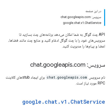
در این صفحه
سرویس: chat.googleapis.com
google.chat.v1.ChatService
API چت گوگل به شما امکان می‌دهد برنامه‌های چت بسازید تا
سرویس‌های خود را با چت گوگل ادغام کنید و منابع چت مانند فضاها،
اعضا و پیام‌ها را مدیریت کنید.
سرویس: chat
com
.
googleapis
.
نام سرویس
chat.googleapis.com
برای ایجاد stubهای کلاینت
RPC مورد نیاز است.
google
.
chat
.
v1
.
Chat
Service