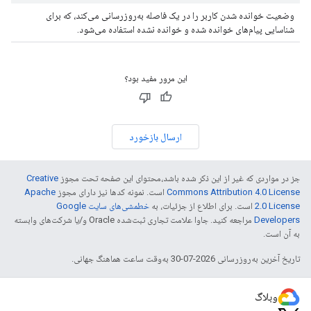
وضعیت خوانده شدن کاربر را در یک فاصله به‌روزرسانی می‌کند، که برای
شناسایی پیام‌های خوانده شده و خوانده نشده استفاده می‌شود.
این مرور مفید بود؟
ارسال بازخورد
جز در مواردی که غیر از این ذکر شده باشد،‌محتوای این صفحه تحت مجوز
Creative
Commons Attribution 4.0 License
است. نمونه کدها نیز دارای مجوز
Apache
2.0 License
است. برای اطلاع از جزئیات، به
خطمشی‌های سایت Google
Developers‏
مراجعه کنید. جاوا علامت تجاری ثبت‌شده Oracle و/یا شرکت‌های وابسته
به آن است.
تاریخ آخرین به‌روزرسانی 2026-07-30 به‌وقت ساعت هماهنگ جهانی.
وبلاگ