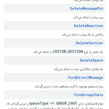
Delete
Message
Pin
پین پیام را حذف می‌کند.
Delete
Reaction
واکنش به یک پیام را حذف می‌کند.
Delete
Section
CUSTOM
_
SECTION
یک بخش از نوع
را حذف می‌کند.
Delete
Space
یک فضای نامگذاری شده را حذف می‌کند.
Find
Direct
Message
پیام مستقیم موجود با کاربر مشخص شده را برمی‌گرداند.
Find
Group
Chats
space
Type == GROUP
_
CHAT
تمام فاصله‌های دارای
را برمی‌گرداند، که
عضویت‌های انسانی آنها دقیقاً شامل کاربر فراخواننده و کاربران مشخص شده در