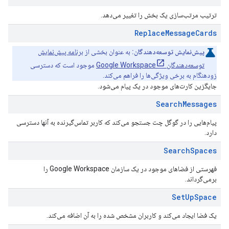
ترتیب مرتب‌سازی یک بخش را تغییر می‌دهد.
Replace
Message
Cards
پیش‌نمایش توسعه‌دهندگان:
به عنوان بخشی از
برنامه پیش‌نمایش
توسعه‌دهندگان Google Workspace
موجود است که دسترسی
زودهنگام به برخی ویژگی‌ها را فراهم می‌کند.
جایگزین کارت‌های موجود در یک پیام می‌شود.
Search
Messages
پیام‌هایی را در گوگل چت جستجو می‌کند که کاربر تماس‌گیرنده به آنها دسترسی
دارد.
Search
Spaces
فهرستی از فضاهای موجود در یک سازمان Google Workspace را
برمی‌گرداند.
Set
Up
Space
یک فضا ایجاد می‌کند و کاربران مشخص شده را به آن اضافه می‌کند.