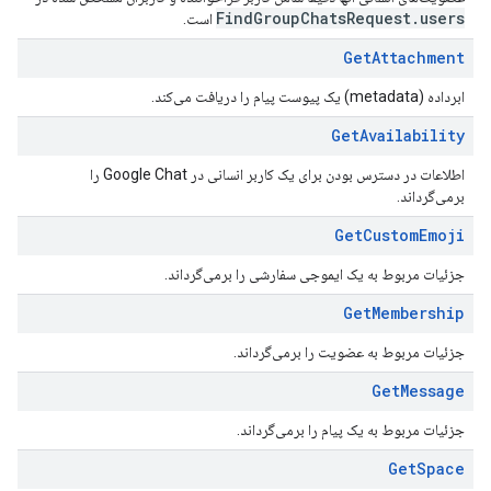
Find
Group
Chats
Request
.
users
است.
Get
Attachment
ابرداده (metadata) یک پیوست پیام را دریافت می‌کند.
Get
Availability
اطلاعات در دسترس بودن برای یک کاربر انسانی در Google Chat را
برمی‌گرداند.
Get
Custom
Emoji
جزئیات مربوط به یک ایموجی سفارشی را برمی‌گرداند.
Get
Membership
جزئیات مربوط به عضویت را برمی‌گرداند.
Get
Message
جزئیات مربوط به یک پیام را برمی‌گرداند.
Get
Space