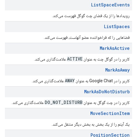
List
Space
Events
رویدادها را از یک فضای چت گوگل فهرست می‌کند.
List
Spaces
فضاهایی را که فراخواننده عضو آنهاست، فهرست می‌کند.
Mark
As
Active
ACTIVE
کاربر را در گوگل چت به عنوان
علامت‌گذاری می‌کند.
Mark
As
Away
AWAY
کاربر را در Google Chat به عنوان
علامت‌گذاری می‌کند.
Mark
As
Do
Not
Disturb
DO
_
NOT
_
DISTURB
کاربر را در چت گوگل به عنوان
علامت‌گذاری می‌کند.
Move
Section
Item
یک آیتم را از یک بخش به بخش دیگر منتقل می‌کند.
Position
Section