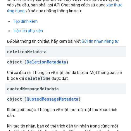
vào yêu cầu, bạn phải gọi API Chat bằng cách sử dụng
xác thực
ứng dụng
và bỏ qua những thông tin sau:
Tệp đính kèm
Tiện ích phụ kiện
Để biết thông tin chi tiết, hãy xem bài viết
Gửi tin nhắn riêng tư
.
deletion
Metadata
object (
DeletionMetadata
)
Chỉ có đầu ra. Thông tin về một thư đã bị xoá. Một thông báo sẽ
deleteTime
bị xoá khi
được đặt.
quoted
Message
Metadata
object (
QuotedMessageMetadata
)
Không bắt buộc. Thông tin về một thư mà một thư khác trích
dẫn.
Khi tạo tin nhắn, bạn có thể trích dẫn tin nhắn trong cùng một