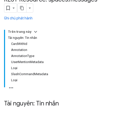
Ghi chú phát hành
Trên trang này
Tài nguyên: Tin nhắn
CardWithId
Annotation
AnnotationType
UserMentionMetadata
Loại
SlashCommandMetadata
Loại
Tài nguyên: Tin nhắn