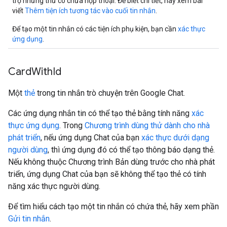
trợ những thư có chứa hộp thoại. Để biết chi tiết, hãy xem bài
viết
Thêm tiện ích tương tác vào cuối tin nhắn
.
Để tạo một tin nhắn có các tiện ích phụ kiện, bạn cần
xác thực
ứng dụng
.
Card
With
Id
Một
thẻ
trong tin nhắn trò chuyện trên Google Chat.
Các ứng dụng nhắn tin có thể tạo thẻ bằng tính năng
xác
thực ứng dụng
. Trong
Chương trình dùng thử dành cho nhà
phát triển
, nếu ứng dụng Chat của bạn
xác thực dưới dạng
người dùng
, thì ứng dụng đó có thể tạo thông báo dạng thẻ.
Nếu không thuộc Chương trình Bản dùng trước cho nhà phát
triển, ứng dụng Chat của bạn sẽ không thể tạo thẻ có tính
năng xác thực người dùng.
Để tìm hiểu cách tạo một tin nhắn có chứa thẻ, hãy xem phần
Gửi tin nhắn
.