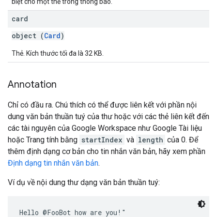
biệt cho một thẻ trong thông báo.
card
object (
Card
)
Thẻ. Kích thước tối đa là 32 KB.
Annotation
Chỉ có đầu ra. Chú thích có thể được liên kết với phần nội
dung văn bản thuần tuý của thư hoặc với các thẻ liên kết đến
các tài nguyên của Google Workspace như Google Tài liệu
hoặc Trang tính bằng
startIndex
và
length
của 0. Để
thêm định dạng cơ bản cho tin nhắn văn bản, hãy xem phần
Định dạng tin nhắn văn bản
.
Ví dụ về nội dung thư dạng văn bản thuần tuý: