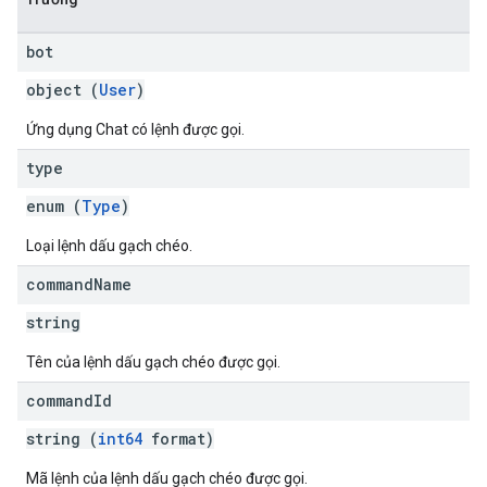
bot
object (
User
)
Ứng dụng Chat có lệnh được gọi.
type
enum (
Type
)
Loại lệnh dấu gạch chéo.
command
Name
string
Tên của lệnh dấu gạch chéo được gọi.
command
Id
string (
int64
format)
Mã lệnh của lệnh dấu gạch chéo được gọi.