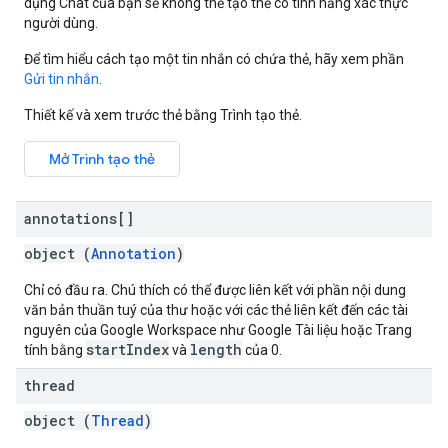
dụng Chat của bạn sẽ không thể tạo thẻ có tính năng xác thực
người dùng.
Để tìm hiểu cách tạo một tin nhắn có chứa thẻ, hãy xem phần
Gửi tin nhắn
.
Thiết kế và xem trước thẻ bằng Trình tạo thẻ.
Mở Trình tạo thẻ
annotations[]
object (
Annotation
)
Chỉ có đầu ra. Chú thích có thể được liên kết với phần nội dung
văn bản thuần tuý của thư hoặc với các thẻ liên kết đến các tài
nguyên của Google Workspace như Google Tài liệu hoặc Trang
startIndex
length
tính bằng
và
của 0.
thread
object (
Thread
)