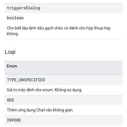
triggers
Dialog
boolean
Cho biết liệu lệnh dấu gạch chéo có dành cho hộp thoại hay
không.
Loại
Enum
TYPE
_
UNSPECIFIED
Giá trị mặc định cho enum. Không sử dụng.
ADD
Thêm ứng dụng Chat vào không gian.
INVOKE