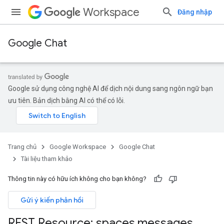
Workspace
Đăng nhập
Google Chat
Google sử dụng công nghệ AI để dịch nội dung sang ngôn ngữ bạn
ưu tiên. Bản dịch bằng AI có thể có lỗi.
Trang chủ
Google Workspace
Google Chat
Tài liệu tham khảo
Thông tin này có hữu ích không cho bạn không?
Gửi ý kiến phản hồi
REST Resource: spaces
.
messages