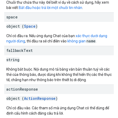
Chuỗi thư chứa thư này. Để biết ví dụ về cách sử dụng, hãy xem
bài viết
Bắt đầu hoặc trả lời một chuỗi tin nhắn
.
space
object (
Space
)
Chỉ có đầu ra. Nếu ứng dụng Chat của bạn
xác thực dưới dạng
name
người dùng
, thì đầu ra sẽ chỉ điền vào
không gian
.
fallback
Text
string
Không bắt buộc. Nội dung mô tả bằng văn bản thuần tuý về các
thẻ của thông báo, được dùng khi không thể hiển thị các thẻ thực
tế, chẳng hạn như thông báo trên thiết bị di động.
action
Response
object (
ActionResponse
)
Chỉ có đầu vào. Các tham số mà ứng dụng Chat có thể dùng để
định cấu hình cách đăng câu trả lời.