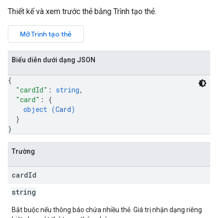
Thiết kế và xem trước thẻ bằng Trình tạo thẻ.
Mở Trình tạo thẻ
Biểu diễn dưới dạng JSON
{
"cardId"
: 
string
,
"card"
: 
{
object (
Card
)
}
}
Trường
card
Id
string
Bắt buộc nếu thông báo chứa nhiều thẻ. Giá trị nhận dạng riêng