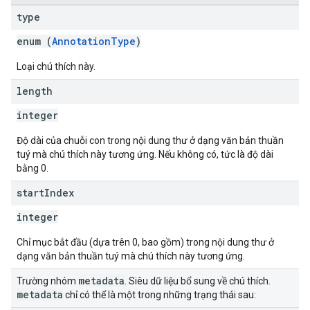
type
enum (
AnnotationType
)
Loại chú thích này.
length
integer
Độ dài của chuỗi con trong nội dung thư ở dạng văn bản thuần
tuý mà chú thích này tương ứng. Nếu không có, tức là độ dài
bằng 0.
start
Index
integer
Chỉ mục bắt đầu (dựa trên 0, bao gồm) trong nội dung thư ở
dạng văn bản thuần tuý mà chú thích này tương ứng.
metadata
Trường nhóm
. Siêu dữ liệu bổ sung về chú thích.
metadata
chỉ có thể là một trong những trạng thái sau: