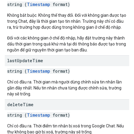
string (
Timestamp
format)
Không bắt buộc. Không thể thay đổi. Đối với không gian được tạo
trong Chat, đây là thời gian tạo tin nhắn. Trường này chỉ có đầu
ra, trừ trường hợp được dùng trong không gian ở chế độ nhập.
Đối với các không gian ở chế độ nhập, hãy đặt trường này thành
dấu thời gian trong quá khứ mà tại đó thông báo được tạo trong
nguồn để giữ nguyên thời gian tạo ban đầu.
last
Update
Time
string (
Timestamp
format)
Chỉ có đầu ra. Thời gian mà người dùng chỉnh sửa tin nhắn lần
gần đây nhất. Nếu tin nhắn chưa từng được chỉnh sửa, trường
này sẽ trống.
delete
Time
string (
Timestamp
format)
Chỉ có đầu ra. Thời điểm tin nhắn bị xoá trong Google Chat. Nếu
thư không bao giờ bị xoá, trường này sẽ trống.