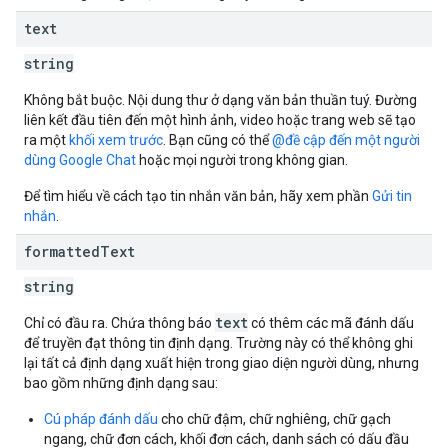
text
string
Không bắt buộc. Nội dung thư ở dạng văn bản thuần tuý. Đường
liên kết đầu tiên đến một hình ảnh, video hoặc trang web sẽ tạo
ra một
khối xem trước
. Bạn cũng có thể
@đề cập đến một người
dùng Google Chat
hoặc mọi người trong không gian.
Để tìm hiểu về cách tạo tin nhắn văn bản, hãy xem phần
Gửi tin
nhắn
.
formatted
Text
string
text
Chỉ có đầu ra. Chứa thông báo
có thêm các mã đánh dấu
để truyền đạt thông tin định dạng. Trường này có thể không ghi
lại tất cả định dạng xuất hiện trong giao diện người dùng, nhưng
bao gồm những định dạng sau:
Cú pháp đánh dấu
cho chữ đậm, chữ nghiêng, chữ gạch
ngang, chữ đơn cách, khối đơn cách, danh sách có dấu đầu