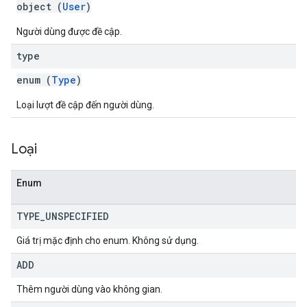
object (
User
)
Người dùng được đề cập.
type
enum (
Type
)
Loại lượt đề cập đến người dùng.
Loại
Enum
TYPE
_
UNSPECIFIED
Giá trị mặc định cho enum. Không sử dụng.
ADD
Thêm người dùng vào không gian.