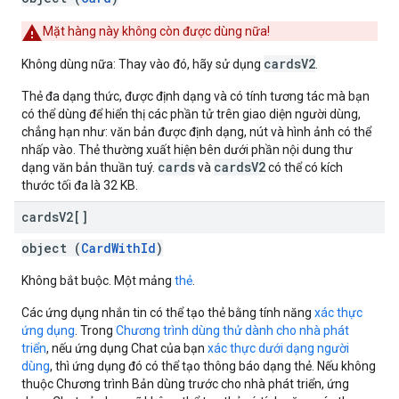
Mặt hàng này không còn được dùng nữa!
cardsV2
Không dùng nữa: Thay vào đó, hãy sử dụng
.
Thẻ đa dạng thức, được định dạng và có tính tương tác mà bạn
có thể dùng để hiển thị các phần tử trên giao diện người dùng,
chẳng hạn như: văn bản được định dạng, nút và hình ảnh có thể
nhấp vào. Thẻ thường xuất hiện bên dưới phần nội dung thư
cards
cardsV2
dạng văn bản thuần tuý.
và
có thể có kích
thước tối đa là 32 KB.
cards
V2[]
object (
CardWithId
)
Không bắt buộc. Một mảng
thẻ
.
Các ứng dụng nhắn tin có thể tạo thẻ bằng tính năng
xác thực
ứng dụng
. Trong
Chương trình dùng thử dành cho nhà phát
triển
, nếu ứng dụng Chat của bạn
xác thực dưới dạng người
dùng
, thì ứng dụng đó có thể tạo thông báo dạng thẻ. Nếu không
thuộc Chương trình Bản dùng trước cho nhà phát triển, ứng