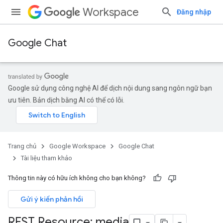
Workspace
Đăng nhập
Google Chat
Google sử dụng công nghệ AI để dịch nội dung sang ngôn ngữ bạn
ưu tiên. Bản dịch bằng AI có thể có lỗi.
Trang chủ
Google Workspace
Google Chat
Tài liệu tham khảo
Thông tin này có hữu ích không cho bạn không?
Gửi ý kiến phản hồi
REST Resource: media