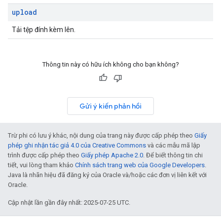
upload
Tải tệp đính kèm lên.
Thông tin này có hữu ích không cho bạn không?
Gửi ý kiến phản hồi
Trừ phi có lưu ý khác, nội dung của trang này được cấp phép theo
Giấy
phép ghi nhận tác giả 4.0 của Creative Commons
và các mẫu mã lập
trình được cấp phép theo
Giấy phép Apache 2.0
. Để biết thông tin chi
tiết, vui lòng tham khảo
Chính sách trang web của Google Developers
.
Java là nhãn hiệu đã đăng ký của Oracle và/hoặc các đơn vị liên kết với
Oracle.
Cập nhật lần gần đây nhất: 2025-07-25 UTC.