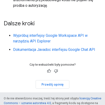
prośba o autoryzację.
Dalsze kroki
Wypróbuj interfejsy Google Workspace API w
narzędziu API Explorer
Dokumentacja Javadoc interfejsu Google Chat API
Czy te wskazówki były pomocne?
Prześlij opinię
O ile nie stwierdzono inaczej, treść tej strony jest objęta
licencją Creative
Commons – uznanie autorstwa 4.0
, a fragmenty kodu są dostępne na