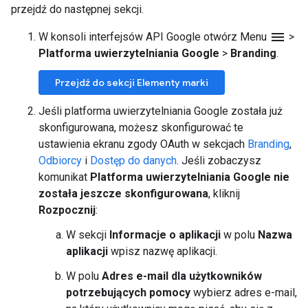
przejdź do następnej sekcji.
menu
W konsoli interfejsów API Google otwórz Menu
>
Platforma uwierzytelniania Google
>
Branding
.
Przejdź do sekcji Elementy marki
Jeśli platforma uwierzytelniania Google została już
skonfigurowana, możesz skonfigurować te
ustawienia ekranu zgody OAuth w sekcjach
Branding
,
Odbiorcy
i
Dostęp do danych
. Jeśli zobaczysz
komunikat
Platforma uwierzytelniania Google nie
została jeszcze skonfigurowana
, kliknij
Rozpocznij
:
W sekcji
Informacje o aplikacji
w polu
Nazwa
aplikacji
wpisz nazwę aplikacji.
W polu
Adres e-mail dla użytkowników
potrzebujących pomocy
wybierz adres e-mail,