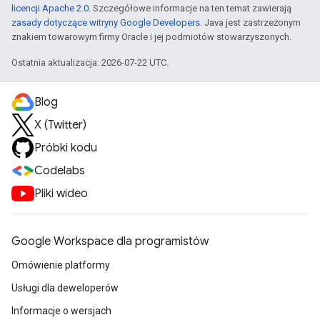
licencji Apache 2.0
. Szczegółowe informacje na ten temat zawierają
zasady dotyczące witryny Google Developers
. Java jest zastrzeżonym
znakiem towarowym firmy Oracle i jej podmiotów stowarzyszonych.
Ostatnia aktualizacja: 2026-07-22 UTC.
Blog
X (Twitter)
Próbki kodu
Codelabs
Pliki wideo
Google Workspace dla programistów
Omówienie platformy
Usługi dla deweloperów
Informacje o wersjach