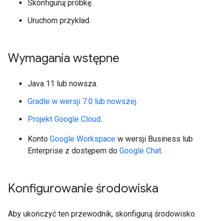
Skonfiguruj próbkę.
Uruchom przykład.
Wymagania wstępne
Java 11 lub nowsza.
Gradle w wersji 7.0 lub nowszej
.
Projekt Google Cloud
.
Konto
Google Workspace
w wersji Business lub
Enterprise z dostępem do
Google Chat
.
Konfigurowanie środowiska
Aby ukończyć ten przewodnik, skonfiguruj środowisko.