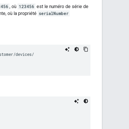
3456
, où
123456
est le numéro de série de
te, où la propriété
serialNumber
tomer/devices/
