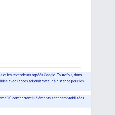
és et les revendeurs agréés Google. Toutefois, dans
bles avec l'accès administrateur à distance pour les
 ChromeOS comportant N éléments sont comptabilisées