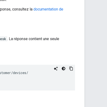
réponse, consultez la
documentation de
desk
. La réponse contient une seule
tomer/devices/
