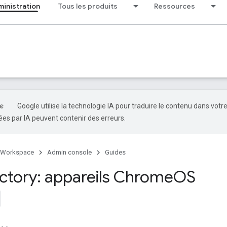
ministration
Tous les produits
Ressources
Google utilise la technologie IA pour traduire le contenu dans votr
es par IA peuvent contenir des erreurs.
 Workspace
Admin console
Guides
ectory: appareils Chrome
OS