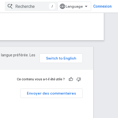
/
Connexion
e langue préférée. Les
Ce contenu vous a-t-il été utile ?
Envoyer des commentaires