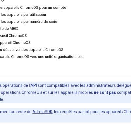
les appareils ChromeOS pour un compte
 les appareils par utilisateur
r les appareils par numéro de série
ste de MEID
pareil ChromeOS
 appareil ChromeOS
ou désactiver des appareils ChromeOS
areils ChromeOS vers une unité organisationnelle
es opérations de l'API sont compatibles avec les administrateurs délégu
les opérations ChromeOS et sur les appareils mobiles
ne sont pas
compati
le.
ement au reste du
AdminSDK
, les requêtes par lot pour les appareils