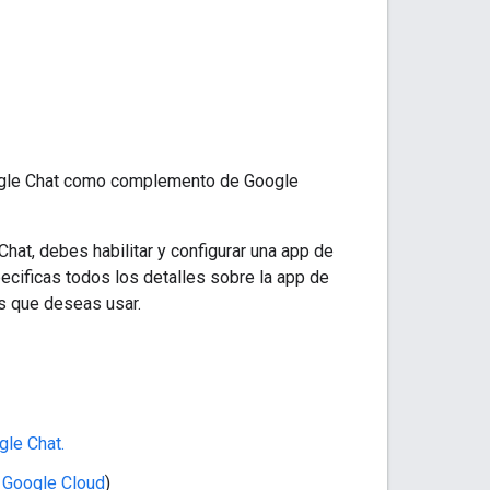
Google Chat como complemento de Google
t, debes habilitar y configurar una app de
ecificas todos los detalles sobre la app de
as que deseas usar.
le Chat.
 Google Cloud
)