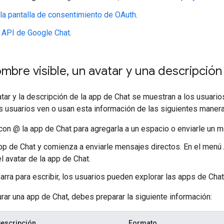
 la pantalla de consentimiento de OAuth
.
la API de Google Chat
.
ombre visible
,
un avatar y una descripción
atar y la descripción de la app de Chat se muestran a los usuarios
s usuarios ven o usan esta información de las siguientes manera
on @ la app de Chat para agregarla a un espacio o enviarle un m
pp de Chat y comienza a enviarle mensajes directos. En el menú
l avatar de la app de Chat.
arra para escribir, los usuarios pueden explorar las apps de Chat
rar una app de Chat, debes preparar la siguiente información:
escripción
Formato