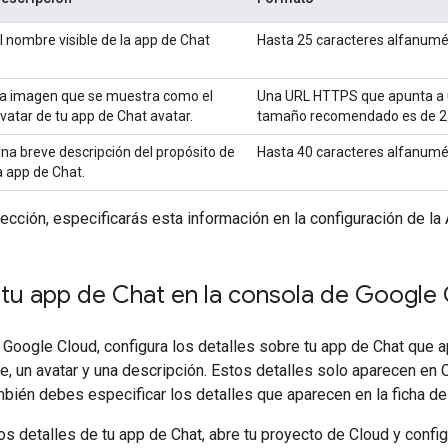
l nombre visible de la app de Chat
Hasta 25 caracteres alfanumé
a imagen que se muestra como el
Una URL HTTPS que apunta a u
vatar de tu app de Chat avatar.
tamaño recomendado es de 25
na breve descripción del propósito de
Hasta 40 caracteres alfanumé
a app de Chat.
sección, especificarás esta información en la configuración de la
 tu app de Chat en la consola de Google
 Google Cloud, configura los detalles sobre tu app de Chat que a
e, un avatar y una descripción. Estos detalles solo aparecen en C
bién debes especificar los detalles que aparecen en la ficha d
s detalles de tu app de Chat, abre tu proyecto de Cloud y config