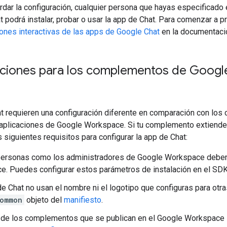
dar la configuración, cualquier persona que hayas especificado 
t podrá instalar, probar o usar la app de Chat. Para comenzar a p
ones interactivas de las apps de Google Chat
en la documentació
ciones para los complementos de Googl
t requieren una configuración diferente en comparación con l
 aplicaciones de Google Workspace. Si tu complemento extiende
s siguientes requisitos para configurar la app de Chat:
 personas como los administradores de Google Workspace deben
e. Puedes configurar estos parámetros de instalación en el S
e Chat no usan el nombre ni el logotipo que configuras para ot
ommon
objeto del
manifiesto
.
 de los complementos que se publican en el Google Workspace 