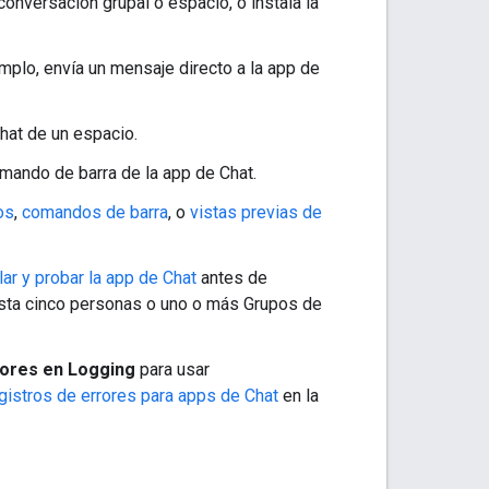
conversación grupal o espacio, o instala la
emplo, envía un mensaje directo a la app de
Chat de un espacio.
mando de barra de la app de Chat.
os
,
comandos de barra
, o
vistas previas de
lar y probar la app de Chat
antes de
sta cinco personas o uno o más Grupos de
rores en Logging
para usar
gistros de errores para apps de Chat
en la