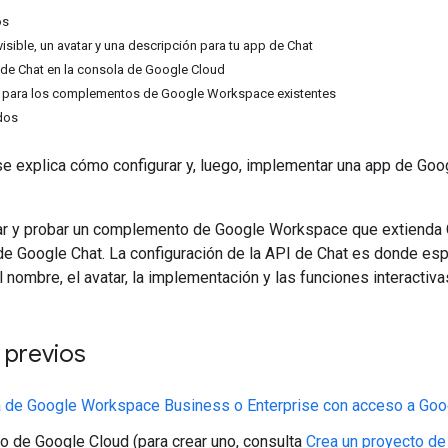
os
isible, un avatar y una descripción para tu app de Chat
 de Chat en la consola de Google Cloud
 para los complementos de Google Workspace existentes
dos
 se explica cómo configurar y, luego, implementar una app de 
r y probar un complemento de Google Workspace que extienda Cha
de Google Chat. La configuración de la API de Chat es donde esp
el nombre, el avatar, la implementación y las funciones interactiv
 previos
 de Google Workspace Business o Enterprise con acceso a Goog
o de Google Cloud (para crear uno, consulta
Crea un proyecto de