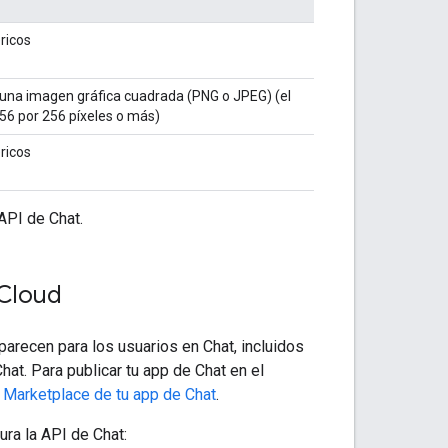
ricos
na imagen gráfica cuadrada (PNG o JPEG) (el
6 por 256 píxeles o más)
ricos
 API de Chat.
 Cloud
parecen para los usuarios en Chat, incluidos
hat. Para publicar tu app de Chat en el
e
Marketplace de tu app de Chat
.
ura la API de Chat: