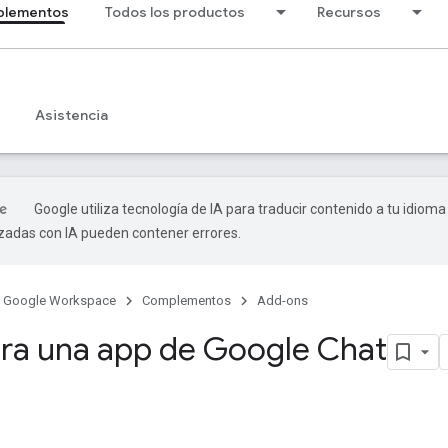
lementos
Todos los productos
Recursos
Asistencia
Google utiliza tecnología de IA para traducir contenido a tu idioma
izadas con IA pueden contener errores.
Google Workspace
Complementos
Add-ons
ra una app de Google Chat