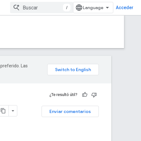
/
Acceder
 preferido. Las
¿Te resultó útil?
Enviar comentarios