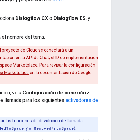
ecciona
Dialogflow CX
o
Dialogflow ES
, y
a el nombre del tema.
l proyecto de Cloud se conectará a un
tación en la API de Chat, el ID de implementación
space Marketplace. Para revisar la configuración
ce Marketplace
en la documentación de Google
nción, ve a
Configuración de conexión
>
de llamada para los siguientes
activadores de
usar las funciones de devolución de llamada
dedToSpace
, y
onRemovedFromSpace
).