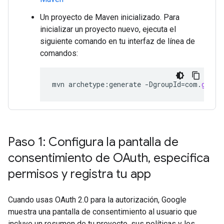
Un proyecto de Maven inicializado. Para
inicializar un proyecto nuevo, ejecuta el
siguiente comando en tu interfaz de línea de
comandos:
mvn
archetype
:
generate
-
DgroupId
=
com
.
googl
Paso 1: Configura la pantalla de
consentimiento de OAuth
,
especifica
permisos y registra tu app
Cuando usas OAuth 2.0 para la autorización, Google
muestra una pantalla de consentimiento al usuario que
incluye un resumen de tu proyecto, sus políticas y los