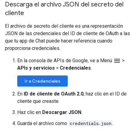
Descarga el archivo JSON del secreto del
cliente
El archivo de secreto del cliente es una representación
JSON de las credenciales del ID de cliente de OAuth a las
que tu app de Chat puede hacer referencia cuando
proporciona credenciales.
menu
En la consola de APIs de Google, ve a Menú
>
APIs y servicios
>
Credenciales
.
Ir a Credenciales
En
ID de cliente de OAuth 2.0
, haz clic en el ID de
cliente que creaste.
Haz clic en
Descargar JSON
.
Guarda el archivo como
credentials.json
.