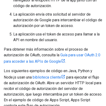
navegador al endpoint HTTP de la app junto con un
código de autorización.
La aplicación envía otra solicitud al servidor de
autorización de Google para intercambiar el código de
autorización por un token de acceso.
La aplicación usa el token de acceso para llamar a la
API en nombre del usuario.
Para obtener más información sobre el proceso de
autorización de OAuth, consulta la
Guía para usar OAuth 2.0
para acceder a las APIs de Google
.
Los siguientes ejemplos de código en Java, Python y
Node.js usan una
biblioteca cliente
para ejecutar el flujo
de autorización de OAuth. Abre un servidor HTTP local para
recibir el código de autorización del servidor de
autorización, que luego intercambia por un token de acceso.
En el ejemplo de código de Apps Script, Apps Script
controla este flujo de autorización.