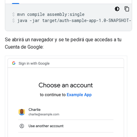
mvn
compile
assembly:single
java
-jar
target/auth-sample-app-1.0-SNAPSHOT-ja
Se abrirá un navegador y se te pedirá que accedas a tu
Cuenta de Google: