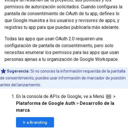
permisos de autorización solicitados. Cuando configuras la
pantalla de consentimiento de OAuth de tu app, defines lo
que Google muestra a los usuarios y revisores de apps, y
registras tu app para que puedas publicarla más adelante.
Todas las apps que usan OAuth 2.0 requieren una
configuración de pantalla de consentimiento, pero solo
necesitas enumerar los permisos para las apps que usan
personas ajenas a tu organización de Google Workspace.
Sugerencia:
Si no conoces la información requerida de la pantalla
de consentimiento, puedes usar información de marcador de posición
antes del lanzamiento.
menu
En la consola de APIs de Google, ve a Menú
>
Plataforma de Google Auth
>
Desarrollo de la
marca
.
Ir a Branding