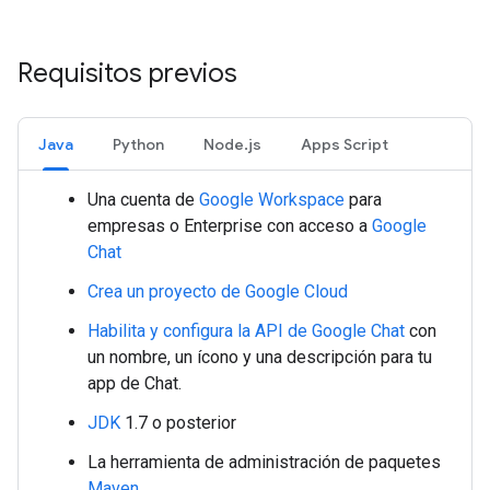
Requisitos previos
Java
Python
Node.js
Apps Script
Una cuenta de
Google Workspace
para
empresas o Enterprise con acceso a
Google
Chat
Crea un proyecto de Google Cloud
Habilita y configura la API de Google Chat
con
un nombre, un ícono y una descripción para tu
app de Chat.
JDK
1.7 o posterior
La herramienta de administración de paquetes
Maven