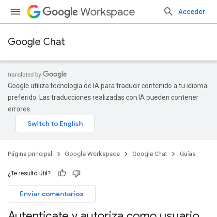
Workspace
Acceder
Google Chat
Google utiliza tecnología de IA para traducir contenido a tu idioma
preferido. Las traducciones realizadas con IA pueden contener
errores.
Página principal
Google Workspace
Google Chat
Guías
¿Te resultó útil?
Enviar comentarios
Autentícate y autoriza como usuario