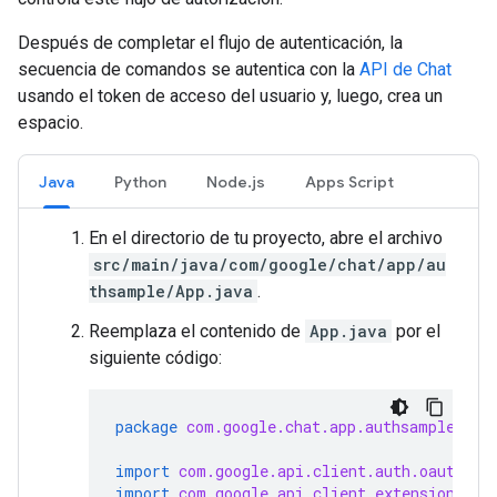
Después de completar el flujo de autenticación, la
secuencia de comandos se autentica con la
API de Chat
usando el token de acceso del usuario y, luego, crea un
espacio.
Java
Python
Node.js
Apps Script
En el directorio de tu proyecto, abre el archivo
src/main/java/com/google/chat/app/au
thsample/App.java
.
Reemplaza el contenido de
App.java
por el
siguiente código:
package
com.google.chat.app.authsample
;
import
com.google.api.client.auth.oauth2.C
import
com.google.api.client.extensions.ja