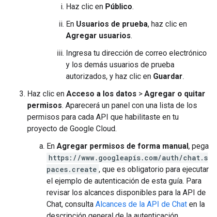
Haz clic en
Público
.
En
Usuarios de prueba
, haz clic en
Agregar usuarios
.
Ingresa tu dirección de correo electrónico
y los demás usuarios de prueba
autorizados, y haz clic en
Guardar
.
Haz clic en
Acceso a los datos
>
Agregar o quitar
permisos
. Aparecerá un panel con una lista de los
permisos para cada API que habilitaste en tu
proyecto de Google Cloud.
En
Agregar permisos de forma manual
, pega
https://www.googleapis.com/auth/chat.s
paces.create
, que es obligatorio para ejecutar
el ejemplo de autenticación de esta guía. Para
revisar los alcances disponibles para la API de
Chat, consulta
Alcances de la API de Chat
en la
descripción general de la autenticación.