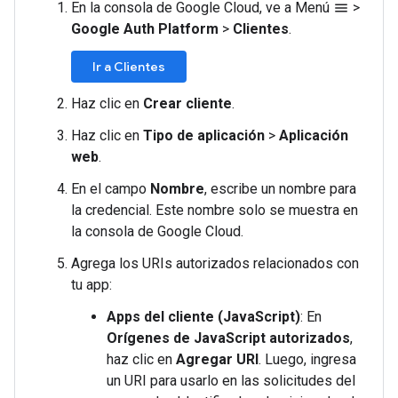
En la consola de Google Cloud, ve a Menú
>
menu
Google Auth Platform
>
Clientes
.
Ir a Clientes
Haz clic en
Crear cliente
.
Haz clic en
Tipo de aplicación
>
Aplicación
web
.
En el campo
Nombre
, escribe un nombre para
la credencial. Este nombre solo se muestra en
la consola de Google Cloud.
Agrega los URIs autorizados relacionados con
tu app:
Apps del cliente (JavaScript)
: En
Orígenes de JavaScript autorizados
,
haz clic en
Agregar URI
. Luego, ingresa
un URI para usarlo en las solicitudes del