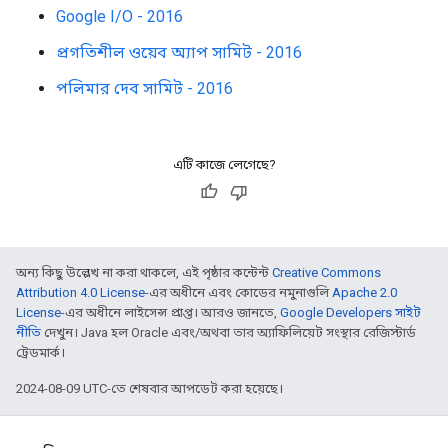
Google I/O - 2016
প্রগতিশীল ওয়েব অ্যাপ সামিট - 2016
পলিমার দেব সামিট - 2016
এটি কাজে লেগেছে?
অন্য কিছু উল্লেখ না করা থাকলে, এই পৃষ্ঠার কন্টেন্ট
Creative Commons
Attribution 4.0 License
-এর অধীনে এবং কোডের নমুনাগুলি
Apache 2.0
License
-এর অধীনে লাইসেন্স প্রাপ্ত। আরও জানতে,
Google Developers সাইট
নীতি
দেখুন। Java হল Oracle এবং/অথবা তার অ্যাফিলিয়েট সংস্থার রেজিস্টার্ড
ট্রেডমার্ক।
2024-08-09 UTC-তে শেষবার আপডেট করা হয়েছে।