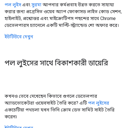
পল লুইস
এবং
সুরমা
আপনার কর্মপ্রবাহ উন্নত করতে সাহায্য
করার জন্য প্রগ্রেসিভ ওয়েব অ্যাপ ফোকাসড লাইভ কোড সেশন,
হাইলাইট, প্রশ্নোত্তর এবং মাইক্রোটিপস পছন্দের সাথে Chrome
ডেভেলপারস চ্যানেলে একটি মাল্টি-স্ট্র্যান্ডেড শো অফার করে।
ইউটিউবে দেখুন
পল লুইসের সাথে বিকাশকারী ডায়েরি
কখনও ভেবে দেখেছেন কিভাবে গুগলে ডেভেলপার
অ্যাডভোকেটরা ওয়েবসাইট তৈরি করে? এটি
পল লুইসের
একচেটিয়া পথচলা যখন তিনি ক্রোম ডেভ সামিট সাইট তৈরি
করেন৷