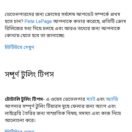
ডেভেলপারদের জন্য ক্রোমের সর্বশেষ আপডেট সম্পর্কে প্রথম
হতে চান?
Pete LePage
আপনাকে কভার করেছে, প্রতিটি ক্রোম
রিলিজের মধ্য দিয়ে চলছে এবং আরও তথ্যের জন্য আপনাকে
কোথায় যেতে হবে তা জানাচ্ছে৷
ইউটিউবে দেখুন
সম্পূর্ণ টুলিং টিপস
টোটালি টুলিং টিপস-
এ ওয়েব ডেভেলপার
ম্যাট
এবং
অ্যাডি
আপনার সম্পূর্ণ টুলিং টিয়ারস মুছে ফেলার জন্য অ্যাপ এবং
লাইব্রেরি তৈরির জন্য সাম্প্রতিক বিষয়, সমস্যা এবং কাজ নিয়ে
আলোচনা করে।