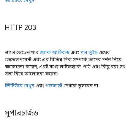
ইউটিউবে দেখুন
HTTP 203
গুগল ডেভেলপার
জ্যাক আর্চিবল্ড
এবং
পল লুইস
ওয়েব
ডেভেলপমেন্ট এবং এর বিভিন্ন দিক সম্পর্কে তাদের দর্শন নিয়ে
আলোচনা করেন, এরই মধ্যে লাইফহ্যাক, পাঠ এবং কিছু বরং সৎ
সত্য নিয়ে আলোচনা করেন।
ইউটিউবে দেখুন
এবং
পডকাস্ট
দেখতে ভুলবেন না
সুপারচার্জড