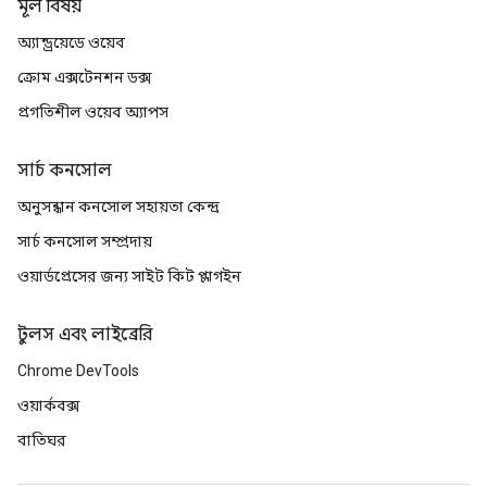
মূল বিষয়
অ্যান্ড্রয়েডে ওয়েব
ক্রোম এক্সটেনশন ডক্স
প্রগতিশীল ওয়েব অ্যাপস
সার্চ কনসোল
অনুসন্ধান কনসোল সহায়তা কেন্দ্র
সার্চ কনসোল সম্প্রদায়
ওয়ার্ডপ্রেসের জন্য সাইট কিট প্লাগইন
টুলস এবং লাইব্রেরি
Chrome DevTools
ওয়ার্কবক্স
বাতিঘর